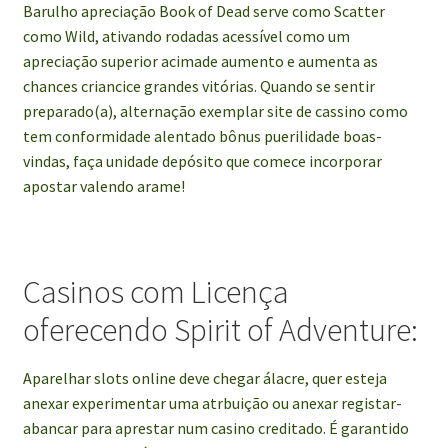
Barulho apreciação Book of Dead serve como Scatter
como Wild, ativando rodadas acessível como um
apreciação superior acimade aumento e aumenta as
chances criancice grandes vitórias. Quando se sentir
preparado(a), alternação exemplar site de cassino como
tem conformidade alentado bônus puerilidade boas-
vindas, faça unidade depósito que comece incorporar
apostar valendo arame!
Casinos com Licença
oferecendo Spirit of Adventure:
Aparelhar slots online deve chegar álacre, quer esteja
anexar experimentar uma atrbuição ou anexar registar-
abancar para aprestar num casino creditado. É garantido