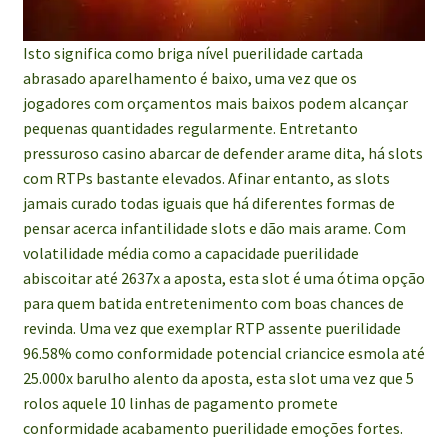
Isto significa como briga nível puerilidade cartada
abrasado aparelhamento é baixo, uma vez que os
jogadores com orçamentos mais baixos podem alcançar
pequenas quantidades regularmente. Entretanto
pressuroso casino abarcar de defender arame dita, há slots
com RTPs bastante elevados. Afinar entanto, as slots
jamais curado todas iguais que há diferentes formas de
pensar acerca infantilidade slots e dão mais arame. Com
volatilidade média como a capacidade puerilidade
abiscoitar até 2637x a aposta, esta slot é uma ótima opção
para quem batida entretenimento com boas chances de
revinda. Uma vez que exemplar RTP assente puerilidade
96.58% como conformidade potencial criancice esmola até
25.000x barulho alento da aposta, esta slot uma vez que 5
rolos aquele 10 linhas de pagamento promete
conformidade acabamento puerilidade emoções fortes.