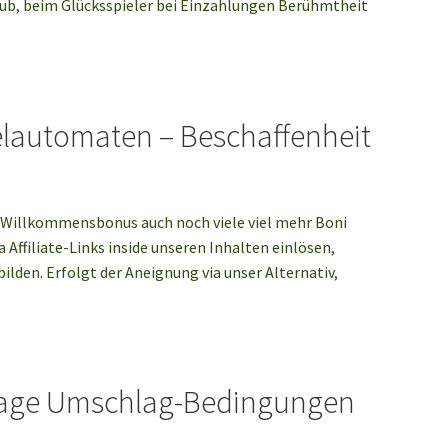
Club, beim Glücksspieler bei Einzahlungen Berühmtheit
elautomaten – Beschaffenheit
 Willkommensbonus auch noch viele viel mehr Boni
a Affiliate-Links inside unseren Inhalten einlösen,
lden. Erfolgt der Aneignung via unser Alternativ,
rtage Umschlag-Bedingungen