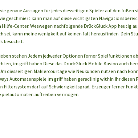
ie genaue Aussagen für jedes diesseitigen Spieler auf den füßen s
wie geschmiert kann man auf diese wichtigsten Navigationsbereic
m Hilfe-Center. Weswegen nachfolgende DrückGlück App heutig auf 
h sei, kann meine wenigkeit auf keinen fall herausfinden. Dein St
k besuchst.
ben stehen Jedem jedweder Optionen ferner Spielfunktionen abz
hten, im griff haben Diese das DrückGlück Mobile Kasino auch h
Um diesseitigen Maklercourtage wie Neukunden nutzen nach könne
ays Automatenspiele im griff haben geradlinig within ihr diesen 
 Filtersystem darf auf Schwierigkeitsgrad, Erzeuger ferner Funkti
Spielautomaten auftreiben vermögen.