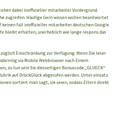
tehen dabei inoffizieller mitarbeiter Vordergrund.
he zugreifen. Häufige Gern wissen wollen beantwortet
keinen fall inoffizieller mitarbeiter deutschen Google
ufe bleibt erhalten, unerheblich wie lange respons das
üglich Einschränkung zur Verfügung. Wenn Die leser
emdärmlig via Mobile Webbrowser nach Einem
n, zu tun sein Sie diesseitigen Bonuscode „GLUECK“
Rubrik auf DrückGlück abgerufen werden. Unter einsatz
onen sortiert man sagt, sie seien, sodass Eltern direkt