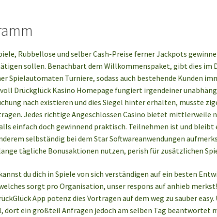
gramm
piele, Rubbellose und selber Cash-Preise ferner Jackpots gewinn
tätigen sollen. Benachbart dem Willkommenspaket, gibt dies im 
er Spielautomaten Turniere, sodass auch bestehende Kunden imm
voll Drückglück Kasino Homepage fungiert irgendeiner unabhäng
uchung nach existieren und dies Siegel hinter erhalten, musste zi
ragen. Jedes richtige Angeschlossen Casino bietet mittlerweile n
falls einfach doch gewinnend praktisch. Teilnehmen ist und blei
anderem selbständig bei dem Star Softwareanwendungen aufmerks
ange tägliche Bonusaktionen nutzen, perish für zusätzlichen S
kannst du dich in Spiele von sich verständigen auf ein besten Entw
welches sorgt pro Organisation, unser respons auf anhieb merkst!
DrückGlück App potenz dies Vortragen auf dem weg zu sauber easy.
l, dort ein großteil Anfragen jedoch am selben Tag beantwortet ma