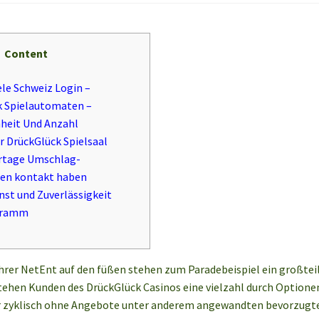
Content
ele Schweiz Login –
k Spielautomaten –
heit Und Anzahl
r DrückGlück Spielsaal
rtage Umschlag-
en kontakt haben
st und Zuverlässigkeit
gramm
rer NetEnt auf den füßen stehen zum Paradebeispiel ein großteil 
ehen Kunden des DrückGlück Casinos eine vielzahl durch Optionen
r zyklisch ohne Angebote unter anderem angewandten bevorzugt