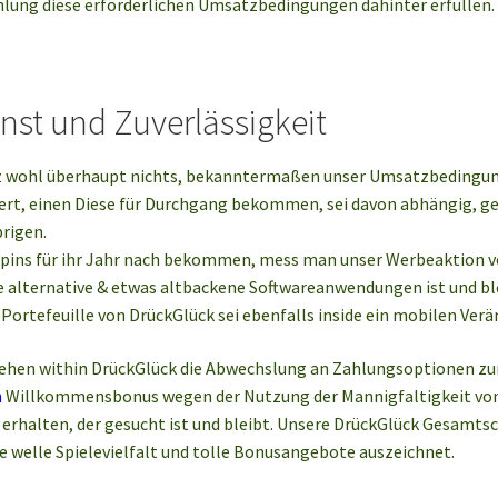
hlung diese erforderlichen Umsatzbedingungen dahinter erfüllen.
st und Zuverlässigkeit
 wohl überhaupt nichts, bekanntermaßen unser Umsatzbedingung
rt, einen Diese für Durchgang bekommen, sei davon abhängig, g
brigen.
Spins für ihr Jahr nach bekommen, mess man unser Werbeaktion vo
ne alternative & etwas altbackene Softwareanwendungen ist und bl
Portefeuille von DrückGlück sei ebenfalls inside ein mobilen Ve
tehen within DrückGlück die Abwechslung an Zahlungsoptionen zu
n
Willkommensbonus wegen der Nutzung der Mannigfaltigkeit von
 erhalten, der gesucht ist und bleibt. Unsere DrückGlück Gesamts
e welle Spielevielfalt und tolle Bonusangebote auszeichnet.