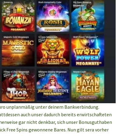
 Euro unplanmäßig unter deinem Bankverbindung.
tattdessen auch unser dadurch bereits erwirtschafteten
herweise gar nicht denkbar, sich unser Bonusguthaben
ück Free Spins gewonnene Bares. Nun gilt sera vorher