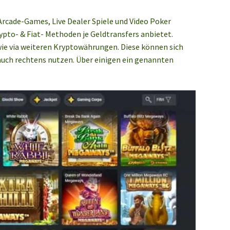
Arcade-Games, Live Dealer Spiele und Video Poker
pto- & Fiat- Methoden je Geldtransfers anbietet.
ie via weiteren Kryptowährungen. Diese können sich
 auch rechtens nutzen. Über einigen ein genannten