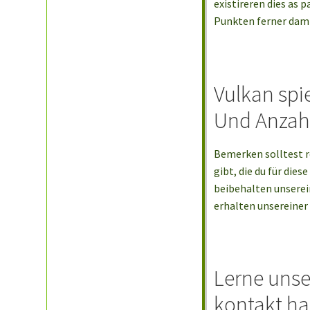
existireren dies as
Punkten ferner damit
Vulkan spi
Und Anzah
Bemerken solltest r
gibt, die du für die
beibehalten unserein
erhalten unsereiner 
Lerne unse
kontakt h