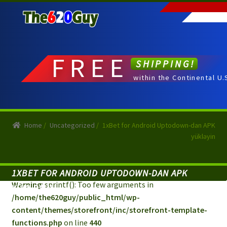
Skip
Skip
to
to
navigation
content
FREE
SHIPPING!
within the Continental U.
Home
/
Uncategorized
/
1xBet for Android Uptodown-dan APK
yükləyin
1XBET FOR ANDROID UPTODOWN-DAN APK
Warning
: sprintf(): Too few arguments in
YÜKLƏYIN
/home/the620guy/public_html/wp-
content/themes/storefront/inc/storefront-template-
functions.php
on line
440