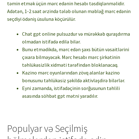
təmin etmək üçün mərc edənin hesabı təsdiqlənməlidir.
Adətən, 1-2 saat ərzində tələb olunan məbləğ mərc edənin
seçdiyi ödəniş üsuluna köçürülür.
Chat gpt online pulsuzdur və mürəkkəb quraşdırma
olmadan istifadə edilə bilər.
Bunu etmədikdə, mərc edən şəxs bütün vəsaitlərini
çıxara bilməyəcək. Mərc hesabı mərc şirkətinin
təhlükəsizlik xidməti tərəfindən bloklanacaq.
Kazino mərc oyunlarından zövq alanlar kazino
bonusunu təhlükəsiz şəkildə aktivləşdirə bilərlər.
Eyni zamanda, istifadəçinin sorğusunun təhlili
əsasında söhbət gpt mətni yaradılır.
Populyar və Seçilmiş