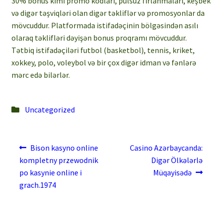
30% bonus kimi promo kodları, pulsuz fırlanmaları, keşbek
və digər təşviqləri olan digər təkliflər və promosyonlar da
mövcuddur. Platformada istifadəçinin bölgəsindən asılı
olaraq təklifləri dəyişən bonus proqramı mövcuddur.
Tətbiq istifadəçiləri futbol (basketbol), tennis, kriket,
xokkey, polo, voleybol və bir çox digər idman və fənlərə
mərc edə bilərlər.
Posted
Uncategorized
in
Post
Previous
Next
Bison kasyno online
Casino Azərbaycanda:
post:
post:
navigation
kompletny przewodnik
Digər Ölkələrlə
po kasynie online i
Müqayisədə
grach.1974