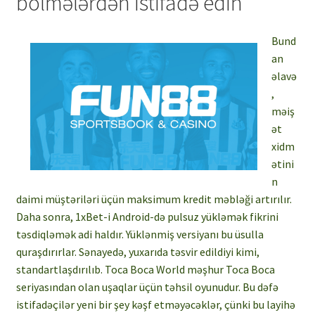
bölmələrdən istifadə edin
Bund
an
əlavə
,
məiş
ət
xidm
ətini
n
daimi müştəriləri üçün maksimum kredit məbləği artırılır.
Daha sonra, 1xBet-i Android-də pulsuz yükləmək fikrini
təsdiqləmək adi haldır. Yüklənmiş versiyanı bu üsulla
quraşdırırlar. Sənayedə, yuxarıda təsvir edildiyi kimi,
standartlaşdırılıb. Toca Boca World məşhur Toca Boca
seriyasından olan uşaqlar üçün təhsil oyunudur. Bu dəfə
istifadəçilər yeni bir şey kəşf etməyəcəklər, çünki bu layihə