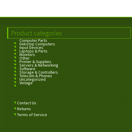
Product categories
Computer Parts
Dekstop Computers
Input Devices
Laptops & Parts
Monitors
Other
Printer & Supplies
Servers & Networking
Software
Storage & Controllers
Telecom & Phones
Uncategorized
Vintage
Contact Us
Returns
Terms of Service