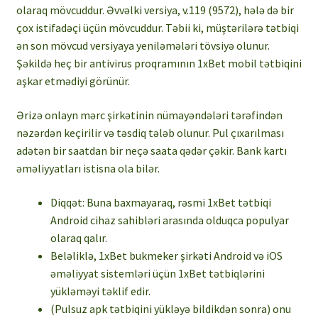
olaraq mövcuddur. Əvvəlki versiya, v.119 (9572), hələ də bir
çox istifadəçi üçün mövcuddur. Təbii ki, müştərilərə tətbiqi
ən son mövcud versiyaya yeniləmələri tövsiyə olunur.
Şəkildə heç bir antivirus proqramının 1xBet mobil tətbiqini
aşkar etmədiyi görünür.
Ərizə onlayn mərc şirkətinin nümayəndələri tərəfindən
nəzərdən keçirilir və təsdiq tələb olunur. Pul çıxarılması
adətən bir saatdan bir neçə saata qədər çəkir. Bank kartı
əməliyyatları istisna ola bilər.
Diqqət: Buna baxmayaraq, rəsmi 1xBet tətbiqi
Android cihaz sahibləri arasında olduqca populyar
olaraq qalır.
Beləliklə, 1xBet bukmeker şirkəti Android və iOS
əməliyyat sistemləri üçün 1xBet tətbiqlərini
yükləməyi təklif edir.
(Pulsuz apk tətbiqini yükləyə bildikdən sonra) onu