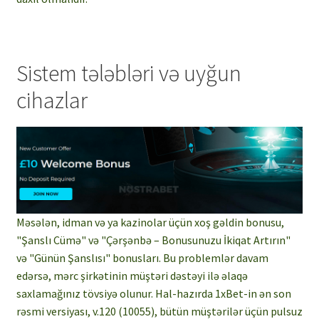
Sistem tələbləri və uyğun
cihazlar
Məsələn, idman və ya kazinolar üçün xoş gəldin bonusu,
"Şanslı Cümə" və "Çərşənbə – Bonusunuzu İkiqat Artırın"
və "Günün Şanslısı" bonusları. Bu problemlər davam
edərsə, mərc şirkətinin müştəri dəstəyi ilə əlaqə
saxlamağınız tövsiyə olunur. Hal-hazırda 1xBet-in ən son
rəsmi versiyası, v.120 (10055), bütün müştərilər üçün pulsuz