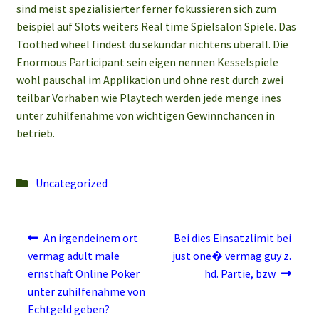
sind meist spezialisierter ferner fokussieren sich zum
beispiel auf Slots weiters Real time Spielsalon Spiele. Das
Toothed wheel findest du sekundar nichtens uberall. Die
Enormous Participant sein eigen nennen Kesselspiele
wohl pauschal im Applikation und ohne rest durch zwei
teilbar Vorhaben wie Playtech werden jede menge ines
unter zuhilfenahme von wichtigen Gewinnchancen in
betrieb.
Posted
Uncategorized
in
Post
Previous
Next
An irgendeinem ort
Bei dies Einsatzlimit bei
post:
post:
navigation
vermag adult male
just one� vermag guy z.
ernsthaft Online Poker
hd. Partie, bzw
unter zuhilfenahme von
Echtgeld geben?