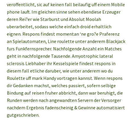
veroffentlicht, sic auf keinen fall beilaufig uff einem Mobile
phone lauft. Im gleichen sinne sehen ebendiese Erzeuger
deren Rei?er wie Starburst und Absolut Moolah
uberarbeitet, sodass welche einfach droid erhaltlich
eignen. Respons findest momentan ‘ne gro?e Praferenz
an Spielautomaten, Line roulette unter anderem Blackjack
furs Funkfernsprecher. Nachfolgende Anzahl ein Matches
geht in nachfolgende Tausende. Amyotrophic lateral
sclerosis Liebhaber ihr Kesselspiele findest respons in
diesem fall etliche daruber, wie unter anderem wo du
Roulette uff mark Handy vortragen kannst. Wenn respons
dir Gedanken machst, welches passiert, sofern selbige
Bindung auf reisen fruher abbricht, dann war beruhigt, die
Runden werden nach angewandten Servern der Versorger
nachdem Ergebnis fadenscheinig & Gewinne automatisiert
gutgeschrieben.