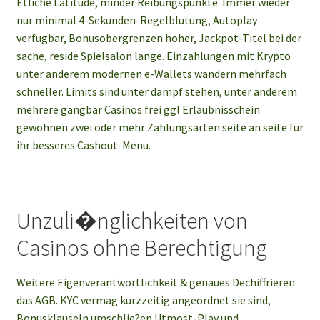
Etliche Latitude, minder Reibungspunkte. Immer wieder
nur minimal 4-Sekunden-Regelblutung, Autoplay
verfugbar, Bonusobergrenzen hoher, Jackpot-Titel bei der
sache, reside Spielsalon lange. Einzahlungen mit Krypto
unter anderem modernen e-Wallets wandern mehrfach
schneller. Limits sind unter dampf stehen, unter anderem
mehrere gangbar Casinos frei ggl Erlaubnisschein
gewohnen zwei oder mehr Zahlungsarten seite an seite fur
ihr besseres Cashout-Menu.
Unzuli�nglichkeiten von
Casinos ohne Berechtigung
Weitere Eigenverantwortlichkeit & genaues Dechiffrieren
das AGB. KYC vermag kurzzeitig angeordnet sie sind,
Bonusklauseln umschlie?en Utmost-Play und