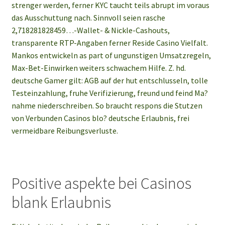
strenger werden, ferner KYC taucht teils abrupt im voraus
das Ausschuttung nach. Sinnvoll seien rasche
2,718281828459…-Wallet- & Nickle-Cashouts,
transparente RTP-Angaben ferner Reside Casino Vielfalt.
Mankos entwickeln as part of ungunstigen Umsatzregeln,
Max-Bet-Einwirken weiters schwachem Hilfe. Z. hd.
deutsche Gamer gilt: AGB auf der hut entschlusseln, tolle
Testeinzahlung, fruhe Verifizierung, freund und feind Ma?
nahme niederschreiben. So braucht respons die Stutzen
von Verbunden Casinos blo? deutsche Erlaubnis, frei
vermeidbare Reibungsverluste.
Positive aspekte bei Casinos
blank Erlaubnis