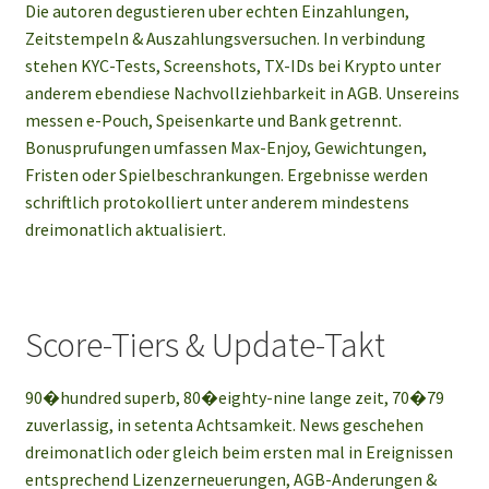
Die autoren degustieren uber echten Einzahlungen,
Zeitstempeln & Auszahlungsversuchen. In verbindung
stehen KYC-Tests, Screenshots, TX-IDs bei Krypto unter
anderem ebendiese Nachvollziehbarkeit in AGB. Unsereins
messen e-Pouch, Speisenkarte und Bank getrennt.
Bonusprufungen umfassen Max-Enjoy, Gewichtungen,
Fristen oder Spielbeschrankungen. Ergebnisse werden
schriftlich protokolliert unter anderem mindestens
dreimonatlich aktualisiert.
Score-Tiers & Update-Takt
90�hundred superb, 80�eighty-nine lange zeit, 70�79
zuverlassig, in setenta Achtsamkeit. News geschehen
dreimonatlich oder gleich beim ersten mal in Ereignissen
entsprechend Lizenzerneuerungen, AGB-Anderungen &