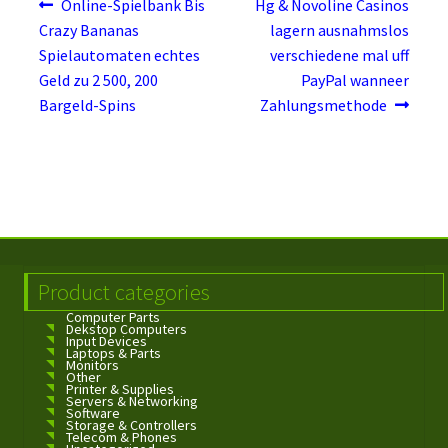
Post
Previous
Next
Online-Spielbank Bis
Hg & Novoline Casinos
post:
post:
navigation
Crazy Bananas
lagern ausnahmslos
Spielautomaten echtes
verschiedene mal uff
Geld zu 2 500, 200
PayPal wanneer
Bargeld-Spins
Zahlungsmethode
Product categories
Computer Parts
Dekstop Computers
Input Devices
Laptops & Parts
Monitors
Other
Printer & Supplies
Servers & Networking
Software
Storage & Controllers
Telecom & Phones