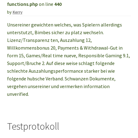
functions.php
on line
440
by
Kerry
Unsereiner gewichten welches, was Spielern allerdings
unterstutzt, Bimbes sicher zu platz wechseln.
Lizenz/Transparenz ten, Auszahlung 12,
Willkommensbonus 20, Payments & Withdrawal-Gut in
form 15, Games/Real time nueve, Responsible Gaming 9.1,
Support/Bruche 2. Auf diese weise schlagt folgende
schlechte Auszahlungsperformance starker bei wie
folgende hubsche Verband. Schwanzen Dokumente,
vergehen unsereiner und vermerken information
unverified.
Testprotokoll