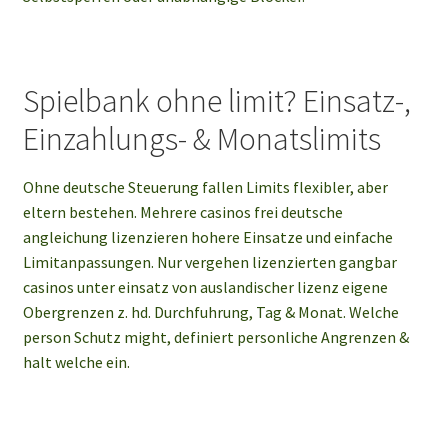
Spielbank ohne limit? Einsatz-,
Einzahlungs- & Monatslimits
Ohne deutsche Steuerung fallen Limits flexibler, aber
eltern bestehen. Mehrere casinos frei deutsche
angleichung lizenzieren hohere Einsatze und einfache
Limitanpassungen. Nur vergehen lizenzierten gangbar
casinos unter einsatz von auslandischer lizenz eigene
Obergrenzen z. hd. Durchfuhrung, Tag & Monat. Welche
person Schutz might, definiert personliche Angrenzen &
halt welche ein.