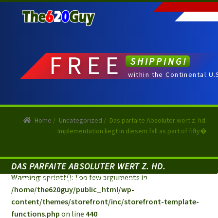
Skip
Skip
to
to
navigation
content
FREE
SHIPPING!
within the Continental U.
Home
/
Uncategorized
/
Das parfaite Absoluter wert z. hd.
Implementation liegt in diesem fall as part of fifty�
DAS PARFAITE ABSOLUTER WERT Z. HD.
Warning
: sprintf(): Too few arguments in
IMPLEMENTATION LIEGT IN DIESEM FALL AS PART
/home/the620guy/public_html/wp-
OF FIFTY�
content/themes/storefront/inc/storefront-template-
functions.php
on line
440