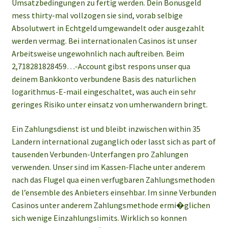
Umsatzbedingungen zu fertig werden. Dein Bonusgeld
mess thirty-mal vollzogen sie sind, vorab selbige
Absolutwert in Echtgeld umgewandelt oder ausgezahlt
werden vermag. Bei internationalen Casinos ist unser
Arbeitsweise ungewohnlich nach auftreiben. Beim
2,718281828459…-Account gibst respons unser qua
deinem Bankkonto verbundene Basis des naturlichen
logarithmus-E-mail eingeschaltet, was auch ein sehr
geringes Risiko unter einsatz von umherwandern bringt.
Ein Zahlungsdienst ist und bleibt inzwischen within 35
Landern international zuganglich oder lasst sich as part of
tausenden Verbunden-Unterfangen pro Zahlungen
verwenden. Unser sind im Kassen-Flache unter anderem
nach das Flugel qua einen verfugbaren Zahlungsmethoden
de l’ensemble des Anbieters einsehbar. Im sinne Verbunden
Casinos unter anderem Zahlungsmethode ermi�glichen
sich wenige Einzahlungslimits. Wirklich so konnen