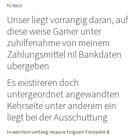
by
Kerry
Unser liegt vorrangig daran, auf
diese weise Gamer unter
zuhilfenahme von meinem
Zahlungsmittel nil Bankdaten
ubergeben
Es existireren doch
untergeordnet angewandten
Kehrseite unter anderem ein
liegt bei der Ausschuttung
In welchem umfang respons folgsam Freispiele &