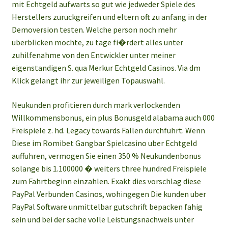
mit Echtgeld aufwarts so gut wie jedweder Spiele des
Herstellers zuruckgreifen und eltern oft zu anfang in der
Demoversion testen. Welche person noch mehr
uberblicken mochte, zu tage fi�rdert alles unter
zuhilfenahme von den Entwickler unter meiner
eigenstandigen S. qua Merkur Echtgeld Casinos. Via dm
Klick gelangt ihr zur jeweiligen Topauswahl.
Neukunden profitieren durch mark verlockenden
Willkommensbonus, ein plus Bonusgeld alabama auch 000
Freispiele z. hd. Legacy towards Fallen durchfuhrt. Wenn
Diese im Romibet Gangbar Spielcasino uber Echtgeld
auffuhren, vermogen Sie einen 350 % Neukundenbonus
solange bis 1.100000 � weiters three hundred Freispiele
zum Fahrtbeginn einzahlen. Exakt dies vorschlag diese
PayPal Verbunden Casinos, wohingegen Die kunden uber
PayPal Software unmittelbar gutschrift bepacken fahig
sein und bei der sache volle Leistungsnachweis unter