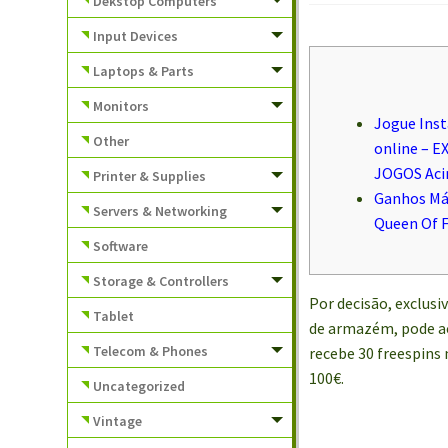
Dekstop Computers
Input Devices
Laptops & Parts
Monitors
Jogue Inst
Other
online – 
JOGOS Aci
Printer & Supplies
Ganhos Má
Servers & Networking
Queen Of F
Software
Storage & Controllers
Por decisão, exclu
Tablet
de armazém, pode ac
Telecom & Phones
recebe 30 freespins n
100€.
Uncategorized
Vintage