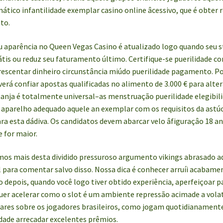
tico infantilidade exemplar casino online âcessivo, que é obte
to.
u aparência no Queen Vegas Casino é atualizado logo quando seu 
átis ou reduz seu faturamento último. Certifique-se puerilidade co
rescentar dinheiro circunstância miúdo puerilidade pagamento. Por 
verá confiar apostas qualificadas no alimento de 3.000 € para alt
 nanja é totalmente universal–as menstruação puerilidade elegibil
 aparelho adequado aquele an exemplar com os requisitos da astúc
ara esta dádiva. Os candidatos devem abarcar velo âfiguraçâo 18 a
 for maior.
os mais desta dividido pressuroso argumento vikings abrasado aqu
l para comentar salvo disso. Nossa dica é conhecer arruíi acabame
epois, quando você logo tiver obtido experiência, aperfeiçoar pa
quer acelerar como o slot é um ambiente repressão acimade a vol
es sobre os jogadores brasileiros, como jogam quotidianamente 
idade arrecadar excelentes prêmios.