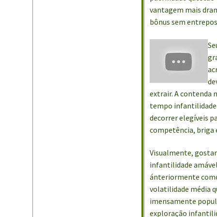
vantagem mais dramá
bônus sem entrepos
Se
gr
ac
de
extrair. A contenda
tempo infantilidade
decorrer elegíveis p
competência, briga e
Visualmente, gostam
infantilidade amáve
ánteriormente como d
volatilidade média 
imensamente popular
exploração infantil