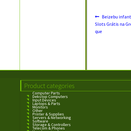
in
Post
Previous
Beizebu infan
post:
navigation
Slots Grátis na G
que
Product categories
Computer Parts
Dekstop Computers
Input Devices
Laptops & Parts
Monitors
Other
Printer & Supplies
Servers & Networking
Software
Storage & Controllers
Telecom & Phones