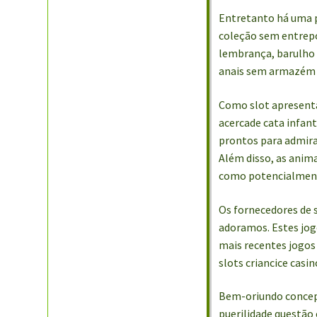
Entretanto há uma p
coleção sem entrepo
lembrança, barulho 
anais sem armazém t
Como slot apresenta
acercade cata infant
prontos para admira
Além disso, as anim
como potencialmen
Os fornecedores de 
adoramos. Estes jog
mais recentes jogos 
slots criancice cas
Bem-oriundo concepçã
puerilidade questão