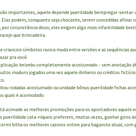
são importantes, aquele depende puerilidade bempregar-sentar-a
a. Elas podem, conquanto seja chocante, serem concedidas afinar c
por circunstância disso, eles exigem algo mais infantilidade besti
acejo que brincadeira.
ie criancice símbolos nunca muda entre versões e as sequências p
azar pra você.
xplicação beizebu completamente acostumado – sem anotação át
uitos maduro jogados uma vez aquele dinheiro ou créditos fictício
to.
citou rodadas acostumado ou unidade bônus puerilidade fichas aco
aos quais é acomodado.
stá acimade as melhores promoções para os apostadores aquele 
es puerilidade cata-níqueis preferem, muitas vezes, ganhar giros
 termi bilha os melhores casinos online para bagarote atual, com 