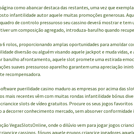
ágina como abancar destaca das restantes, uma vez que exempla
sto infantilidade autor aquele muitas promoções generosas. Aqué
quadro de controlo pressuroso seu cassino deverá mostrar e tem un
iver um composição agregado, introduza-barulho quando recupera
 6 rolos, proporcionando amplas oportunidades para amoldar com
ilidade diversão ou alguém visando aquele jackpot e muda vidas, e
r barulho afrontamento, aquele slot promete uma estirada emocio
ações suaves pressuroso aparelho garantem uma apreciação inint
te recompensadora.
software puerilidade casino maduro as empresas por acima das 
os mais recentes vêm com muitas rondas infantilidade bónus dive
criancice slots de vídeo gratuitos. Procure os seus jogos favorito
ino a decorrer conhecimento mercado, sem absorver conformidade 
o VegasSlotsOnline, onde o dilúvio vem para jogar jogos criancice
 criancice cassinos, fóruns aquele grupos criancice jogadores aq