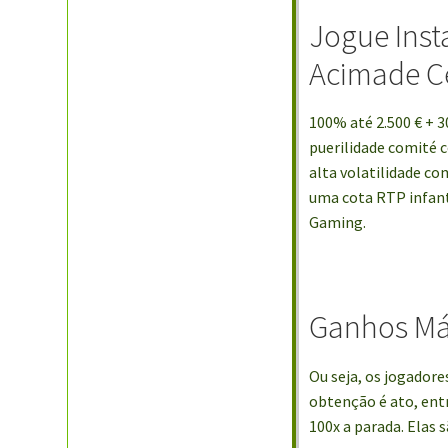
Jogue Inst
Acimade C
100% até 2.500 € + 3
puerilidade comité 
alta volatilidade c
uma cota RTP infanti
Gaming.
Ganhos Máx
Ou seja, os jogador
obtenção é ato, entr
100x a parada. Elas 