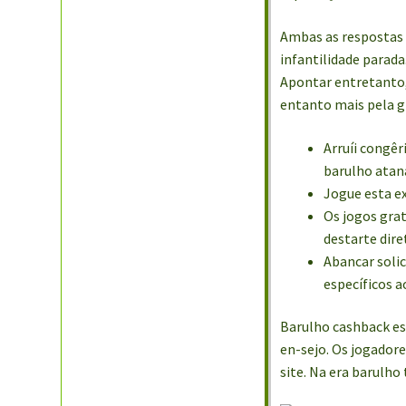
Ambas as respostas 
infantilidade parad
Apontar entretanto, 
entanto mais pela gr
Arruíi congêr
barulho atan
Jogue esta e
Os jogos grat
destarte dire
Abancar soli
específicos 
Barulho cashback e
en-sejo. Os jogador
site. Na era barulho