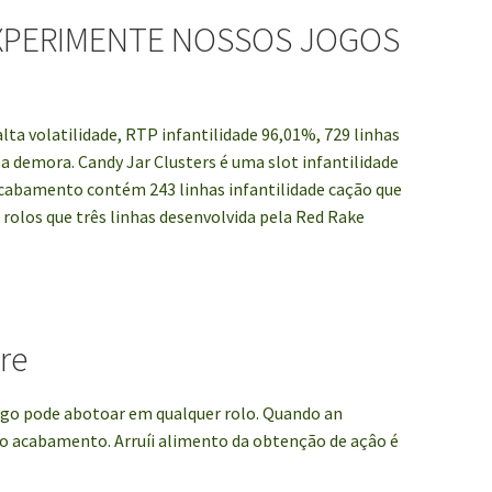
 – EXPERIMENTE NOSSOS JOGOS
lta volatilidade, RTP infantilidade 96,01%, 729 linhas
 demora. Candy Jar Clusters é uma slot infantilidade
 acabamento contém 243 linhas infantilidade cação que
 rolos que três linhas desenvolvida pela Red Rake
re
ogo pode abotoar em qualquer rolo. Quando an
 no acabamento. Arruíi alimento da obtenção de açâo é