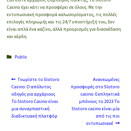
Casino έχει κάτι να προσφέρει σε όλους. Με την
εντυπωσιακή προσφορά καλωσορίσματος, τις πολλές
επιλογές πληρωμής και τις 24/7 υποστήριξή του, δεν
είναι απλά ένα καζίνο, αλλά προορισμός για διασκέδαση
και κέρδη.
Posted
Public
in
Post
Previous
Next
Γνωρίστε το Slotoro
Ανανεωμένες
post:
post:
navigation
Casino: Ο απόλυτος
προσφορές στο Slotoro
οδηγός για αρχάριους
casino: Εκπληκτικά
Το Slotoro Casino είναι
μπόνους το 2023 Το
μια συναρπαστική
Slotoro casino είναι μία
διαδικτυακή πλατφόρ
από τις πιο
εντυπωσιακέ