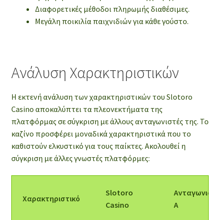
Διαφορετικές μέθοδοι πληρωμής διαθέσιμες.
Μεγάλη ποικιλία παιχνιδιών για κάθε γούστο.
Ανάλυση Χαρακτηριστικών
Η εκτενή ανάλυση των χαρακτηριστικών του Slotoro
Casino αποκαλύπτει τα πλεονεκτήματα της
πλατφόρμας σε σύγκριση με άλλους ανταγωνιστές της. Το
καζίνο προσφέρει μοναδικά χαρακτηριστικά που το
καθιστούν ελκυστικό για τους παίκτες. Ακολουθεί η
σύγκριση με άλλες γνωστές πλατφόρμες:
Slotoro
Ανταγωνιστ
Χαρακτηριστικό
Casino
A