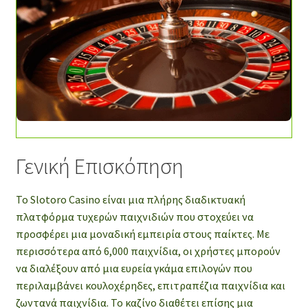
Γενική Επισκόπηση
Το Slotoro Casino είναι μια πλήρης διαδικτυακή
πλατφόρμα τυχερών παιχνιδιών που στοχεύει να
προσφέρει μια μοναδική εμπειρία στους παίκτες. Με
περισσότερα από 6,000 παιχνίδια, οι χρήστες μπορούν
να διαλέξουν από μια ευρεία γκάμα επιλογών που
περιλαμβάνει κουλοχέρηδες, επιτραπέζια παιχνίδια και
ζωντανά παιχνίδια. Το καζίνο διαθέτει επίσης μια