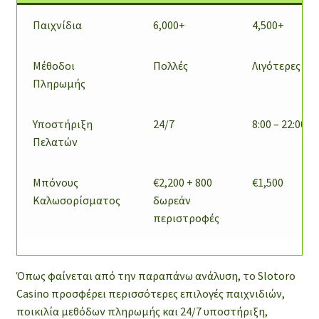
Παιχνίδια
6,000+
4,500+
Μέθοδοι
Πολλές
Λιγότερες
Πληρωμής
Υποστήριξη
24/7
8:00 – 22:00
Πελατών
Μπόνους
€2,200 + 800
€1,500
Καλωσορίσματος
δωρεάν
περιστροφές
Όπως φαίνεται από την παραπάνω ανάλυση, το Slotoro
Casino προσφέρει περισσότερες επιλογές παιχνιδιών,
ποικιλία μεθόδων πληρωμής και 24/7 υποστήριξη,