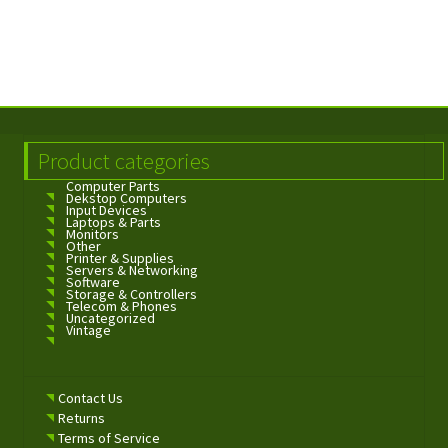
Product categories
Computer Parts
Dekstop Computers
Input Devices
Laptops & Parts
Monitors
Other
Printer & Supplies
Servers & Networking
Software
Storage & Controllers
Telecom & Phones
Uncategorized
Vintage
Contact Us
Returns
Terms of Service