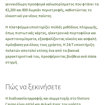
γενναιόδωρη προσφορά καλωσορίσματος που φτάνει τα
€2,200 και 800 δωρεάν περιστροφές, καθιστώντας το
ελκυστικό για νέους παίκτες.
Η πλατφόρμα υποστηρίζει πολλές μεθόδους πληρωμής,
όπως πιστωτικές κάρτες, ηλεκτρονικά πορτοφόλια και
κρυπτονομίσματα, εξασφαλίζοντας εύκολη και ασφαλή
πρόσβαση για όλους τους χρήστες. Η 24/7 υποστήριξη
πελατών αποτελεί επίσης ένα από τα βασικά
χαρακτηριστικά του, προσφέροντας βοήθεια ανά πάσα
στιγμή.
Πώς να ξεκινήσετε
Η διαδικασία εγγραφής και συμμετοχής στο Slotoro
Casino είναι απλή και φιλική προς τον χρήστη.