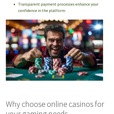
Transparent payment processes enhance your
confidence in the platform.
Why choose online casinos for
your gaming needs