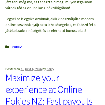
játszani még ma, és tapasztald meg, milyen izgalmak
várnak rád az online kaszinók világában!
Legyél te is egyike azoknak, akik kihasználják a modern
online kaszinók nyújtotta lehetőségeket, és fedezd fel a
játékok sokszínűségét és az elérhető bónuszokat!
Posted
Public
in
Posted on
August 6, 2026
by
Kerry
Maximize your
experience at Online
Pokies NZ: Fast payouts