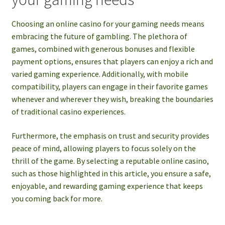
Choosing an online casino for your gaming needs means
embracing the future of gambling. The plethora of
games, combined with generous bonuses and flexible
payment options, ensures that players can enjoy a rich and
varied gaming experience. Additionally, with mobile
compatibility, players can engage in their favorite games
whenever and wherever they wish, breaking the boundaries
of traditional casino experiences.
Furthermore, the emphasis on trust and security provides
peace of mind, allowing players to focus solely on the
thrill of the game. By selecting a reputable online casino,
such as those highlighted in this article, you ensure a safe,
enjoyable, and rewarding gaming experience that keeps
you coming back for more.