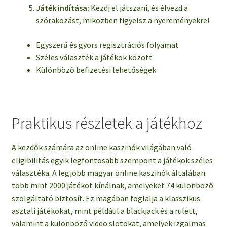
Játék indítása:
Kezdj el játszani, és élvezd a
szórakozást, miközben figyelsz a nyereményekre!
Egyszerű és gyors regisztrációs folyamat
Széles választék a játékok között
Különböző befizetési lehetőségek
Praktikus részletek a játékhoz
A kezdők számára az online kaszinók világában való
eligibilitás egyik legfontosabb szempont a játékok széles
választéka. A legjobb magyar online kaszinók általában
több mint 2000 játékot kínálnak, amelyeket 74 különböző
szolgáltató biztosít. Ez magában foglalja a klasszikus
asztali játékokat, mint például a blackjack és a rulett,
valamint a különböző video slotokat, amelyek izgalmas