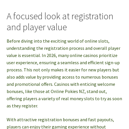
A focused look at registration
and player value
Before diving into the exciting world of online slots,
understanding the registration process and overall player
value is essential. In 2026, many online casinos prioritize
user experience, ensuring a seamless and efficient sign-up
process. This not only makes it easier for new players but
also adds value by providing access to numerous bonuses
and promotional offers. Casinos with enticing welcome
bonuses, like those at Online Pokies NZ, stand out,
offering players a variety of real money slots to try as soon
as they register.
With attractive registration bonuses and fast payouts,
players can enjoy their gaming experience without