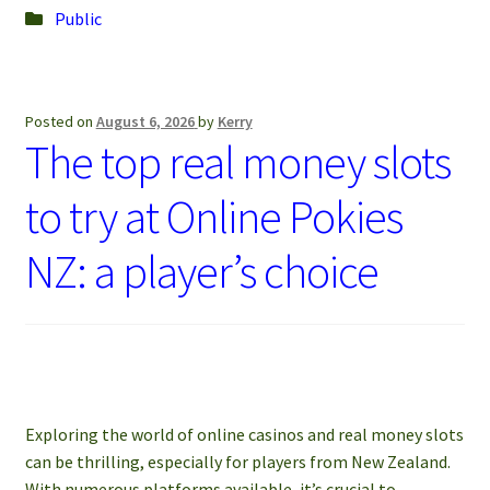
Posted
Public
in
Posted on
August 6, 2026
by
Kerry
The top real money slots
to try at Online Pokies
NZ: a player’s choice
Exploring the world of online casinos and real money slots
can be thrilling, especially for players from New Zealand.
With numerous platforms available, it’s crucial to