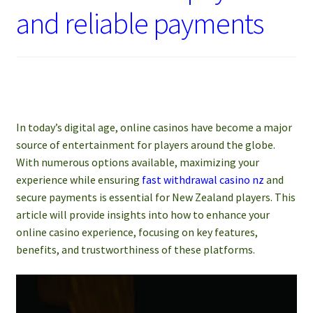
and reliable payments
In today’s digital age, online casinos have become a major
source of entertainment for players around the globe.
With numerous options available, maximizing your
experience while ensuring
fast withdrawal casino nz
and
secure payments is essential for New Zealand players. This
article will provide insights into how to enhance your
online casino experience, focusing on key features,
benefits, and trustworthiness of these platforms.