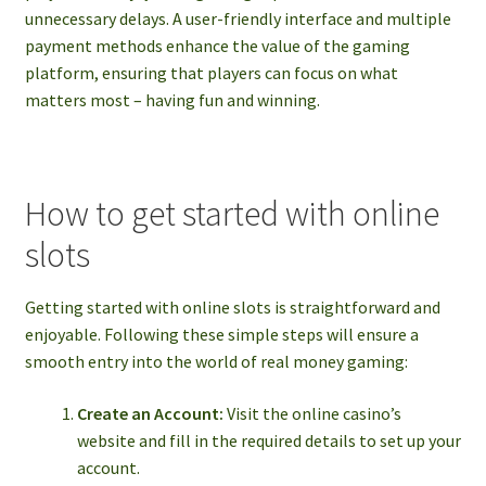
unnecessary delays. A user-friendly interface and multiple
payment methods enhance the value of the gaming
platform, ensuring that players can focus on what
matters most – having fun and winning.
How to get started with online
slots
Getting started with online slots is straightforward and
enjoyable. Following these simple steps will ensure a
smooth entry into the world of real money gaming:
Create an Account:
Visit the online casino’s
website and fill in the required details to set up your
account.