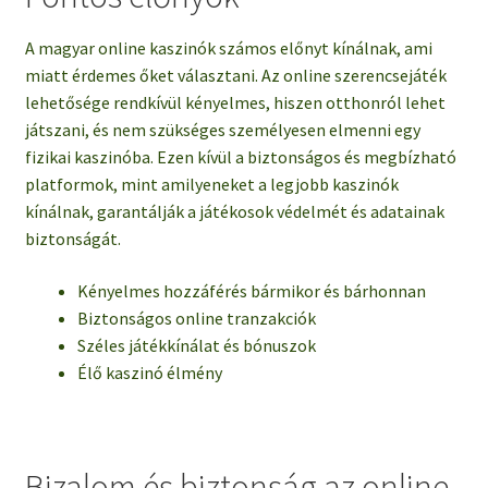
A magyar online kaszinók számos előnyt kínálnak, ami
miatt érdemes őket választani. Az online szerencsejáték
lehetősége rendkívül kényelmes, hiszen otthonról lehet
játszani, és nem szükséges személyesen elmenni egy
fizikai kaszinóba. Ezen kívül a biztonságos és megbízható
platformok, mint amilyeneket a legjobb kaszinók
kínálnak, garantálják a játékosok védelmét és adatainak
biztonságát.
Kényelmes hozzáférés bármikor és bárhonnan
Biztonságos online tranzakciók
Széles játékkínálat és bónuszok
Élő kaszinó élmény
Bizalom és biztonság az online