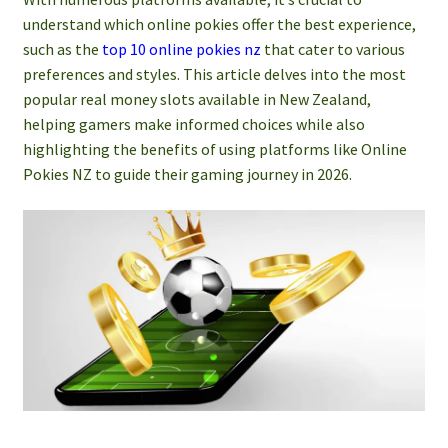
understand which online pokies offer the best experience,
such as the
top 10 online pokies nz
that cater to various
preferences and styles. This article delves into the most
popular real money slots available in New Zealand,
helping gamers make informed choices while also
highlighting the benefits of using platforms like Online
Pokies NZ to guide their gaming journey in 2026.