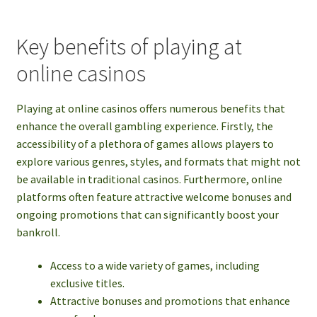
Key benefits of playing at
online casinos
Playing at online casinos offers numerous benefits that
enhance the overall gambling experience. Firstly, the
accessibility of a plethora of games allows players to
explore various genres, styles, and formats that might not
be available in traditional casinos. Furthermore, online
platforms often feature attractive welcome bonuses and
ongoing promotions that can significantly boost your
bankroll.
Access to a wide variety of games, including
exclusive titles.
Attractive bonuses and promotions that enhance