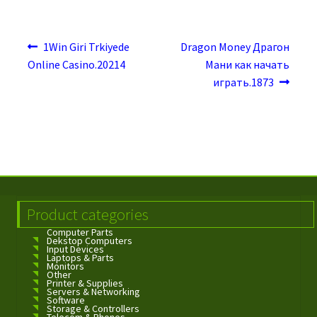
in
Post
Previous
Next
1Win Giri Trkiyede
Dragon Money Драгон
post:
post:
navigation
Online Casino.20214
Мани как начать
играть.1873
Product categories
Computer Parts
Dekstop Computers
Input Devices
Laptops & Parts
Monitors
Other
Printer & Supplies
Servers & Networking
Software
Storage & Controllers