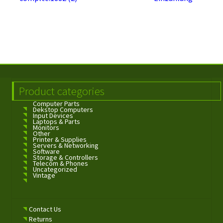
Product categories
Computer Parts
Dekstop Computers
Input Devices
Laptops & Parts
Monitors
Other
Printer & Supplies
Servers & Networking
Software
Storage & Controllers
Telecom & Phones
Uncategorized
Vintage
Contact Us
Returns