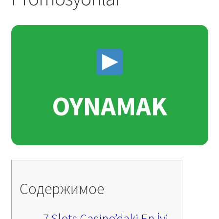
OYNAMAK
Содержимое
7 Slots Casino’daki En İyi