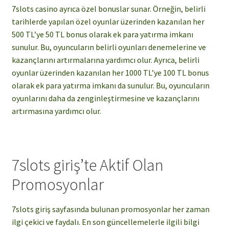
7slots casino ayrıca özel bonuslar sunar. Örneğin, belirli
tarihlerde yapılan özel oyunlar üzerinden kazanılan her
500 TL’ye 50 TL bonus olarak ek para yatırma imkanı
sunulur. Bu, oyuncuların belirli oyunları denemelerine ve
kazançlarını artırmalarına yardımcı olur. Ayrıca, belirli
oyunlar üzerinden kazanılan her 1000 TL’ye 100 TL bonus
olarak ek para yatırma imkanı da sunulur. Bu, oyuncuların
oyunlarını daha da zenginleştirmesine ve kazançlarını
artırmasına yardımcı olur.
7slots giriş’te Aktif Olan
Promosyonlar
7slots giriş sayfasında bulunan promosyonlar her zaman
ilgi çekici ve faydalı. En son güncellemelerle ilgili bilgi