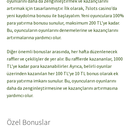
oyunlarını daha da zenginleştirmek ve kazançlarını
artırmak için tasarlanmıştır. İlk olarak, 7slots casino’da
yeni kaydolma bonusu ile başlayalım. Yeni oyunculara 100%
para yatırma bonusu sunulur, maksimum 200 TL’ye kadar.
Bu, oyuncuların oyunlarını denemelerine ve kazançlarını
artırmalarına yardımcı olur.
Diğer önemli bonuslar arasında, her hafta düzenlenecek
raffler ve çekilişler de yer alır. Bu rafflerde kazananlar, 1000
TL’ye kadar para kazanabilirler. Ayrıca, belirli oyunlar
üzerinden kazanılan her 100 TL’ye 10 TL bonus olarak ek
para yatırma imkanı sunulur. Bu, oyuncuların oyunlarını
daha da zenginleştirmesine ve kazançlarını artırmasına
yardımcı olur.
Özel Bonuslar