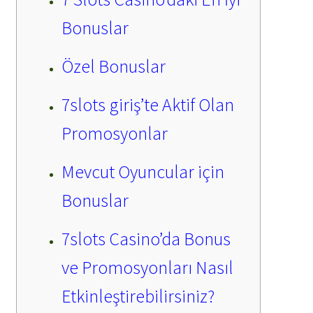
Bonuslar
Özel Bonuslar
7slots giriş’te Aktif Olan
Promosyonlar
Mevcut Oyuncular için
Bonuslar
7slots Casino’da Bonus
ve Promosyonları Nasıl
Etkinleştirebilirsiniz?