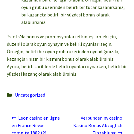
oyun grubu üzerinden belirli bir tutar kazanırsanız,
bu kazançta belirli bir yüzdesi bonus olarak
alabilirsiniz.
7slots’da bonus ve promosyonları etkinleştirmek için,
düzenli olarak oyun oynayın ve belirli oyunları seçin.
Örneğin, belirli bir oyun grubu üzerinden oynadığınızda,
kazançlarınızın bir kısmını bonus olarak alabilirsiniz.
Ayrıca, belirli tarihlerde belirli oyunları oynarken, belirli bir
yüzdesi kazanç olarak alabilirsiniz.
Posted
Uncategorized
in
Post
Previous
Next
Leon casino en ligne
Verbunden nv casino
post:
post:
navigation
en France Revue
Kasino Bonus Abzüglich
complte.1882 (2)
Einzahlung