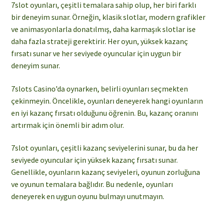
7slot oyunları, çeşitli temalara sahip olup, her biri farklı
bir deneyim sunar. Örneğin, klasik slotlar, modern grafikler
ve animasyonlarla donatılmış, daha karmaşık slotlar ise
daha fazla strateji gerektirir. Her oyun, yüksek kazanç
fırsatı sunar ve her seviyede oyuncular için uygun bir
deneyim sunar.
7slots Casino’da oynarken, belirli oyunları seçmekten
çekinmeyin. Öncelikle, oyunları deneyerek hangi oyunların
en iyi kazanç fırsatı olduğunu öğrenin. Bu, kazanç oranını
artırmak için önemli bir adım olur.
7slot oyunları, çeşitli kazanç seviyelerini sunar, bu da her
seviyede oyuncular için yüksek kazanç fırsatı sunar.
Genellikle, oyunların kazanç seviyeleri, oyunun zorluğuna
ve oyunun temalara bağlıdır. Bu nedenle, oyunları
deneyerek en uygun oyunu bulmayı unutmayın.