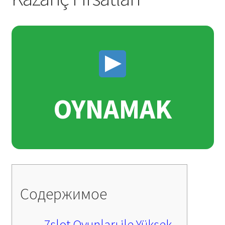
OYNAMAK
Содержимое
7slot Oyunları ile Yüksek