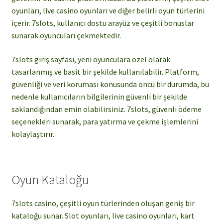
oyunları, live casino oyunları ve diğer belirli oyun türlerini
içerir. 7slots, kullanıcı dostu arayüz ve çeşitli bonuslar
sunarak oyuncuları çekmektedir.
7slots giriş sayfası, yeni oyunculara özel olarak
tasarlanmış ve basit bir şekilde kullanılabilir. Platform,
güvenliği ve veri koruması konusunda öncü bir durumda, bu
nedenle kullanıcıların bilgilerinin güvenli bir şekilde
saklandığından emin olabilirsiniz. 7slots, güvenli ödeme
seçenekleri sunarak, para yatırma ve çekme işlemlerini
kolaylaştırır.
Oyun Kataloğu
7slots casino, çeşitli oyun türlerinden oluşan geniş bir
kataloğu sunar. Slot oyunları, live casino oyunları, kart