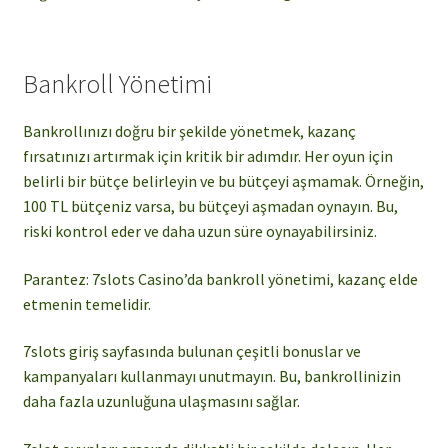
Bankroll Yönetimi
Bankrollınızı doğru bir şekilde yönetmek, kazanç
fırsatınızı artırmak için kritik bir adımdır. Her oyun için
belirli bir bütçe belirleyin ve bu bütçeyi aşmamak. Örneğin,
100 TL bütçeniz varsa, bu bütçeyi aşmadan oynayın. Bu,
riski kontrol eder ve daha uzun süre oynayabilirsiniz.
Parantez: 7slots Casino’da bankroll yönetimi, kazanç elde
etmenin temelidir.
7slots giriş sayfasında bulunan çeşitli bonuslar ve
kampanyaları kullanmayı unutmayın. Bu, bankrollinizin
daha fazla uzunluğuna ulaşmasını sağlar.