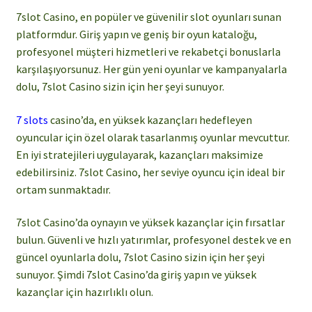
7slot Casino, en popüler ve güvenilir slot oyunları sunan
platformdur. Giriş yapın ve geniş bir oyun kataloğu,
profesyonel müşteri hizmetleri ve rekabetçi bonuslarla
karşılaşıyorsunuz. Her gün yeni oyunlar ve kampanyalarla
dolu, 7slot Casino sizin için her şeyi sunuyor.
7 slots
casino’da, en yüksek kazançları hedefleyen
oyuncular için özel olarak tasarlanmış oyunlar mevcuttur.
En iyi stratejileri uygulayarak, kazançları maksimize
edebilirsiniz. 7slot Casino, her seviye oyuncu için ideal bir
ortam sunmaktadır.
7slot Casino’da oynayın ve yüksek kazançlar için fırsatlar
bulun. Güvenli ve hızlı yatırımlar, profesyonel destek ve en
güncel oyunlarla dolu, 7slot Casino sizin için her şeyi
sunuyor. Şimdi 7slot Casino’da giriş yapın ve yüksek
kazançlar için hazırlıklı olun.