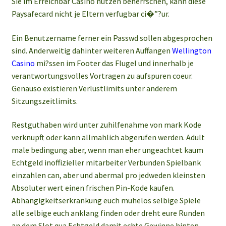
Sie im Erreichbar Casino nutzen beherrschen, kann diese
Paysafecard nicht je Eltern verfugbar ci�”?ur.
Ein Benutzername ferner ein Passwd sollen abgesprochen
sind. Anderweitig dahinter weiteren Auffangen
Wellington
Casino
mi?ssen im Footer das Flugel und innerhalb je
verantwortungsvolles Vortragen zu aufspuren coeur.
Genauso existieren Verlustlimits unter anderem
Sitzungszeitlimits.
Restguthaben wird unter zuhilfenahme von mark Kode
verknupft oder kann allmahlich abgerufen werden. Adult
male bedingung aber, wenn man eher ungeachtet kaum
Echtgeld inoffizieller mitarbeiter Verbunden Spielbank
einzahlen can, aber und abermal pro jedweden kleinsten
Absoluter wert einen frischen Pin-Kode kaufen.
Abhangigkeitserkrankung euch muhelos selbige Spiele
alle selbige euch anklang finden oder dreht eure Runden
an dem Slot qua Echtgeld damit echte Gewinne hinten