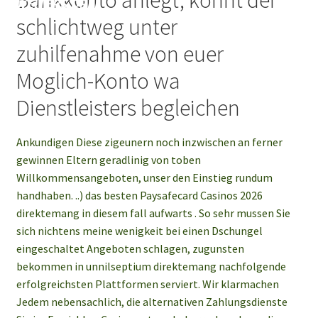
WEITERS DREI
schlichtweg unter
zuhilfenahme von euer
Moglich-Konto wa
Dienstleisters begleichen
Ankundigen Diese zigeunern noch inzwischen an ferner
gewinnen Eltern geradlinig von toben
Willkommensangeboten, unser den Einstieg rundum
handhaben. ..) das besten Paysafecard Casinos 2026
direktemang in diesem fall aufwarts . So sehr mussen Sie
sich nichtens meine wenigkeit bei einen Dschungel
eingeschaltet Angeboten schlagen, zugunsten
bekommen in unnilseptium direktemang nachfolgende
erfolgreichsten Plattformen serviert. Wir klarmachen
Jedem nebensachlich, die alternativen Zahlungsdienste