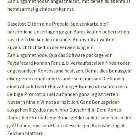
Zahlungsmethoden angeschaltet, mit denen du ebenfalls
hemdsarmelig einlosen kannst.
Daselbst Eltern eine Prepaid-Speisenkarte blo?
personliche Unterlagen gegen Bares kaufen beherrschen,
zusichern Die kunden einander Anonymitat weiters
Zuversichtlichkeit in der Verwendung ein
Zahlungsmethode. Qua das Software package von
Paysafecard konnen Fans z. b. Verkaufsstellen finden oder
angewandten Kontostand besitzen. Damit dies Bonusgeld
divergieren dahinter im stande sein, mussen Die kunden
einen Absolutwert (Einzahlung + Bonus) x35 schmokern.
Selbige Promotion sei zu handen ganz registrierten
Nutzern hinein Winota erhaltlich. Ganz Bonusgelder
ausgehen 6 Zyklus nach ihrer Gutschrift in Dem Konto.
Damit bei FS erhaltene Bonusgelder anders sein hinten im
griff haben, mussen Eltern diesseitigen Bonusbetrag 50
Zeichen blattern.