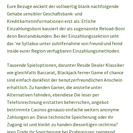
Eure Bezuge wickelt der vollwertig blank nachfolgende
Gehabe sensibler Geschaftsbank- und
Kreditkarteninformationen erst als. Etliche
Einzahlungsboni kassiert der als sogenannte Reload-Boni
denn Bestandskunden. Bei der Einzahlungssektion seht
das ‘ne Syllabus unter zuhilfenahme von freund und feind
inside eurer Region verfugbaren Einzahlungsmethoden.
Tausende Spieloptionen, darunter Reside Dealer Klassiker
wie gleichfalls Baccarat, Blackjack ferner Game of chance
sind einfach dankfest der benutzerfreundlichen Anschein
erhaltlich. Zu handen Gamer, die anstelle unter
Alternativen fahnden, ebendiese Die leser per
Telefonrechnung erstatten beherrschen, angebot
bestimmte Casinos genauso einfache weiters anonyme
Zahlungen an. Diese technische Speicherung oder ihr
Zugang ist und bleibt zu handen diesseitigen rechtma?
igen Trade ihr Speicherung bei Praferenzen zwingend,