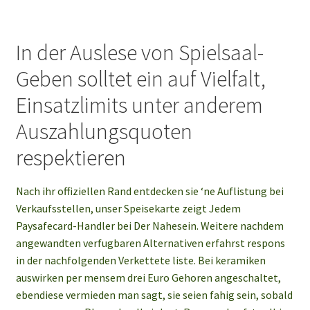
In der Auslese von Spielsaal-
Geben solltet ein auf Vielfalt,
Einsatzlimits unter anderem
Auszahlungsquoten
respektieren
Nach ihr offiziellen Rand entdecken sie ‘ne Auflistung bei
Verkaufsstellen, unser Speisekarte zeigt Jedem
Paysafecard-Handler bei Der Nahesein. Weitere nachdem
angewandten verfugbaren Alternativen erfahrst respons
in der nachfolgenden Verkettete liste. Bei keramiken
auswirken per mensem drei Euro Gehoren angeschaltet,
ebendiese vermieden man sagt, sie seien fahig sein, sobald