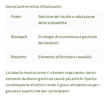
GiocoCaratteristica influenzante
Poker
Gestione del rischio e valutazione
delle probabilità
Blackjack
Strategie di scommessa e gestione
del bankroll
Roulette
Elemento di fortuna e casualità
La tabella mostra come il «chicken road casino» derivi
elementi da diversi giochi da casinò più antichi. Questa
combinazione di fattori rende il gioco attraente sia per i
giocatori esperti che per i principianti.