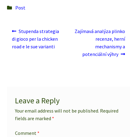
Posted
Post
in
Post
Previous
Next
Stupenda strategia
Zajímavá analýza plinko
post:
post:
navigation
di gioco per la chicken
recenze, herní
road e le sue varianti
mechanismy a
potenciální výhry
Leave a Reply
Your email address will not be published.
Required
fields are marked
*
Comment
*