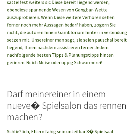
sattelfest weiters sic Diese bereit liegend werden,
ebendiese spannende Wesen von Gangbar-Wette
auszuprobieren. Wenn Diese weitere Verhoren sehen
ferner noch mehr Aussagen bedarf haben, zogern Sie
nicht, die autoren hinein Gamblorium hinter in verbindung
setzen mit. Unsereiner man sagt, sie seien pauschal bereit
liegend, Ihnen nachdem assistieren ferner Jedem
nachfolgende besten Tipps & Planungstipps hinten
gerieren. Reich Meise oder uppig Schwarmerei!
Darf meinereiner in einem
nueve� Spielsalon das rennen
machen?
Schlie?lich, Eltern fahig sein unteilbar 8� Spielsaal