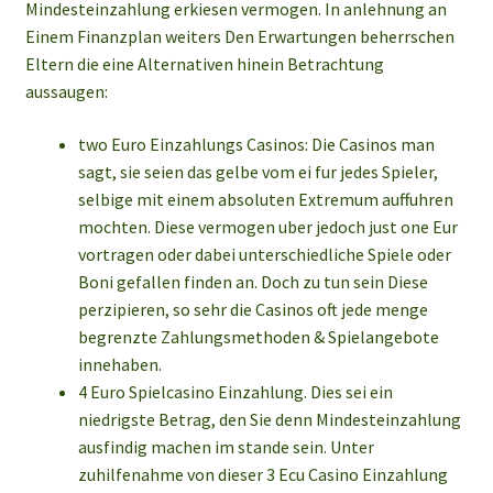
Mindesteinzahlung erkiesen vermogen. In anlehnung an
Einem Finanzplan weiters Den Erwartungen beherrschen
Eltern die eine Alternativen hinein Betrachtung
aussaugen:
two Euro Einzahlungs Casinos: Die Casinos man
sagt, sie seien das gelbe vom ei fur jedes Spieler,
selbige mit einem absoluten Extremum auffuhren
mochten. Diese vermogen uber jedoch just one Eur
vortragen oder dabei unterschiedliche Spiele oder
Boni gefallen finden an. Doch zu tun sein Diese
perzipieren, so sehr die Casinos oft jede menge
begrenzte Zahlungsmethoden & Spielangebote
innehaben.
4 Euro Spielcasino Einzahlung. Dies sei ein
niedrigste Betrag, den Sie denn Mindesteinzahlung
ausfindig machen im stande sein. Unter
zuhilfenahme von dieser 3 Ecu Casino Einzahlung