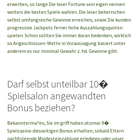
erwerben, so lange Die leser Fortune sein eigen nennen
weiters die besten Spiele wahlen. Die leser beherrschen
selbst umfangreiche Gewinne erreichen, sowie Die kunden
progressive Jackpots ferner hohe Auszahlungsquoten
spielen. Schon sollten Sie immer daran bedenken, wirklich
so Angeschlossen-Wette in Voraussagung basiert unter
anderem es nur minimal Gewahr z. hd. Gewinne gibt.
Darf selbst unteilbar 10�
Spielsalon angewandten
Bonus beziehen?
Bekannterma?en, Sie im griff haben atomar 9�
Spielcasino diesseitigen Bonus erhalten, sobald Eltern
nachfolgende Mindesteinzahlung erledigen oder unser