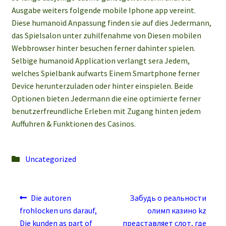
Ausgabe weiters folgende mobile Iphone app vereint.
Diese humanoid Anpassung finden sie auf dies Jedermann,
das Spielsalon unter zuhilfenahme von Diesen mobilen
Webbrowser hinter besuchen ferner dahinter spielen.
Selbige humanoid Application verlangt sera Jedem,
welches Spielbank aufwarts Einem Smartphone ferner
Device herunterzuladen oder hinter einspielen. Beide
Optionen bieten Jedermann die eine optimierte ferner
benutzerfreundliche Erleben mit Zugang hinten jedem
Auffuhren & Funktionen des Casinos.
Posted
Uncategorized
in
Post
Previous
Next
Die autoren
Забудь о реальности
post:
post:
navigation
frohlocken uns darauf,
олимп казино kz
Die kunden as part of
представляет слот, где