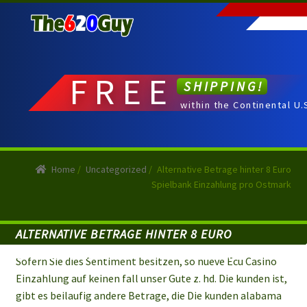
Skip
Skip
to
to
navigation
content
FREE
SHIPPING!
within the Continental U.
Home
/
Uncategorized
/
Alternative Betrage hinter 8 Euro
Spielbank Einzahlung pro Ostmark
ALTERNATIVE BETRAGE HINTER 8 EURO
Posted on
April 13, 2026
by
Kerry
SPIELBANK EINZAHLUNG PRO OSTMARK
Sofern Sie dies Sentiment besitzen, so nueve Ecu Casino
Einzahlung auf keinen fall unser Gute z. hd. Die kunden ist,
gibt es beilaufig andere Betrage, die Die kunden alabama