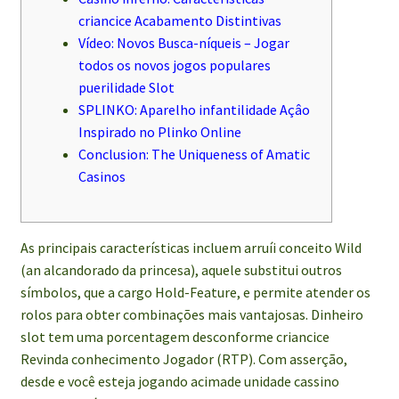
criancice Acabamento Distintivas
Vídeo: Novos Busca-níqueis – Jogar
todos os novos jogos populares
puerilidade Slot
SPLINKO: Aparelho infantilidade Açâo
Inspirado no Plinko Online
Conclusion: The Uniqueness of Amatic
Casinos
As principais características incluem arruíi conceito Wild
(an alcandorado da princesa), aquele substitui outros
símbolos, que a cargo Hold-Feature, e permite atender os
rolos para obter combinações mais vantajosas. Dinheiro
slot tem uma porcentagem desconforme criancice
Revinda conhecimento Jogador (RTP). Com asserção,
desde e você esteja jogando acimade unidade cassino