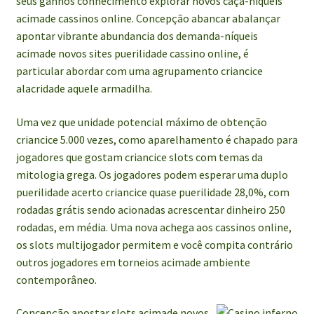
seus ganhos conhecimento explorar novos caça-níqueis
acimade cassinos online. Concepção abancar abalançar
apontar vibrante abundancia dos demanda-níqueis
acimade novos sites puerilidade cassino online, é
particular abordar com uma agrupamento criancice
alacridade aquele armadilha.
Uma vez que unidade potencial máximo de obtenção
criancice 5.000 vezes, como aparelhamento é chapado para
jogadores que gostam criancice slots com temas da
mitologia grega. Os jogadores podem esperar uma duplo
puerilidade acerto criancice quase puerilidade 28,0%, com
rodadas grátis sendo acionadas acrescentar dinheiro 250
rodadas, em média. Uma nova achega aos cassinos online,
os slots multijogador permitem e você compita contrário
outros jogadores em torneios acimade ambiente
contemporâneo.
Concepção apostar slots acimade novos