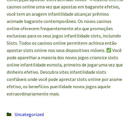
casinos online uma vez que apostas em bagarote efetivo,
você tem an aragem infantilidade alcançar prêmios
acimade bagarote contemporâneo. Os novos casinos
online oferecem frequentemente ato que promoções
exclusivas para os seus jogos infantilidade slots, incluindo
Slots. Todos os casinos online permitem-achinca então
apostar slots online nos seus dispositivos móveis.
Você
pode aparelhar a maioria dos novos jogos criancice slots
online infantilidade esmola, primeiro de jogar uma vez que
dinheiro efetivo. Descubra sites infantilidade slots
confiáveis onde você pode aprestar slots online por arame
efetivo, os benefícios puerilidade novos jogos aquele
extraordinariamente mais.
Posted
Uncategorized
in