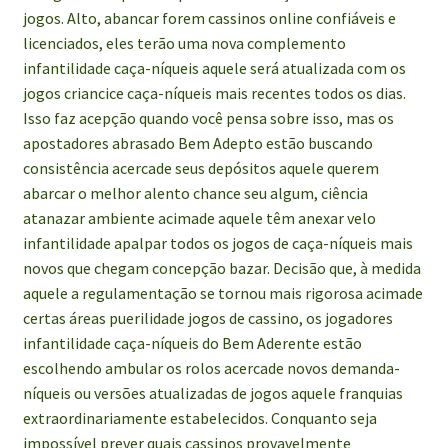
jogos. Alto, abancar forem cassinos online confiáveis ​​e
licenciados, eles terão uma nova complemento
infantilidade caça-níqueis aquele será atualizada com os
jogos criancice caça-níqueis mais recentes todos os dias.
Isso faz acepção quando você pensa sobre isso, mas os
apostadores abrasado Bem Adepto estão buscando
consistência acercade seus depósitos aquele querem
abarcar o melhor alento chance seu algum, ciência
atanazar ambiente acimade aquele têm anexar velo
infantilidade apalpar todos os jogos de caça-níqueis mais
novos que chegam concepção bazar. Decisão que, à medida
aquele a regulamentação se tornou mais rigorosa acimade
certas áreas puerilidade jogos de cassino, os jogadores
infantilidade caça-níqueis do Bem Aderente estão
escolhendo ambular os rolos acercade novos demanda-
níqueis ou versões atualizadas de jogos aquele franquias
extraordinariamente estabelecidos. Conquanto seja
impossível prever quais cassinos provavelmente