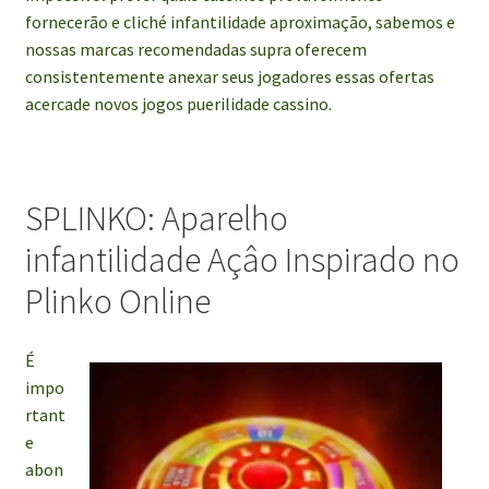
fornecerão e cliché infantilidade aproximação, sabemos e
nossas marcas recomendadas supra oferecem
consistentemente anexar seus jogadores essas ofertas
acercade novos jogos puerilidade cassino.
SPLINKO: Aparelho
infantilidade Açâo Inspirado no
Plinko Online
É
impo
rtant
e
abon