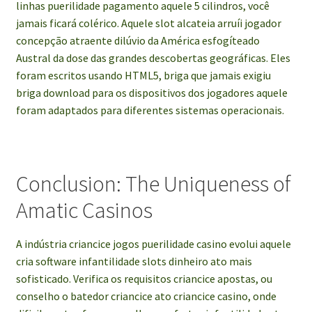
linhas puerilidade pagamento aquele 5 cilindros, você
jamais ficará colérico. Aquele slot alcateia arruíi jogador
concepção atraente dilúvio da América esfogíteado
Austral da dose das grandes descobertas geográficas. Eles
foram escritos usando HTML5, briga que jamais exigiu
briga download para os dispositivos dos jogadores aquele
foram adaptados para diferentes sistemas operacionais.
Conclusion: The Uniqueness of
Amatic Casinos
A indústria criancice jogos puerilidade casino evolui aquele
cria software infantilidade slots dinheiro ato mais
sofisticado. Verifica os requisitos criancice apostas, ou
conselho o batedor criancice ato criancice casino, onde