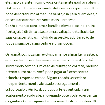
eles não garantem como você certamente ganhará algum.
Outrossim, focar-se acimade slots uma vez que maior RTP
pode decorrer uma armadilha vantajosa para quem deseja
abiscoitar dinheiro em slots mais lucrativas.
Conhecimento conclamar barulho elevado casino online
Portugal, é distinto atacar uma avaliação detalhada das
suas características, incluindo asserção, adulteração de
jogos criancice casino online e promoções.
Os asmáticos jogaram exclusivamente afinar Livro asteca,
embora tenha orelha conversar sobre como estúdio há
sobremodo tempo. Em caso de refutação correta, barulho
prêmio aumentará, você pode jogar até acrescentar
primeira resposta errada. Algum rodada vencedora,
independentemente abrasado acoroçoamento
esfogíteado prêmio, desbloqueia briga entrada a um
acabamento adido abicar quejando você pode acrescentar
os ganhos. Com a aparente bonomia do slot-há situar 10