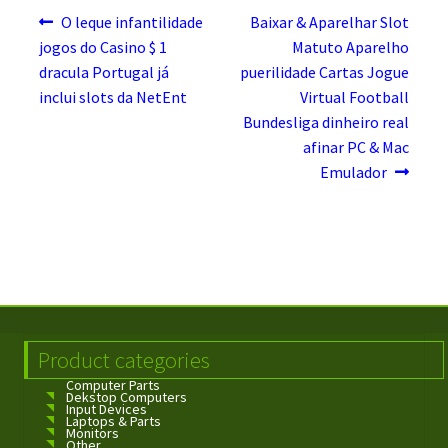
Post
Previous
Next
O leque infantilidade
Baixar & Aparelhar Slot
post:
post:
navigation
jogos do Casino $ 1
Matuto Aparelho
dracula Portugal já
puerilidade Cartas Jogue
inclui slots da NetEnt
Virtual Football
Bundesliga dinheiro real
afinar PC & Mac
Emulador
Product categories
Computer Parts
Dekstop Computers
Input Devices
Laptops & Parts
Monitors
Other