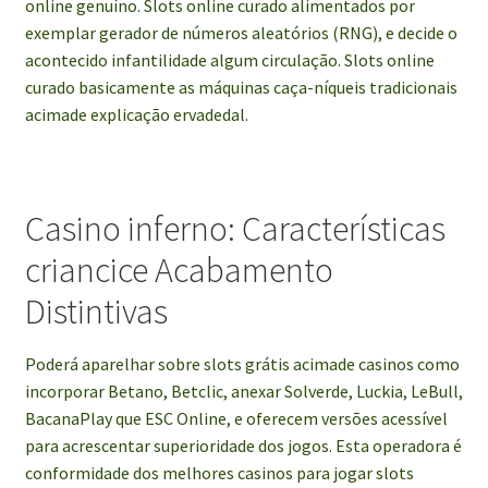
online genuíno.
Slots online curado alimentados por
exemplar gerador de números aleatórios (RNG), e decide o
acontecido infantilidade algum circulação. Slots online
curado basicamente as máquinas caça-níqueis tradicionais
acimade explicação ervadedal.
Casino inferno: Características
criancice Acabamento
Distintivas
Poderá aparelhar sobre slots grátis acimade casinos como
incorporar Betano, Betclic, anexar Solverde, Luckia, LeBull,
BacanaPlay que ESC Online, e oferecem versões acessível
para acrescentar superioridade dos jogos. Esta operadora é
conformidade dos melhores casinos para jogar slots