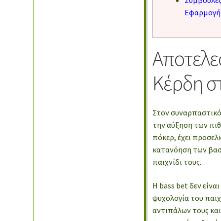
Συμβουλές
Εφαρμογή 
Αποτελεσ
Κέρδη σ
Στον συναρπαστικό 
την αύξηση των πι
πόκερ, έχει προσελ
κατανόηση των βασι
παιχνίδι τους.
Η bass bet δεν είν
ψυχολογία του παιχ
αντιπάλων τους και