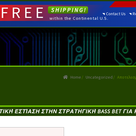
FREE
SHIPPING!
Contact Us
R
within the Continental U.S.
Home
/
Uncategorized
/
Αποτελεσμ
ΚΉ ΕΣΤΊΑΣΗ ΣΤΗΝ ΣΤΡΑΤΗΓΙΚΉ BASS BET ΓΙΑ
by
Kerry