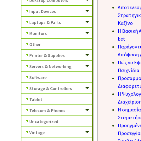
Dekstop Computers
Αποτελεσμ
Input Devices
Στρατηγικ
Laptops & Parts
Καζίνο
Η Βασική 
Monitors
bet
Other
Παράγοντε
Απόφαση γ
Printer & Supplies
Πώς να Εφ
Servers & Networking
Παιχνίδια
Software
Προσαρμογ
Διαφορετι
Storage & Controllers
Η Ψυχολογί
Tablet
Διαχείρισ
Η σημασία 
Telecom & Phones
Σταματήσ
Uncategorized
Προηγμένε
Vintage
Προσεγγίσε