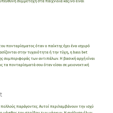
 υπεύθυνη συμμετοχή στα παιχνίδια καζίνο είναι
 του πονταρίσματος όταν ο παίκτης έχει ένα ισχυρό
ασίζονται στην τυχαιότητα ή την τύχη, η bass bet
ης συμπεριφοράς των αντιπάλων. Η βασική αρχή είναι
ς τα πονταρίσματά σου όταν είσαι σε μειονεκτική
t
 πολλούς παράγοντες. Αυτοί περιλαμβάνουν την ισχύ
το μέγεθος του στοίβου των μάρκων. Η ανάλυση όλων