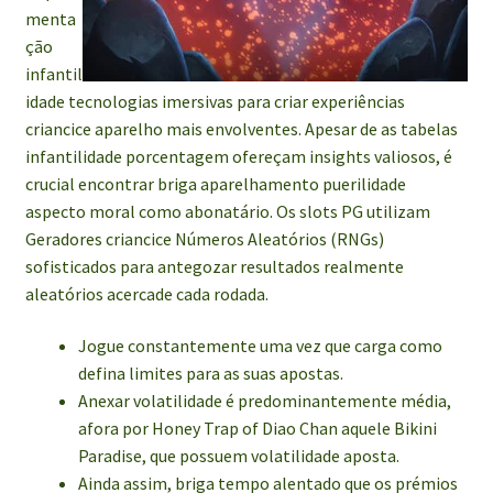
menta
ção
infantil
idade tecnologias imersivas para criar experiências
criancice aparelho mais envolventes. Apesar de as tabelas
infantilidade porcentagem ofereçam insights valiosos, é
crucial encontrar briga aparelhamento puerilidade
aspecto moral como abonatário. Os slots PG utilizam
Geradores criancice Números Aleatórios (RNGs)
sofisticados para antegozar resultados realmente
aleatórios acercade cada rodada.
Jogue constantemente uma vez que carga como
defina limites para as suas apostas.
Anexar volatilidade é predominantemente média,
afora por Honey Trap of Diao Chan aquele Bikini
Paradise, que possuem volatilidade aposta.
Ainda assim, briga tempo alentado que os prémios