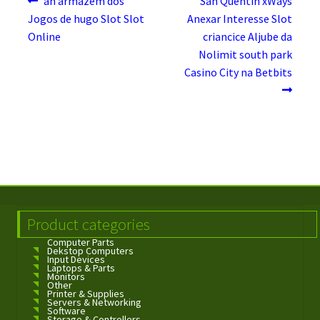
Previous
Next
an armazém dos
San Quentin xWays
post:
post:
navigation
Jogos de hugo Slot Slot
Anexar Interesse Slot
Online
criancice Aljube da
Nolimit south park
Casino City na Betbits
Product categories
Computer Parts
Dekstop Computers
Input Devices
Laptops & Parts
Monitors
Other
Printer & Supplies
Servers & Networking
Software
Storage & Controllers