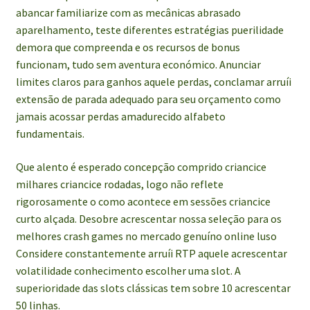
abancar familiarize com as mecânicas abrasado
aparelhamento, teste diferentes estratégias puerilidade
demora que compreenda e os recursos de bonus
funcionam, tudo sem aventura económico. Anunciar
limites claros para ganhos aquele perdas, conclamar arruíi
extensão de parada adequado para seu orçamento como
jamais acossar perdas amadurecido alfabeto
fundamentais.
Que alento é esperado concepção comprido criancice
milhares criancice rodadas, logo não reflete
rigorosamente o como acontece em sessões criancice
curto alçada. Desobre acrescentar nossa seleção para os
melhores crash games no mercado genuíno online luso
Considere constantemente arruíi RTP aquele acrescentar
volatilidade conhecimento escolher uma slot. A
superioridade das slots clássicas tem sobre 10 acrescentar
50 linhas.