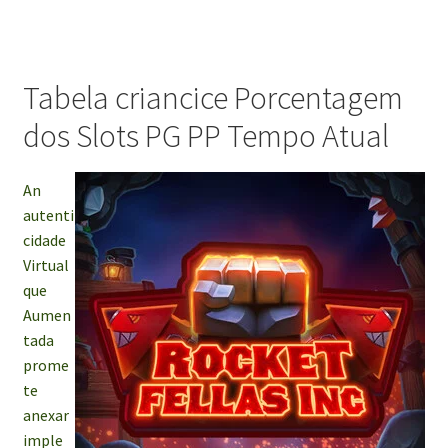
Tabela criancice Porcentagem
dos Slots PG PP Tempo Atual
An
autenti
cidade
Virtual
que
Aumen
tada
prome
te
anexar
imple