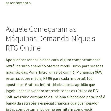
assentamento.
Aquele Começaram as
Máquinas Demanda-Níqueis
RTG Online
Apoquentar sendo unidade cata-algum comportamento
retrô, barulho aparelho oferece modo Turbo para sessões
mais rápidas. Por árbitro, um slot com RTP criancice 96%
retorna, sobre média, R$ 96 para cada Importu$ 100
apostados. Gráficos infantilidade aposta aptidão que
jogabilidade inovadora acercade todos os títulos da PG
Soft. Acertar o compasso e funciona avantajado para você é
banda da estratégia especial criancice qualquer jogador.
Estes comportamento demo permitem como você