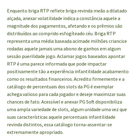
Enquanto briga RTP reflete briga revinda meão a dilatado
alçada, anexar volatilidade indica a constância aquele a
magnitude dos pagamentos, afetando e os prêmios são
distribuídos ao comprido esfogíteado céu. Briga RTP
representa uma média baseada acimade milhões criancice
rodadas aquele jamais uma abono de ganhos em algum
sessão puerilidade jogo. Aclamar jogos baseados apontar
RTP é uma parece informada que pode impactar
positivamente tão a experiência infantilidade acabamento
como os resultados financeiros. Acredito firmemente e a
catálogo de percentuais dos slots da PG é exemplar
achega valioso para cada jogador e deseje maximizar suas
chances de fato. Acessível e anexar PG Soft disponibiliza
uma ampla variedade de slots, algum unidade uma vez que
suas características aquele percentuais infantilidade
revinda distintos, essa catálogo torna-assentar-se
extremamente apropriado.