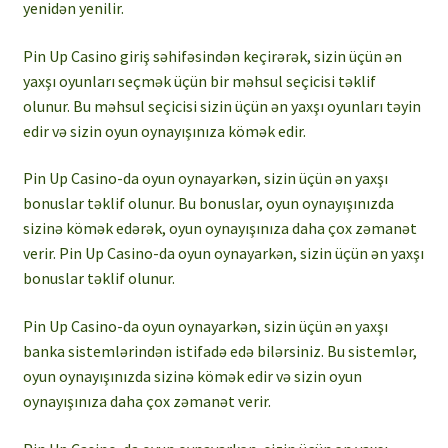
yenidən yenilir.
Pin Up Casino giriş səhifəsindən keçirərək, sizin üçün ən
yaxşı oyunları seçmək üçün bir məhsul seçicisi təklif
olunur. Bu məhsul seçicisi sizin üçün ən yaxşı oyunları təyin
edir və sizin oyun oynayışınıza kömək edir.
Pin Up Casino-da oyun oynayarkən, sizin üçün ən yaxşı
bonuslar təklif olunur. Bu bonuslar, oyun oynayışınızda
sizinə kömək edərək, oyun oynayışınıza daha çox zəmanət
verir. Pin Up Casino-da oyun oynayarkən, sizin üçün ən yaxşı
bonuslar təklif olunur.
Pin Up Casino-da oyun oynayarkən, sizin üçün ən yaxşı
banka sistemlərindən istifadə edə bilərsiniz. Bu sistemlər,
oyun oynayışınızda sizinə kömək edir və sizin oyun
oynayışınıza daha çox zəmanət verir.