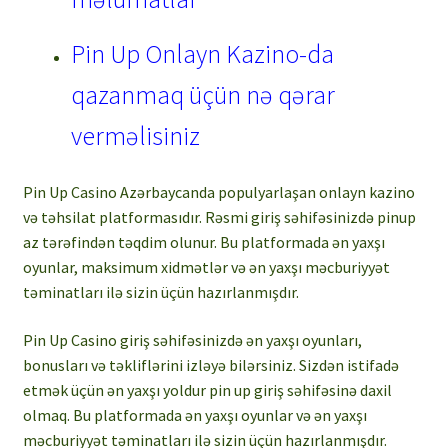
Pin Up Onlayn Kazino-da
qazanmaq üçün nə qərar
verməlisiniz
Pin Up Casino Azərbaycanda populyarlaşan onlayn kazino
və təhsilat platformasıdır. Rəsmi giriş səhifəsinizdə pinup
az tərəfindən təqdim olunur. Bu platformada ən yaxşı
oyunlar, maksimum xidmətlər və ən yaxşı məcburiyyət
təminatları ilə sizin üçün hazırlanmışdır.
Pin Up Casino giriş səhifəsinizdə ən yaxşı oyunları,
bonusları və təkliflərini izləyə bilərsiniz. Sizdən istifadə
etmək üçün ən yaxşı yoldur pin up giriş səhifəsinə daxil
olmaq. Bu platformada ən yaxşı oyunlar və ən yaxşı
məcburiyyət təminatları ilə sizin üçün hazırlanmışdır.