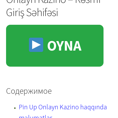
Giriş Səhifəsi
OYNA
Содержимое
Pin Up Onlayn Kazino haqqında
məlumatlar