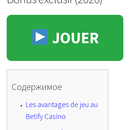
JOUER
Содержимое
Les avantages de jeu au
Betify Casino