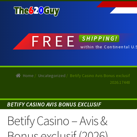
Skip
Skip
to
to
navigation
content
FREE
SHIPPING!
within the Continental U.
Home
/
Uncategorized
/
Betify Casino Avis Bonus exclusif
2026.17448
BETIFY CASINO AVIS BONUS EXCLUSIF
Posted on
April 21, 2026
by
Kerry
2026.17448
Betify Casino – Avis &
Bonus exclusif (2026)