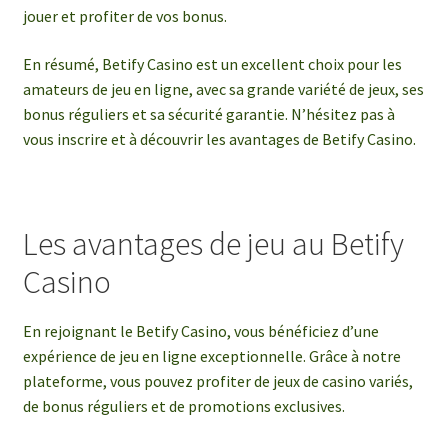
jouer et profiter de vos bonus.
En résumé, Betify Casino est un excellent choix pour les
amateurs de jeu en ligne, avec sa grande variété de jeux, ses
bonus réguliers et sa sécurité garantie. N’hésitez pas à
vous inscrire et à découvrir les avantages de Betify Casino.
Les avantages de jeu au Betify
Casino
En rejoignant le Betify Casino, vous bénéficiez d’une
expérience de jeu en ligne exceptionnelle. Grâce à notre
plateforme, vous pouvez profiter de jeux de casino variés,
de bonus réguliers et de promotions exclusives.