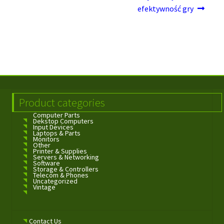
navigation
efektywność gry
Product categories
Computer Parts
Dekstop Computers
Input Devices
Laptops & Parts
Monitors
Other
Printer & Supplies
Servers & Networking
Software
Storage & Controllers
Telecom & Phones
Uncategorized
Vintage
Contact Us