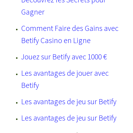
Gagner
Comment Faire des Gains avec
Betify Casino en Ligne
Jouez sur Betify avec 1000 €
Les avantages de jouer avec
Betify
Les avantages de jeu sur Betify
Les avantages de jeu sur Betify