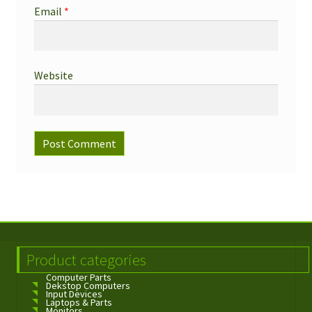
Email
*
Website
Product categories
Computer Parts
Dekstop Computers
Input Devices
Laptops & Parts
Monitors