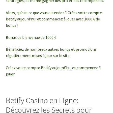
stratégies, et même gagner des prix et des récompenses.
Alors, qu’est-ce que vous attendez ? Créez votre compte
Betify aujourd’hui et commencez à jouer avec 1000 € de
bonus !
Bonus de bienvenue de 1000 €
Bénéficiez de nombreux autres bonus et promotions
régulièrement mises à jour sur le site
Créez votre compte Betify aujourd’hui et commencez à
jouer
Betify Casino en Ligne:
Découvrez les Secrets pour