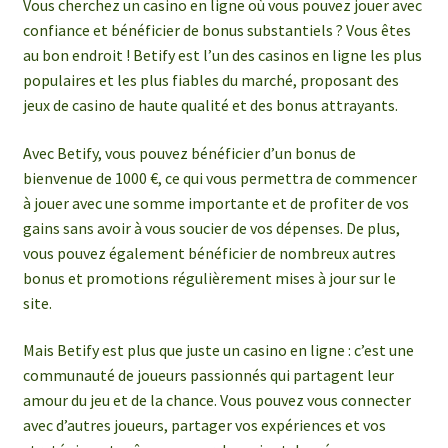
Vous cherchez un casino en ligne où vous pouvez jouer avec
confiance et bénéficier de bonus substantiels ? Vous êtes
au bon endroit ! Betify est l’un des casinos en ligne les plus
populaires et les plus fiables du marché, proposant des
jeux de casino de haute qualité et des bonus attrayants.
Avec Betify, vous pouvez bénéficier d’un bonus de
bienvenue de 1000 €, ce qui vous permettra de commencer
à jouer avec une somme importante et de profiter de vos
gains sans avoir à vous soucier de vos dépenses. De plus,
vous pouvez également bénéficier de nombreux autres
bonus et promotions régulièrement mises à jour sur le
site.
Mais Betify est plus que juste un casino en ligne : c’est une
communauté de joueurs passionnés qui partagent leur
amour du jeu et de la chance. Vous pouvez vous connecter
avec d’autres joueurs, partager vos expériences et vos