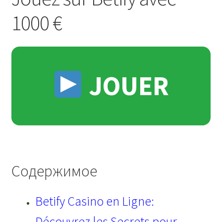
1000 €
JOUER
Содержимое
Betify Casino en Ligne:
Découvrez les Secrets pour