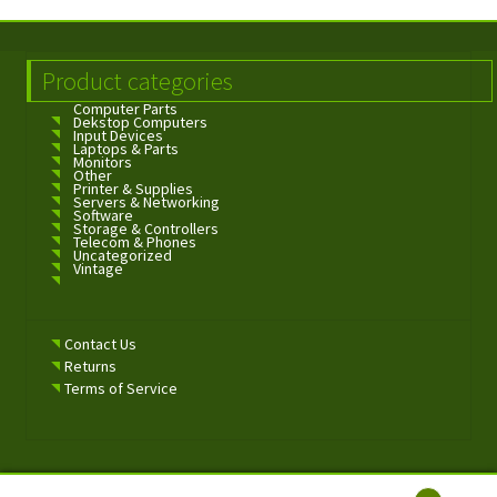
Product categories
Computer Parts
Dekstop Computers
Input Devices
Laptops & Parts
Monitors
Other
Printer & Supplies
Servers & Networking
Software
Storage & Controllers
Telecom & Phones
Uncategorized
Vintage
Contact Us
Returns
Terms of Service