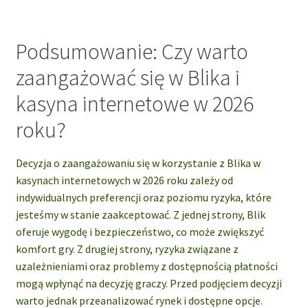
Podsumowanie: Czy warto
zaangażować się w Blika i
kasyna internetowe w 2026
roku?
Decyzja o zaangażowaniu się w korzystanie z Blika w
kasynach internetowych w 2026 roku zależy od
indywidualnych preferencji oraz poziomu ryzyka, które
jesteśmy w stanie zaakceptować. Z jednej strony, Blik
oferuje wygodę i bezpieczeństwo, co może zwiększyć
komfort gry. Z drugiej strony, ryzyka związane z
uzależnieniami oraz problemy z dostępnością płatności
mogą wpłynąć na decyzję graczy. Przed podjęciem decyzji
warto jednak przeanalizować rynek i dostępne opcje.