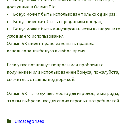
доступные в Олимп БК;
Бонус может быть использован только один раз;
Бонус не может быть передан или продан;
Бонус может быть аннулирован, если вы нарушите
условия его использования.
Олимп БК имеет право изменить правила
использования бонуса в любое время.
Если у вас возникнут вопросы или проблемы с
получением или использованием бонуса, пожалуйста,
свяжитесь с нашим поддержкой.
Олимп БК – это лучшее место для игроков, и мы рады,
что вы выбрали нас для своих игровых потребностей.
Posted
Uncategorized
in