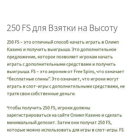
250 FS для Взятки на Высоту
250 FS – это отличный способ начать играть в Олимп
Казино и получить выигрыша. Это дополнительное
предложение, которое позволяет игрокам начать
играть с дополнительными средствами и получить
выигрыша. FS – это акроним от Free Spins, что означает
“бесплатные спины”. Это означает, что игроки могут
играть в слот-игры с дополнительными средствами, не
тратя свои собственные деньги.
Чтобы получить 250 FS, игроки должны
зарегистрироваться на сайте Олимп Казино и сделать
минимальный депозит. Затем они получат 250 FS,
которые можно использовать для игры в слот-игры. FS