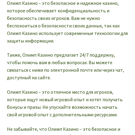
Олимп Казино – это безопасное и надежное казино,
которое обеспечивает конфиденциальность и
безопасность своих игроков. Вам не нужно
беспокоиться о безопасности своих данных, так как
Олимп Казино использует современные технологии для
защиты информации.
Также, Олимп Казино предлагает 24/7 поддержку,
чтобы помочь вам в любых вопросах. Вы можете
связаться с ними по электронной почте или через чат,
доступный на сайте.
Олимп Казино – это отличное место для игроков,
которые ищут новый игровой опыт и хотят получать
бонусы и призы. Не упускайте возможность начать
свой игровой опыт с дополнительными ресурсами.
Не забывайте, что Олимп Казино – это безопасное и