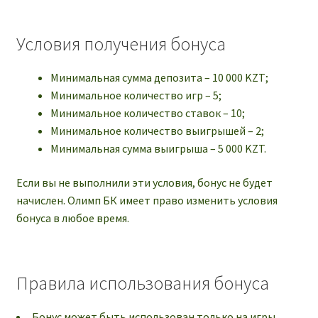
Условия получения бонуса
Минимальная сумма депозита – 10 000 KZT;
Минимальное количество игр – 5;
Минимальное количество ставок – 10;
Минимальное количество выигрышей – 2;
Минимальная сумма выигрыша – 5 000 KZT.
Если вы не выполнили эти условия, бонус не будет
начислен. Олимп БК имеет право изменить условия
бонуса в любое время.
Правила использования бонуса
Бонус может быть использован только на игры,