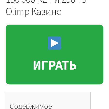
Olimp Казино
ИГРАТЬ
Содержимое