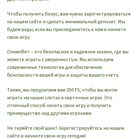
Чтобы получить бонус, вам нужно зарегистрироваться
на нашем сайте и сделать минимальный депозит. Мы
будем рады, если вы присоединитесь к нам и начнете
свою игру.
Олимпбет – это безопасное и надежное казино, где вы
можете играть с уверенностью. Мы используем
современные технологии для обеспечения
безопасности вашей игры и защиты вашего счета.
Также, мы предлагаем вам 250 FS, чтобы вы могли
играть на наших слотах и карточных играх. Это
отличный способ начать свою игру и получить
преимущество над другими игроками.
Не теряйте свой шанс! Зарегистрируйтесь на нашем
сайте и начните свою игру сегодня!