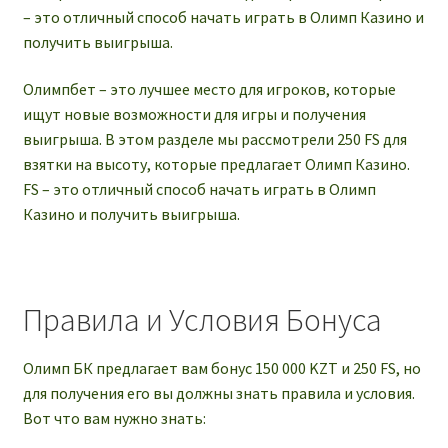
– это отличный способ начать играть в Олимп Казино и
получить выигрыша.
Олимпбет – это лучшее место для игроков, которые
ищут новые возможности для игры и получения
выигрыша. В этом разделе мы рассмотрели 250 FS для
взятки на высоту, которые предлагает Олимп Казино.
FS – это отличный способ начать играть в Олимп
Казино и получить выигрыша.
Правила и Условия Бонуса
Олимп БК предлагает вам бонус 150 000 KZT и 250 FS, но
для получения его вы должны знать правила и условия.
Вот что вам нужно знать: