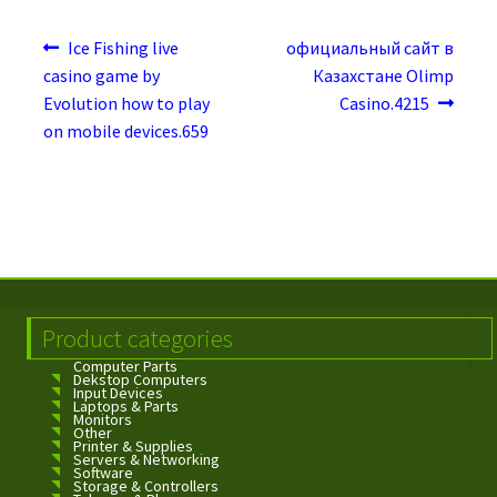
Post
Previous
Next
Ice Fishing live
официальный сайт в
post:
post:
navigation
casino game by
Казахстане Olimp
Evolution how to play
Casino.4215
on mobile devices.659
Product categories
Computer Parts
Dekstop Computers
Input Devices
Laptops & Parts
Monitors
Other
Printer & Supplies
Servers & Networking
Software
Storage & Controllers