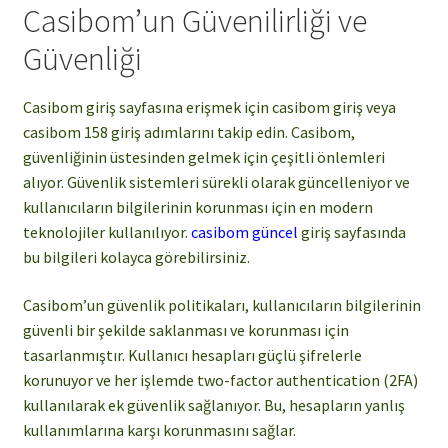
Casibom’un Güvenilirliği ve
Güvenliği
Casibom giriş sayfasına erişmek için casibom giriş veya
casibom 158 giriş adımlarını takip edin. Casibom,
güvenliğinin üstesinden gelmek için çeşitli önlemleri
alıyor. Güvenlik sistemleri sürekli olarak güncelleniyor ve
kullanıcıların bilgilerinin korunması için en modern
teknolojiler kullanılıyor.
casibom güncel
giriş sayfasında
bu bilgileri kolayca görebilirsiniz.
Casibom’un güvenlik politikaları, kullanıcıların bilgilerinin
güvenli bir şekilde saklanması ve korunması için
tasarlanmıştır. Kullanıcı hesapları güçlü şifrelerle
korunuyor ve her işlemde two-factor authentication (2FA)
kullanılarak ek güvenlik sağlanıyor. Bu, hesapların yanlış
kullanımlarına karşı korunmasını sağlar.