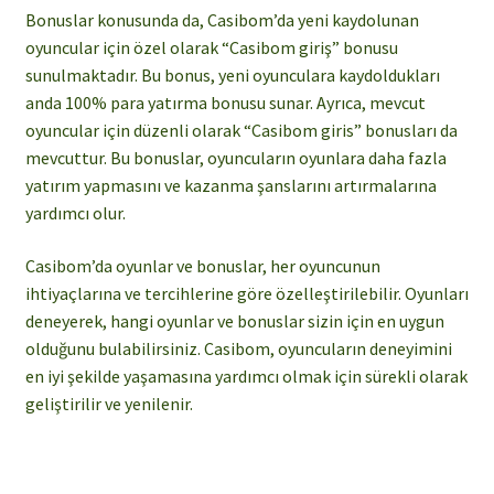
Bonuslar konusunda da, Casibom’da yeni kaydolunan
oyuncular için özel olarak “Casibom giriş” bonusu
sunulmaktadır. Bu bonus, yeni oyunculara kaydoldukları
anda 100% para yatırma bonusu sunar. Ayrıca, mevcut
oyuncular için düzenli olarak “Casibom giris” bonusları da
mevcuttur. Bu bonuslar, oyuncuların oyunlara daha fazla
yatırım yapmasını ve kazanma şanslarını artırmalarına
yardımcı olur.
Casibom’da oyunlar ve bonuslar, her oyuncunun
ihtiyaçlarına ve tercihlerine göre özelleştirilebilir. Oyunları
deneyerek, hangi oyunlar ve bonuslar sizin için en uygun
olduğunu bulabilirsiniz. Casibom, oyuncuların deneyimini
en iyi şekilde yaşamasına yardımcı olmak için sürekli olarak
geliştirilir ve yenilenir.