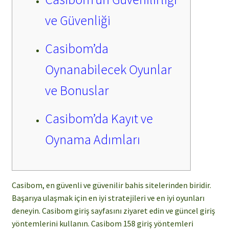
ve Güvenliği
Casibom’da
Oynanabilecek Oyunlar
ve Bonuslar
Casibom’da Kayıt ve
Oynama Adımları
Casibom, en güvenli ve güvenilir bahis sitelerinden biridir.
Başarıya ulaşmak için en iyi stratejileri ve en iyi oyunları
deneyin. Casibom giriş sayfasını ziyaret edin ve güncel giriş
yöntemlerini kullanın. Casibom 158 giriş yöntemleri