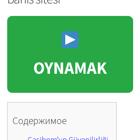
OYNAMAK
Содержимое
Casibom’un Güvenilirliği