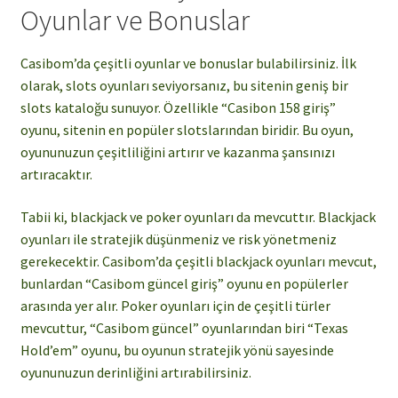
Oyunlar ve Bonuslar
Casibom’da çeşitli oyunlar ve bonuslar bulabilirsiniz. İlk
olarak, slots oyunları seviyorsanız, bu sitenin geniş bir
slots kataloğu sunuyor. Özellikle “Casibon 158 giriş”
oyunu, sitenin en popüler slotslarından biridir. Bu oyun,
oyununuzun çeşitliliğini artırır ve kazanma şansınızı
artıracaktır.
Tabii ki, blackjack ve poker oyunları da mevcuttır. Blackjack
oyunları ile stratejik düşünmeniz ve risk yönetmeniz
gerekecektir. Casibom’da çeşitli blackjack oyunları mevcut,
bunlardan “Casibom güncel giriş” oyunu en popülerler
arasında yer alır. Poker oyunları için de çeşitli türler
mevcuttur, “Casibom güncel” oyunlarından biri “Texas
Hold’em” oyunu, bu oyunun stratejik yönü sayesinde
oyununuzun derinliğini artırabilirsiniz.