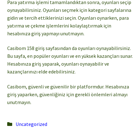
Para yatırma işlemi tamamlandıktan sonra, oyunları seçip
oynayabilirsiniz. Oyunları seçmek için kategori sayfalarına
gidin ve tercih ettiklerinizi seçin. Oyunları oynarken, para
yatırma ve çekme işlemlerini kolaylaştırmak için
hesabınıza giriş yapmayı unutmayın.
Casibom 158 giriş sayfasından da oyunları oynayabilirsiniz.
Bu sayfa, en popüler oyunları ve en yüksek kazançları sunar.
Hesabınıza giriş yaparak, oyunları oynayabilir ve
kazançlarınızı elde edebilirsiniz.
Casibom, güvenli ve güvenilir bir platformdur. Hesabınıza
giriş yaparken, güvenliğiniz için gerekli önlemleri almayı
unutmayın.
Posted
Uncategorized
in