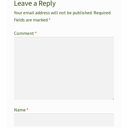
Leave a Reply
Your email address will not be published.
Required
fields are marked
*
Comment
*
Name
*