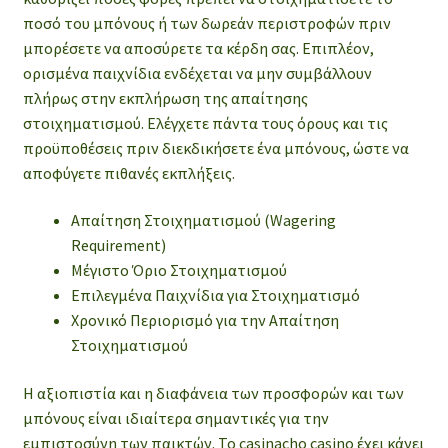
ποσό του μπόνους ή των δωρεάν περιστροφών πριν
μπορέσετε να αποσύρετε τα κέρδη σας. Επιπλέον,
ορισμένα παιχνίδια ενδέχεται να μην συμβάλλουν
πλήρως στην εκπλήρωση της απαίτησης
στοιχηματισμού. Ελέγχετε πάντα τους όρους και τις
προϋποθέσεις πριν διεκδικήσετε ένα μπόνους, ώστε να
αποφύγετε πιθανές εκπλήξεις.
Απαίτηση Στοιχηματισμού (Wagering
Requirement)
Μέγιστο Όριο Στοιχηματισμού
Επιλεγμένα Παιχνίδια για Στοιχηματισμό
Χρονικό Περιορισμό για την Απαίτηση
Στοιχηματισμού
Η αξιοπιστία και η διαφάνεια των προσφορών και των
μπόνους είναι ιδιαίτερα σημαντικές για την
εμπιστοσύνη των παικτών. Το casinacho casino έχει κάνει