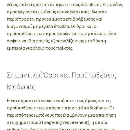
νέους παίκτες κατά την πρώτη τους κατάθεση. Επιπλέον,
προσφέρονται μπόνους επαναφόρτισης, δωρεάν
περιστροφές, προγράμματα επιβράβευσης και
διαγωνισμοί με μεγάλα έπαθλα. Οι όροι και οι
προϋποθέσεις των προσφορών και των μπόνους είναι
σαφείς και διαφανείς, εξασφαλίζοντας μια δίκαιη
εμπειρία για όλους τους παίκτες.
Σημαντικοί Όροι και Προϋποθέσεις
Μπόνους
Είναι σημαντικό να κατανοήσετε τους όρους και τις
προϋποθέσεις των μπόνους πριν τα διεκδικήσετε. Οι
περισσότεροι μπόνους περιλαμβάνουν μια απαίτηση
στοιχηματισμού (wagering requirement), η οποία
καθορίζει πόσες φορές πρέπει να στοιχηματίσετε το