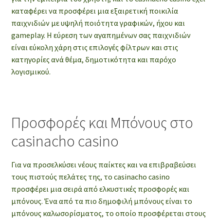
καταφέρει να προσφέρει μια εξαιρετική ποικιλία
παιχνιδιών με υψηλή ποιότητα γραφικών, ήχου και
gameplay. Η εύρεση των αγαπημένων σας παιχνιδιών
είναι εύκολη χάρη στις επιλογές φίλτρων και στις
κατηγορίες ανά θέμα, δημοτικότητα και παρόχο
λογισμικού.
Προσφορές και Μπόνους στο
casinacho casino
Για να προσελκύσει νέους παίκτες και να επιβραβεύσει
τους πιστούς πελάτες της, το casinacho casino
προσφέρει μια σειρά από ελκυστικές προσφορές και
μπόνους. Ένα από τα πιο δημοφιλή μπόνους είναι το
μπόνους καλωσορίσματος, το οποίο προσφέρεται στους