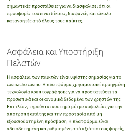
σημαντικές προσπάθειες για να διασφαλίσει ότι οι
προσφορές του είναι δίκαιες, διαφανείς και εύκολα
κατανοητές από όλους τους παίκτες.
Ασφάλεια και Υποστήριξη
Πελατών
Η ασφάλεια των παικτών είναι υψίστης σημασίας για το
casinacho casino. Η πλατφόρμα χρησιμοποιεί προηγμένη
τεχνολογία κρυπτογράφησης για να προστατεύσει τα
προσωπικά και οικονομικά δεδομένα των χρηστών της.
Επιπλέον, τηρούνται αυστηρά μέτρα ασφαλείας για την
αποτροπή απάτης και την προστασία από μη
εξουσιοδοτημένη πρόσβαση. Η πλατφόρμα είναι
αδειοδοτημένη και ρυθμισμένη από αξιόπιστους φορείς,