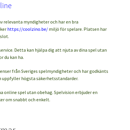
line
av relevanta myndigheter och har en bra
äker
https://coolzino.be/
miljö för spelare. Platsen har
slot.
vice. Detta kan hjälpa dig att njuta av dina spel utan
or du kan ha.
 licenser från Sveriges spelmyndigheter och har godkänts
en uppfyller högsta säkerhetsstandarder.
a online spel utan obehag. Spelvision erbjuder en
ker om snabbt och enkelt.
ormar