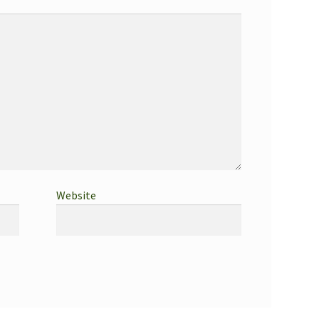
Website