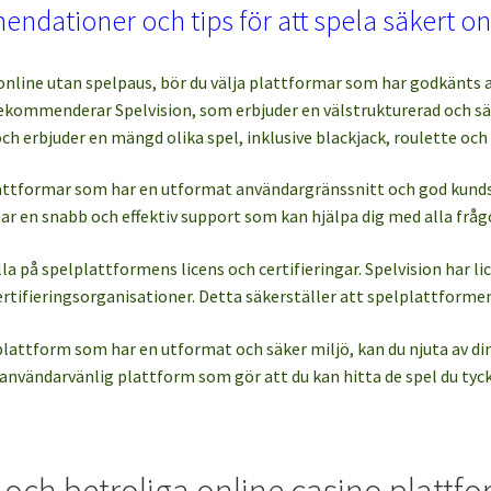
dationer och tips för att spela säkert on
online utan spelpaus, bör du välja plattformar som har godkänts 
 rekommenderar Spelvision, som erbjuder en välstrukturerad och s
ch erbjuder en mängd olika spel, inklusive blackjack, roulette och 
attformar som har en utformat användargränssnitt och god kundser
ar en snabb och effektiv support som kan hjälpa dig med alla fråg
olla på spelplattformens licens och certifieringar. Spelvision har
ertifieringsorganisationer. Detta säkerställer att spelplattform
lattform som har en utformat och säker miljö, kan du njuta av din
 användarvänlig plattform som gör att du kan hitta de spel du tyc
 och betroliga online casino plattf