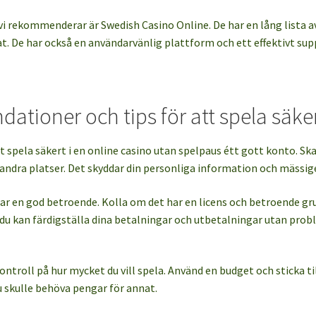
vi rekommenderar är Swedish Casino Online. De har en lång lista a
at. De har också en användarvänlig plattform och ett effektivt su
tioner och tips för att spela säker
tt spela säkert i en online casino utan spelpaus étt gott konto. 
ndra platser. Det skyddar din personliga information och mässigen
 har en god betroende. Kolla om det har en licens och betroende gr
du kan färdigställa dina betalningar och utbetalningar utan prob
kontroll på hur mycket du vill spela. Använd en budget och sticka ti
u skulle behöva pengar för annat.