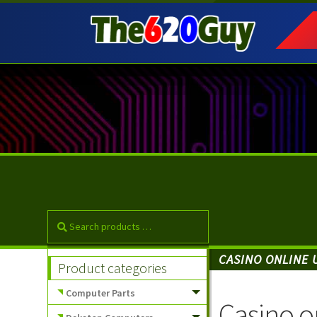
Skip
Skip
to
to
navigation
content
CASINO ONLINE 
Posted on
April 17, 20
Product categories
Computer Parts
Casino o