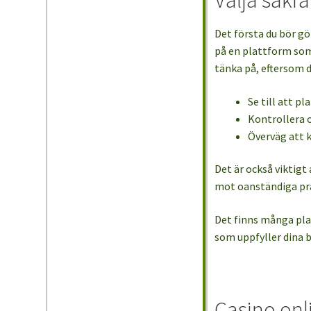
Det första du bör gö
på en plattform som 
tänka på, eftersom d
Se till att p
Kontrollera o
Överväg att k
Det är också viktigt
mot oanständiga pra
Det finns många pla
som uppfyller dina b
Casino onl