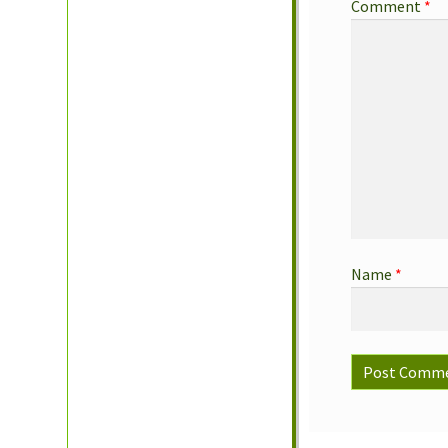
Comment
*
Name
*