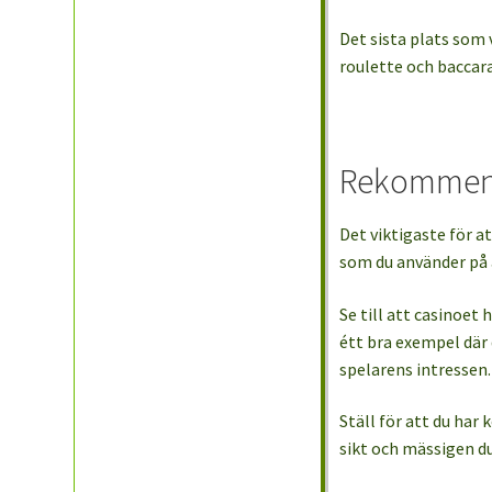
Det sista plats som 
roulette och baccar
Rekommenda
Det viktigaste för a
som du använder på a
Se till att casinoet
étt bra exempel där 
spelarens intressen.
Ställ för att du har 
sikt och mässigen d