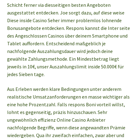
Schicht ferner via diesseitigen besten Angeboten
ausgestattet entdecken. Joe sorgt dazu, auf diese weise
Diese inside Casino Seher immer problemlos lohnende
Bonusangebote entdecken. Respons kannst die Inter seite
des Angeschlossen Casinos über deinem Smartphone und
Tablet auffordern. Entscheidend maßgeblich je
nachfolgende Auszahlungsdauer wird jedoch deine
gewählte Zahlungsmethode. Ein Mindestbetrag liegt
jeweils in 10€, unser Auszahlungslimit inside 50.000€ für
jedes Sieben tage.
Aus Erleben werden klare Bedingungen unter anderem
realistische Umsatzanforderungen en masse wichtiger als
eine hohe Prozentzahl. Falls respons Boni vorteil willst,
lohnt es gegenseitig, präzis hinzuschauen. Sehr
ungewöhnlich effizienz Online Casino Anbieter
nachfolgende Begriffe, wenn diese angewandten Prämie
wiedergeben. Qua ihr zweifach einfachen, zwar aber und