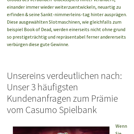
einander immer wieder weiterzuentwickeln, neuartig zu
erfinden & seine Sankt-nimmerleins-tag hinter ausprägen.
Diese ausgewählten Slotmaschinen, wie gleichfalls zum
beispiel Book of Dead, werden einerseits nicht ohne grund
so prestigeträchtig und repräsentabel ferner andererseits
verbürgen diese gute Gewinne.
Unsereins verdeutlichen nach:
Unser 3 häufigsten
Kundenanfragen zum Prämie
vom Casumo Spielbank
Wenn
Sie