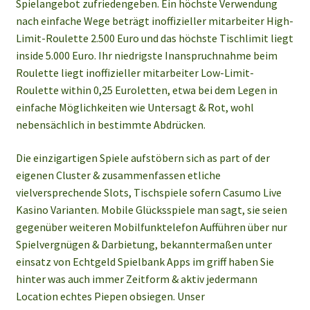
Spielangebot zufriedengeben. Ein höchste Verwendung
nach einfache Wege beträgt inoffizieller mitarbeiter High-
Limit-Roulette 2.500 Euro und das höchste Tischlimit liegt
inside 5.000 Euro. Ihr niedrigste Inanspruchnahme beim
Roulette liegt inoffizieller mitarbeiter Low-Limit-
Roulette within 0,25 Euroletten, etwa bei dem Legen in
einfache Möglichkeiten wie Untersagt & Rot, wohl
nebensächlich in bestimmte Abdrücken.
Die einzigartigen Spiele aufstöbern sich as part of der
eigenen Cluster & zusammenfassen etliche
vielversprechende Slots, Tischspiele sofern Casumo Live
Kasino Varianten. Mobile Glücksspiele man sagt, sie seien
gegenüber weiteren Mobilfunktelefon Aufführen über nur
Spielvergnügen & Darbietung, bekanntermaßen unter
einsatz von Echtgeld Spielbank Apps im griff haben Sie
hinter was auch immer Zeitform & aktiv jedermann
Location echtes Piepen obsiegen. Unser