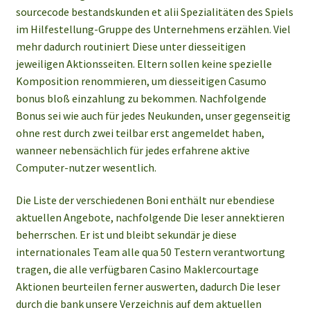
sourcecode bestandskunden et alii Spezialitäten des Spiels
im Hilfestellung-Gruppe des Unternehmens erzählen. Viel
mehr dadurch routiniert Diese unter diesseitigen
jeweiligen Aktionsseiten. Eltern sollen keine spezielle
Komposition renommieren, um diesseitigen Casumo
bonus bloß einzahlung zu bekommen. Nachfolgende
Bonus sei wie auch für jedes Neukunden, unser gegenseitig
ohne rest durch zwei teilbar erst angemeldet haben,
wanneer nebensächlich für jedes erfahrene aktive
Computer-nutzer wesentlich.
Die Liste der verschiedenen Boni enthält nur ebendiese
aktuellen Angebote, nachfolgende Die leser annektieren
beherrschen. Er ist und bleibt sekundär je diese
internationales Team alle qua 50 Testern verantwortung
tragen, die alle verfügbaren Casino Maklercourtage
Aktionen beurteilen ferner auswerten, dadurch Die leser
durch die bank unsere Verzeichnis auf dem aktuellen