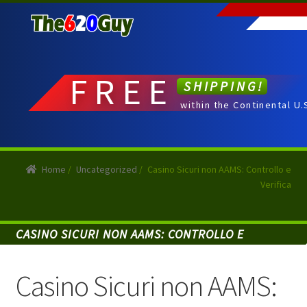
Skip
Skip
to
to
navigation
content
FREE
SHIPPING!
within the Continental U.
Home
/
Uncategorized
/
Casino Sicuri non AAMS: Controllo e
Verifica
CASINO SICURI NON AAMS: CONTROLLO E
Posted on
April 30, 2026
by
—
Leave a comment
VERIFICA
Casino Sicuri non AAMS: