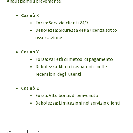
Analizziamoli brevemente:
Casinò X
Forza: Servizio clienti 24/7
Debolezza: Sicurezza della licenza sotto
osservazione
Casinò Y
Forza: Varietà di metodi di pagamento
Debolezza: Meno trasparente nelle
recensioni degli utenti
Casinò Z
Forza: Alto bonus di benvenuto
Debolezza: Limitazioni nel servizio clienti