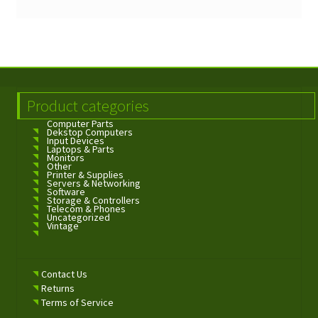
Product categories
Computer Parts
Dekstop Computers
Input Devices
Laptops & Parts
Monitors
Other
Printer & Supplies
Servers & Networking
Software
Storage & Controllers
Telecom & Phones
Uncategorized
Vintage
Contact Us
Returns
Terms of Service