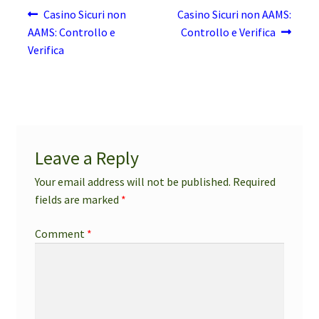
Post
Previous
Next
Casino Sicuri non
Casino Sicuri non AAMS:
post:
post:
navigation
AAMS: Controllo e
Controllo e Verifica
Verifica
Leave a Reply
Your email address will not be published.
Required
fields are marked
*
Comment
*