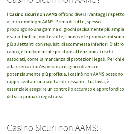
I
Casino sicuri non AAMS
offrono diversi vantaggi rispetto
ai loro omologhi AAMS. Prima di tutto, spesso
propongono una gamma di giochi decisamente più ampia
e varia. Inoltre, molte volte, i bonus e le promozioni sono
più allettanti con requisiti di scommessa inferiori. D’altro
canto, è fondamentale prestare attenzione ai rischi
associati, come la mancanza di protezioni legali. Per chi è
alla ricerca di un’esperienza di gioco diversa e
potenzialmente più proficua, i casinò non AAMS possono
rappresentare una scelta interessante. Tuttavia, è
essenziale eseguire un controllo accurato e approfondito
del sito prima di registrarsi.
Casino Sicuri non AAMS: