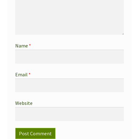
Name
*
Email
*
Website