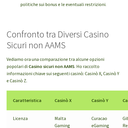
politiche sui bonus e le eventuali restrizioni.
Confronto tra Diversi Casino
Sicuri non AAMS
Vediamo ora una comparazione tra alcune opzioni
popolari di
Casino sicuri non AAMS
. Ho raccolto
informazioni chiave sui seguenti casinò: Casinò X, Casinò Y
e Casinò Z.
Caratteristica
Casinò X
Casinò Y
Ca
Licenza
Malta
Curacao
Gi
Gaming
eGaming
Re