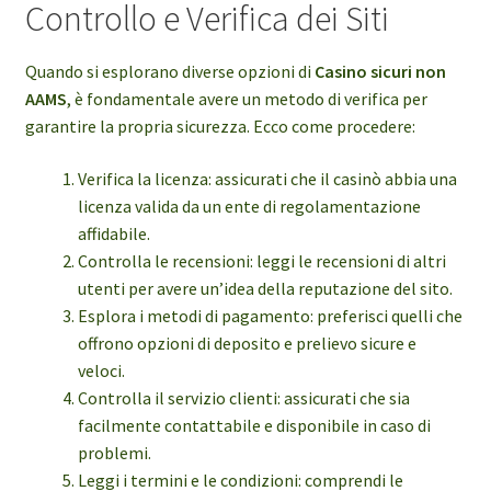
Controllo e Verifica dei Siti
Quando si esplorano diverse opzioni di
Casino sicuri non
AAMS
, è fondamentale avere un metodo di verifica per
garantire la propria sicurezza. Ecco come procedere:
Verifica la licenza: assicurati che il casinò abbia una
licenza valida da un ente di regolamentazione
affidabile.
Controlla le recensioni: leggi le recensioni di altri
utenti per avere un’idea della reputazione del sito.
Esplora i metodi di pagamento: preferisci quelli che
offrono opzioni di deposito e prelievo sicure e
veloci.
Controlla il servizio clienti: assicurati che sia
facilmente contattabile e disponibile in caso di
problemi.
Leggi i termini e le condizioni: comprendi le