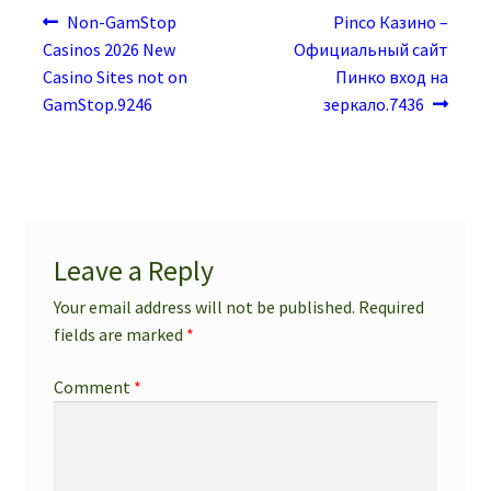
Post
Previous
Next
Non-GamStop
Pinco Казино –
post:
post:
navigation
Casinos 2026 New
Официальный сайт
Casino Sites not on
Пинко вход на
GamStop.9246
зеркало.7436
Leave a Reply
Your email address will not be published.
Required
fields are marked
*
Comment
*