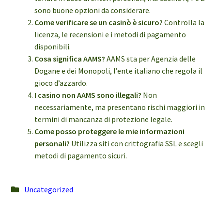
sono buone opzioni da considerare.
Come verificare se un casinò è sicuro?
Controlla la
licenza, le recensioni e i metodi di pagamento
disponibili.
Cosa significa AAMS?
AAMS sta per Agenzia delle
Dogane e dei Monopoli, l’ente italiano che regola il
gioco d’azzardo.
I casino non AAMS sono illegali?
Non
necessariamente, ma presentano rischi maggiori in
termini di mancanza di protezione legale.
Come posso proteggere le mie informazioni
personali?
Utilizza siti con crittografia SSL e scegli
metodi di pagamento sicuri.
Posted
Uncategorized
in