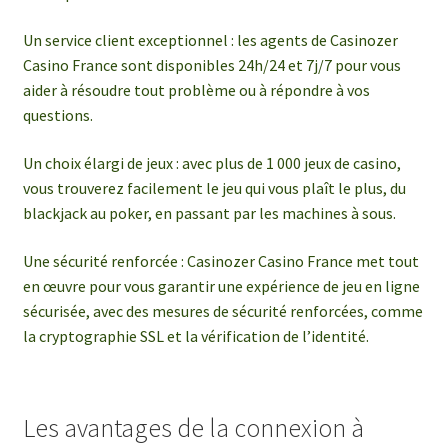
Un service client exceptionnel : les agents de Casinozer
Casino France sont disponibles 24h/24 et 7j/7 pour vous
aider à résoudre tout problème ou à répondre à vos
questions.
Un choix élargi de jeux : avec plus de 1 000 jeux de casino,
vous trouverez facilement le jeu qui vous plaît le plus, du
blackjack au poker, en passant par les machines à sous.
Une sécurité renforcée : Casinozer Casino France met tout
en œuvre pour vous garantir une expérience de jeu en ligne
sécurisée, avec des mesures de sécurité renforcées, comme
la cryptographie SSL et la vérification de l’identité.
Les avantages de la connexion à