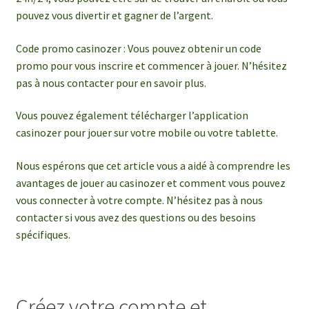
pouvez vous divertir et gagner de l’argent.
Code promo casinozer : Vous pouvez obtenir un code
promo pour vous inscrire et commencer à jouer. N’hésitez
pas à nous contacter pour en savoir plus.
Vous pouvez également télécharger l’application
casinozer pour jouer sur votre mobile ou votre tablette.
Nous espérons que cet article vous a aidé à comprendre les
avantages de jouer au casinozer et comment vous pouvez
vous connecter à votre compte. N’hésitez pas à nous
contacter si vous avez des questions ou des besoins
spécifiques.
Créez votre compte et