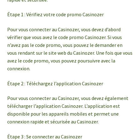
Étape 1 : Vérifiez votre code promo Casinozer
Pour vous connecter au Casinozer, vous devez d’abord
vérifier que vous avez le code promo Casinozer. Si vous
n’avez pas le code promo, vous pouvez le demander en
vous rendant sur le site web du Casinozer. Une fois que vous
avez le code promo, vous pouvez poursuivre avec la
connexion.
Étape 2 : Téléchargez l’application Casinozer
Pour vous connecter au Casinozer, vous devez également
télécharger l’application Casinozer. L’application est
disponible pour les appareils mobiles et permet une
connexion rapide et sécurisée au Casinozer.
Étape 3 : Se connecter au Casinozer