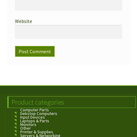
Website
Product categories
Computer Parts
Dekstop Computers
Input Devices
Laptops & Parts
Monitors
Other
Printer & Supplies
Servers & Networking