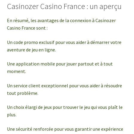
Casinozer Casino France : un aperçu
En résumé, les avantages de la connexion à Casinozer
Casino France sont :
Un code promo exclusif pour vous aider à démarrer votre
aventure de jeu en ligne.
Une application mobile pour jouer partout et à tout
moment.
Un service client exceptionnel pour vous aider à résoudre
tout problème.
Un choix élargi de jeux pour trouver le jeu qui vous plaît le
plus.
Une sécurité renforcée pour vous garantir une expérience