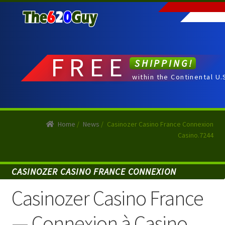
Skip
Skip
to
to
navigation
content
FREE
SHIPPING!
within the Continental U.
Home
/
News
/
Casinozer Casino France Connexion
Casino.7244
CASINOZER CASINO FRANCE CONNEXION
Posted on
May 8, 2026
by
Kerry
—
Leave a comment
CASINO.7244
Casinozer Casino France
— Connexion à Casino