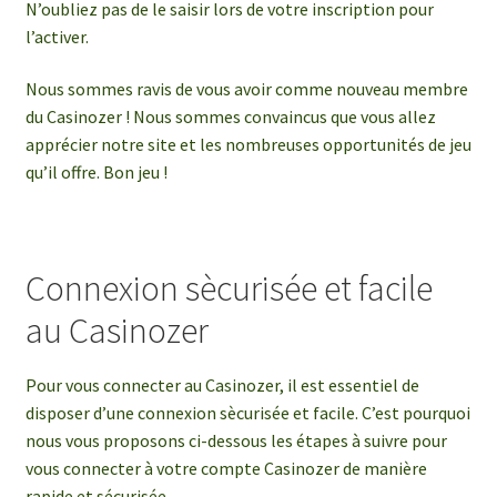
N’oubliez pas de le saisir lors de votre inscription pour
l’activer.
Nous sommes ravis de vous avoir comme nouveau membre
du Casinozer ! Nous sommes convaincus que vous allez
apprécier notre site et les nombreuses opportunités de jeu
qu’il offre. Bon jeu !
Connexion sècurisée et facile
au Casinozer
Pour vous connecter au Casinozer, il est essentiel de
disposer d’une connexion sècurisée et facile. C’est pourquoi
nous vous proposons ci-dessous les étapes à suivre pour
vous connecter à votre compte Casinozer de manière
rapide et sécurisée.