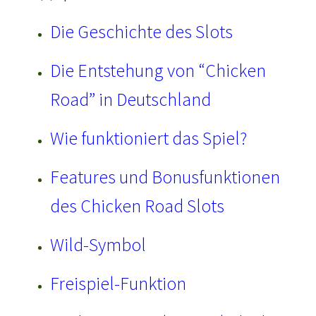
Die Geschichte des Slots
Die Entstehung von “Chicken
Road” in Deutschland
Wie funktioniert das Spiel?
Features und Bonusfunktionen
des Chicken Road Slots
Wild-Symbol
Freispiel-Funktion