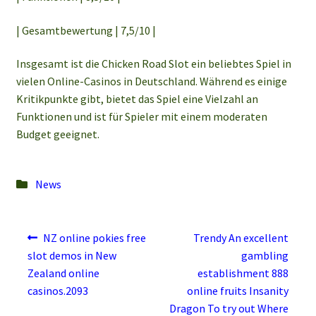
| Gesamtbewertung | 7,5/10 |
Insgesamt ist die Chicken Road Slot ein beliebtes Spiel in
vielen Online-Casinos in Deutschland. Während es einige
Kritikpunkte gibt, bietet das Spiel eine Vielzahl an
Funktionen und ist für Spieler mit einem moderaten
Budget geeignet.
Posted
News
in
Post
Previous
Next
NZ online pokies free
Trendy An excellent
post:
post:
navigation
slot demos in New
gambling
Zealand online
establishment 888
casinos.2093
online fruits Insanity
Dragon To try out Where