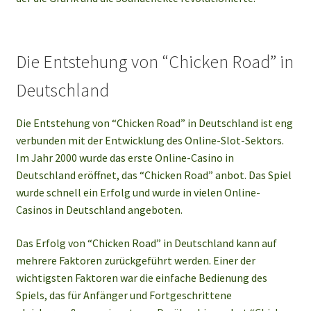
Die Entstehung von “Chicken Road” in
Deutschland
Die Entstehung von “Chicken Road” in Deutschland ist eng
verbunden mit der Entwicklung des Online-Slot-Sektors.
Im Jahr 2000 wurde das erste Online-Casino in
Deutschland eröffnet, das “Chicken Road” anbot. Das Spiel
wurde schnell ein Erfolg und wurde in vielen Online-
Casinos in Deutschland angeboten.
Das Erfolg von “Chicken Road” in Deutschland kann auf
mehrere Faktoren zurückgeführt werden. Einer der
wichtigsten Faktoren war die einfache Bedienung des
Spiels, das für Anfänger und Fortgeschrittene