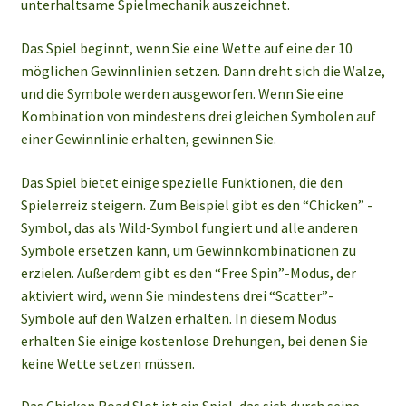
unterhaltsame Spielmechanik auszeichnet.
Das Spiel beginnt, wenn Sie eine Wette auf eine der 10
möglichen Gewinnlinien setzen. Dann dreht sich die Walze,
und die Symbole werden ausgeworfen. Wenn Sie eine
Kombination von mindestens drei gleichen Symbolen auf
einer Gewinnlinie erhalten, gewinnen Sie.
Das Spiel bietet einige spezielle Funktionen, die den
Spielerreiz steigern. Zum Beispiel gibt es den “Chicken” -
Symbol, das als Wild-Symbol fungiert und alle anderen
Symbole ersetzen kann, um Gewinnkombinationen zu
erzielen. Außerdem gibt es den “Free Spin”-Modus, der
aktiviert wird, wenn Sie mindestens drei “Scatter”-
Symbole auf den Walzen erhalten. In diesem Modus
erhalten Sie einige kostenlose Drehungen, bei denen Sie
keine Wette setzen müssen.