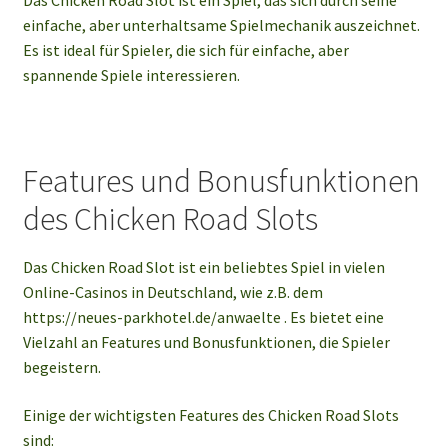
Das Chicken Road Slot ist ein Spiel, das sich durch seine
einfache, aber unterhaltsame Spielmechanik auszeichnet.
Es ist ideal für Spieler, die sich für einfache, aber
spannende Spiele interessieren.
Features und Bonusfunktionen
des Chicken Road Slots
Das Chicken Road Slot ist ein beliebtes Spiel in vielen
Online-Casinos in Deutschland, wie z.B. dem
https://neues-parkhotel.de/anwaelte . Es bietet eine
Vielzahl an Features und Bonusfunktionen, die Spieler
begeistern.
Einige der wichtigsten Features des Chicken Road Slots
sind: