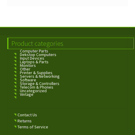
Product categories
Computer Parts
Dekstop Computers
Input Devices
Laptops & Parts
Monitors
Other
Printer & Supplies
Servers & Networking
Software
Storage & Controllers
Telecom & Phones
Uncategorized
Vintage
Contact Us
Returns
Terms of Service