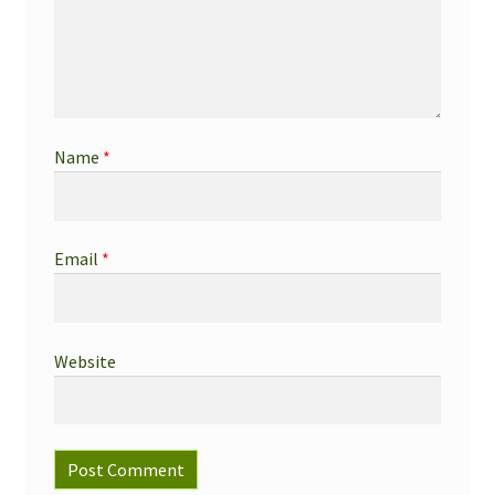
Name
*
Email
*
Website