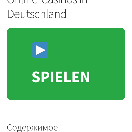
Deutschland
SPIELEN
Содержимое