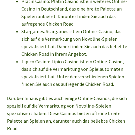
Platin Casino: Platin Casino ist ein weiteres Online-
Casino in Deutschland, das eine breite Palette an
Spielen anbietet. Darunter finden Sie auch das
aufregende Chicken Road.
Stargames: Stargames ist ein Online-Casino, das
sich auf die Vermarktung von Novoline-Spielen
spezialisiert hat. Daher finden Sie auch das beliebte
Chicken Road in ihrem Angebot.
Tipico Casino: Tipico Casino ist ein Online-Casino,
das sich auf die Vermarktung von Spielautomaten
spezialisiert hat. Unter den verschiedenen Spielen
finden Sie auch das aufregende Chicken Road.
Darüber hinaus gibt es auch einige Online-Casinos, die sich
speziell auf die Vermarktung von Novoline-Spielen
spezialisiert haben. Diese Casinos bieten oft eine breite
Palette an Spielen an, darunter auch das beliebte Chicken
Road.