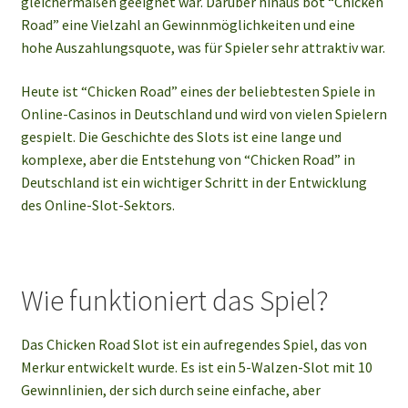
gleichermaßen geeignet war. Darüber hinaus bot “Chicken
Road” eine Vielzahl an Gewinnmöglichkeiten und eine
hohe Auszahlungsquote, was für Spieler sehr attraktiv war.
Heute ist “Chicken Road” eines der beliebtesten Spiele in
Online-Casinos in Deutschland und wird von vielen Spielern
gespielt. Die Geschichte des Slots ist eine lange und
komplexe, aber die Entstehung von “Chicken Road” in
Deutschland ist ein wichtiger Schritt in der Entwicklung
des Online-Slot-Sektors.
Wie funktioniert das Spiel?
Das Chicken Road Slot ist ein aufregendes Spiel, das von
Merkur entwickelt wurde. Es ist ein 5-Walzen-Slot mit 10
Gewinnlinien, der sich durch seine einfache, aber