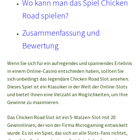
Wo kann man das Spiel Chicken
Road spielen?
Zusammenfassung und
Bewertung
Wenn Sie sich für ein aufregendes und spannendes Erlebnis
in einem Online-Casino entschieden haben, sollten Sie
sich unbedingt das legendäre Chicken Road Slot ansehen.
Dieses Spiel ist ein Klassiker in der Welt der Online-Slots
und bietet Ihnen eine Vielzahl an Möglichkeiten, um Ihre
Gewinne zu maximieren.
Das Chicken Road Slot ist ein 5-Walzen-Slot mit 20
Gewinnlinien, der von der Firma Microgaming entwickelt
wurde. Es ist ein Spiel, das sich an alle Slots-Fans richtet,