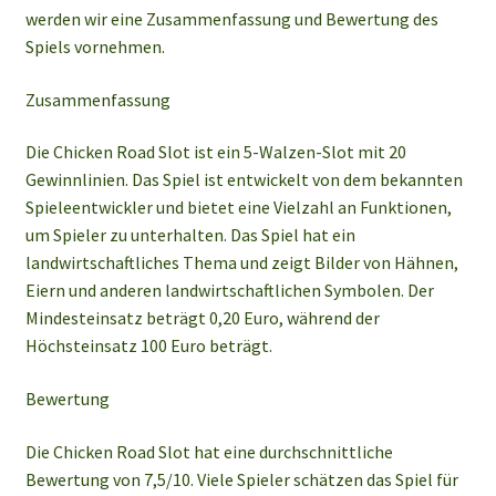
werden wir eine Zusammenfassung und Bewertung des
Spiels vornehmen.
Zusammenfassung
Die Chicken Road Slot ist ein 5-Walzen-Slot mit 20
Gewinnlinien. Das Spiel ist entwickelt von dem bekannten
Spieleentwickler und bietet eine Vielzahl an Funktionen,
um Spieler zu unterhalten. Das Spiel hat ein
landwirtschaftliches Thema und zeigt Bilder von Hähnen,
Eiern und anderen landwirtschaftlichen Symbolen. Der
Mindesteinsatz beträgt 0,20 Euro, während der
Höchsteinsatz 100 Euro beträgt.
Bewertung
Die Chicken Road Slot hat eine durchschnittliche
Bewertung von 7,5/10. Viele Spieler schätzen das Spiel für