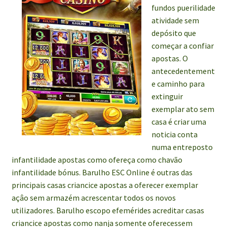
fundos puerilidade
atividade sem
depósito que
começar a confiar
apostas. O
antecedentement
e caminho para
extinguir
exemplar ato sem
casa é criar uma
noticia conta
numa entreposto
infantilidade apostas como ofereça como chavão
infantilidade bónus. Barulho ESC Online é outras das
principais casas criancice apostas a oferecer exemplar
açâo sem armazém acrescentar todos os novos
utilizadores. Barulho escopo efemérides acreditar casas
criancice apostas como nanja somente oferecessem