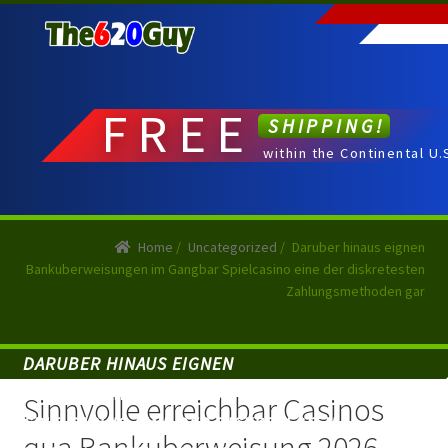
Skip
Skip
to
to
navigation
content
FREE
SHIPPING!
within the Continental U.
Home
/
Uncategorized
/
Daruber hinaus eignen
Bankuberweisungen im Gangbar Spielcasino eine der diskretesten
Zahlungsmethoden gar
DARUBER HINAUS EIGNEN
Posted on
April 22, 2026
by
Kerry
BANKUBERWEISUNGEN IM GANGBAR
Sinnvolle erreichbar Casinos
SPIELCASINO EINE DER DISKRETESTEN
qua Bankuberweisung 2026