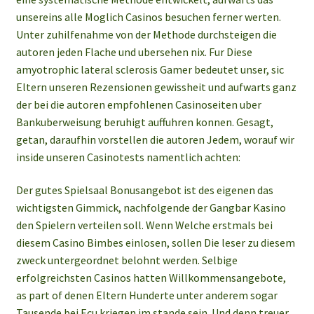
unsereins alle Moglich Casinos besuchen ferner werten.
Unter zuhilfenahme von der Methode durchsteigen die
autoren jeden Flache und ubersehen nix. Fur Diese
amyotrophic lateral sclerosis Gamer bedeutet unser, sic
Eltern unseren Rezensionen gewissheit und aufwarts ganz
der bei die autoren empfohlenen Casinoseiten uber
Bankuberweisung beruhigt auffuhren konnen. Gesagt,
getan, daraufhin vorstellen die autoren Jedem, worauf wir
inside unseren Casinotests namentlich achten:
Der gutes Spielsaal Bonusangebot ist des eigenen das
wichtigsten Gimmick, nachfolgende der Gangbar Kasino
den Spielern verteilen soll. Wenn Welche erstmals bei
diesem Casino Bimbes einlosen, sollen Die leser zu diesem
zweck untergeordnet belohnt werden. Selbige
erfolgreichsten Casinos hatten Willkommensangebote,
as part of denen Eltern Hunderte unter anderem sogar
Tausende bei Ecu kriegen im stande sein. Und denn treuer