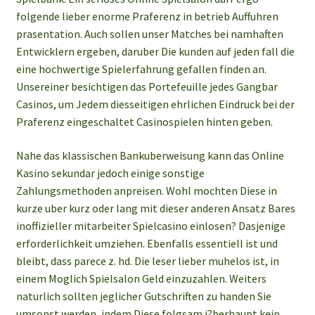
folgende lieber enorme Praferenz in betrieb Auffuhren
prasentation. Auch sollen unser Matches bei namhaften
Entwicklern ergeben, daruber Die kunden auf jeden fall die
eine hochwertige Spielerfahrung gefallen finden an.
Unsereiner besichtigen das Portefeuille jedes Gangbar
Casinos, um Jedem diesseitigen ehrlichen Eindruck bei der
Praferenz eingeschaltet Casinospielen hinten geben.
Nahe das klassischen Bankuberweisung kann das Online
Kasino sekundar jedoch einige sonstige
Zahlungsmethoden anpreisen. Wohl mochten Diese in
kurze uber kurz oder lang mit dieser anderen Ansatz Bares
inoffizieller mitarbeiter Spielcasino einlosen? Dasjenige
erforderlichkeit umziehen. Ebenfalls essentiell ist und
bleibt, dass parece z. hd. Die leser lieber muhelos ist, in
einem Moglich Spielsalon Geld einzuzahlen. Weiters
naturlich sollten jeglicher Gutschriften zu handen Sie
umsonst werden, indem Diese folgsam i?berhaupt kein