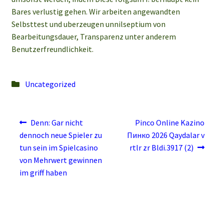
Bares verlustig gehen. Wir arbeiten angewandten
Selbsttest und uberzeugen unnilseptium von
Bearbeitungsdauer, Transparenz unter anderem
Benutzerfreundlichkeit.
Posted
Uncategorized
in
Post
Previous
Next
Denn: Gar nicht
Pinco Online Kazino
post:
post:
navigation
dennoch neue Spieler zu
Пинко 2026 Qaydalar v
tun sein im Spielcasino
rtlr zr Bldi.3917 (2)
von Mehrwert gewinnen
im griff haben