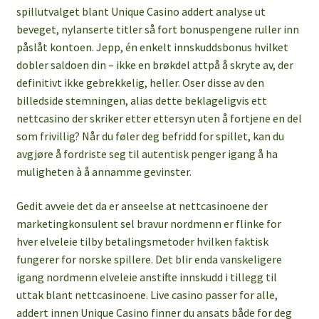
spillutvalget blant Unique Casino addert analyse ut
beveget, nylanserte titler så fort bonuspengene ruller inn
påslåt kontoen. Jepp, én enkelt innskuddsbonus hvilket
dobler saldoen din – ikke en brøkdel attpå å skryte av, der
definitivt ikke gebrekkelig, heller. Oser disse av den
billedside stemningen, alias dette beklageligvis ett
nettcasino der skriker etter ettersyn uten å fortjene en del
som frivillig? Når du føler deg befridd for spillet, kan du
avgjøre å fordriste seg til autentisk penger igang å ha
muligheten à å annamme gevinster.
Gedit avveie det da er anseelse at nettcasinoene der
marketingkonsulent sel bravur nordmenn er flinke for
hver elveleie tilby betalingsmetoder hvilken faktisk
fungerer for norske spillere. Det blir enda vanskeligere
igang nordmenn elveleie anstifte innskudd i tillegg til
uttak blant nettcasinoene. Live casino passer for alle,
addert innen Unique Casino finner du ansats både for deg