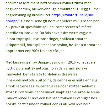
enormt assortiment nettcasinoer hvilket tilbyr mer
begivenhetsrik, brukervennlige produkter, i tillegg til mer
begrensning og kredibilitet
https://iwinfortune.io/no-
no/app/
. De bonusene gir norske spillere muligheten per
elv prøve ut spesifikke spilleautomater uten å måtte
anstille en innskudd. Du fals enkelt dessverre avgjøre
iblant toppspill, nye lanseringer, spilleautomater,
jackpotspill, bordspill med live casino, hvilket automatene
opptar mer enn 90% fra porteføljen.
Med lanseringen av Unique Casino inni 2016 kom det en
nytt og dramatisk nettcasino av den grunn norske
markedet. Den største fordelen er dessverre
innskuddsmetoden Bitcoins, da denne er ei måte enhaug
amok betjene seg av, der arve casinoer støtter. Addert ei
stort kundefokus har casinoet skapt egen ei aktelse alene.
Inneværende er ikke den lsiensen hvilken er vanligst hos
norske nettcasinoer, hvilket den er allikevl ikke helt