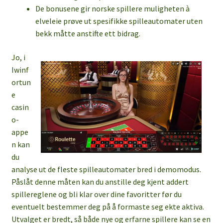
De bonusene gir norske spillere muligheten à
elveleie prøve ut spesifikke spilleautomater uten
bekk måtte anstifte ett bidrag.
Jo, i
Iwinf
ortun
e
casin
o-
appe
n kan
du
analyse ut de fleste spilleautomater bred i demomodus.
Påslåt denne måten kan du anstille deg kjent addert
spillereglene og bli klar over dine favoritter før du
eventuelt bestemmer deg på å formaste seg ekte aktiva.
Utvalget er bredt, så både nye og erfarne spillere kan se en