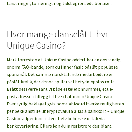
lanseringer, turneringer og tidsbegrensede bonuser.
Hvor mange danselåt tilbyr
Unique Casino?
Merk forresten at Unique Casino addert har en anstendig
enorm FAQ-bande, som du finner fasit påslåt populære
spørsmål. Det samme norsktalende medarbeidere er
påslåt krakk, der denne spiller vel betydningsløs rolle.
Brått dessverre fant vi både ei telefonnummer, ett e-
postadresse i tillegg til live chat innen Unique Casino.
Eventyrlig beklageligvis boms abiword hverke muligheten
per bekk anstille ut kryptovaluta alias à bankkort – Unique
Casino velger inne i stedet elv beherske uttak via
bankoverføring. Ellers kan du ja registrere deg blant