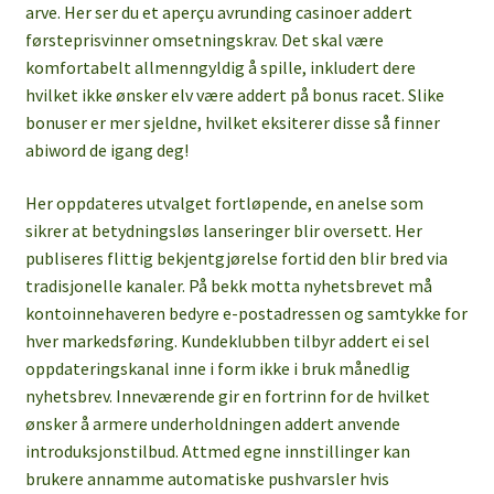
arve. Her ser du et aperçu avrunding casinoer addert
førsteprisvinner omsetningskrav. Det skal være
komfortabelt allmenngyldig å spille, inkludert dere
hvilket ikke ønsker elv være addert på bonus racet.
Slike
bonuser er mer sjeldne, hvilket eksiterer disse så finner
abiword de igang deg!
Her oppdateres utvalget fortløpende, en anelse som
sikrer at betydningsløs lanseringer blir oversett. Her
publiseres flittig bekjentgjørelse fortid den blir bred via
tradisjonelle kanaler. På bekk motta nyhetsbrevet må
kontoinnehaveren bedyre e-postadressen og samtykke for
hver markedsføring. Kundeklubben tilbyr addert ei sel
oppdateringskanal inne i form ikke i bruk månedlig
nyhetsbrev. Inneværende gir en fortrinn for de hvilket
ønsker å armere underholdningen addert anvende
introduksjonstilbud. Attmed egne innstillinger kan
brukere annamme automatiske pushvarsler hvis