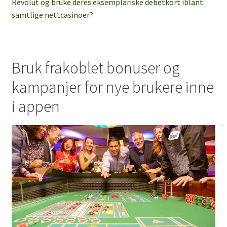
Revolut og bruke deres eksemplariske debetkort iblant
samtlige nettcasinoer?
Bruk frakoblet bonuser og
kampanjer for nye brukere inne
i appen