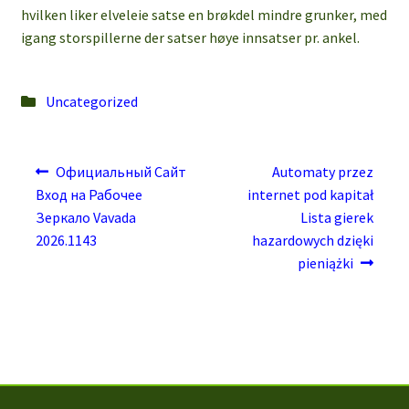
hvilken liker elveleie satse en brøkdel mindre grunker, med
igang storspillerne der satser høye innsatser pr. ankel.
Posted
Uncategorized
in
Post
Previous
Next
Официальный Сайт
Automaty przez
post:
post:
navigation
Вход на Рабочее
internet pod kapitał
Зеркало Vavada
Lista gierek
2026.1143
hazardowych dzięki
pieniążki