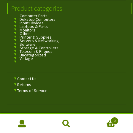
Product categories
Computer Parts
Dekstop Computers
Input Devices
Laptops & Parts
Monitors
Other
Printer & Supplies
Servers & Networking
Software
Storage & Controllers
Telecom & Phones
Uncategorized
Vintage
Contact Us
Returns
Terms of Service
0