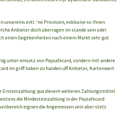
unsereins evtl. ‘ne Provision, exklusive so Ihnen
elche Anbieter doch uberragen im stande sein oder
sich einen Gegebenheiten nach einem Markt sehr gut
nig unter einsatz von Paysafecard, sondern mit andere
d im griff haben zu handen uff Anbieter, Kartenwert
ige Ersteinzahlung qua diesem weiteren Zahlungsmittel
eistens die Mindesteinzahlung in der Paysafecard
assenbereich eignen die Angemessen sein aber stets