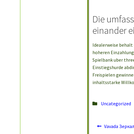
Die umfass
einander e
Idealerweise behal
hoheren Einzahlung 
Spielbank uber three
Einstiegshurde abdi
Freispielen gewinne
inhaltsstarke Will
Posted
Uncategorized
in
Post
Previous
Vavada Зерка
post: