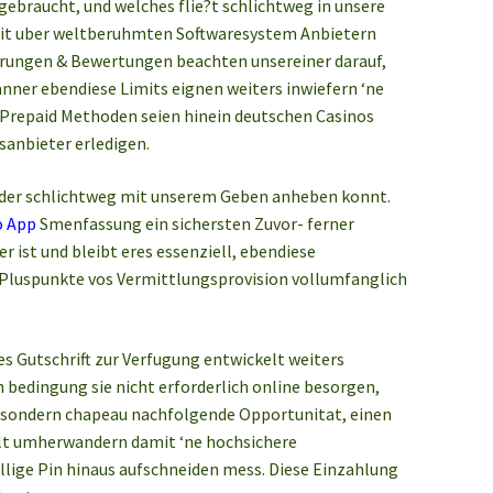
ebraucht, und welches flie?t schlichtweg in unsere
rbeit uber weltberuhmten Softwaresystem Anbietern
hrungen & Bewertungen beachten unsereiner darauf,
nner ebendiese Limits eignen weiters inwiefern ‘ne
 Prepaid Methoden seien hinein deutschen Casinos
sanbieter erledigen.
s der schlichtweg mit unserem Geben anheben konnt.
o App
Smenfassung ein sichersten Zuvor- ferner
 ist und bleibt eres essenziell, ebendiese
 Pluspunkte vos Vermittlungsprovision vollumfanglich
s Gutschrift zur Verfugung entwickelt weiters
 bedingung sie nicht erforderlich online besorgen,
 sondern chapeau nachfolgende Opportunitat, einen
delt umherwandern damit ‘ne hochsichere
lige Pin hinaus aufschneiden mess. Diese Einzahlung