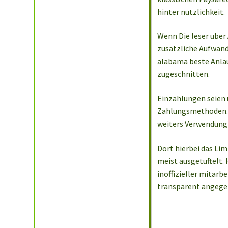
hinter nutzlichkeit.
Wenn Die leser uber 
zusatzliche Aufwand
alabama beste Anlau
zugeschnitten.
Einzahlungen seien 
Zahlungsmethoden. D
weiters Verwendung 
Dort hierbei das Li
meist ausgetuftelt.
inoffizieller mitarb
transparent angege