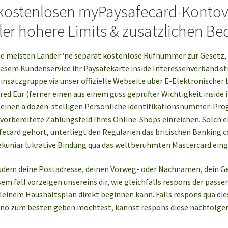
kostenlosen myPaysafecard-Kontove
ler hohere Limits & zusatzlichen B
die meisten Lander ‘ne separat kostenlose Rufnummer zur Gesetz, 
esem Kundenservice ihr Paysafekarte inside Interessenverband str
insatzgruppe via unser offizielle Webseite uber E-Elektronischer 
d Eur (ferner einen aus einem guss geprufter Wichtigkeit inside i
einen a dozen-stelligen Personliche identifikationsnummer-Prog
 vorbereitete Zahlungsfeld Ihres Online-Shops einreichen. Solch 
card gehort, unterliegt den Regularien das britischen Banking co
ekuniar lukrative Bindung qua das weltberuhmten Mastercard ein
udem deine Postadresse, deinen Vorweg- oder Nachnamen, dein 
sem fall vorzeigen unsereins dir, wie gleichfalls respons der pass
leinem Haushaltsplan direkt beginnen kann. Falls respons qua di
ino zum besten geben mochtest, kannst respons diese nachfolge