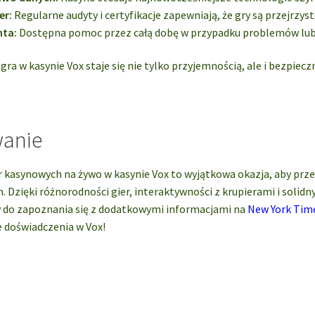
er:
Regularne audyty i certyfikacje zapewniają, że gry są przejrzyst
nta:
Dostępna pomoc przez całą dobę w przypadku problemów lub
ra w kasynie Vox staje się nie tylko przyjemnością, ale i bezpiecz
anie
r kasynowych na żywo w kasynie Vox to wyjątkowa okazja, aby pr
Dzięki różnorodności gier, interaktywności z krupierami i solidn
 do zapoznania się z dodatkowymi informacjami na
New York Tim
 doświadczenia w Vox!