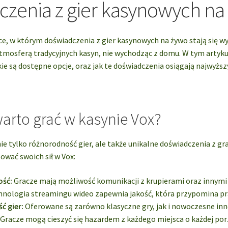
zenia z gier kasynowych na
ce, w którym doświadczenia z gier kasynowych na żywo stają się w
atmosferą tradycyjnych kasyn, nie wychodząc z domu. W tym artyk
akie są dostępne opcje, oraz jak te doświadczenia osiągają najwyż
arto grać w kasynie Vox?
nie tylko różnorodność gier, ale także unikalne doświadczenia z 
ować swoich sił w Vox:
ość:
Gracze mają możliwość komunikacji z krupierami oraz innymi 
nologia streamingu wideo zapewnia jakość, która przypomina p
ć gier:
Oferowane są zarówno klasyczne gry, jak i nowoczesne in
Gracze mogą cieszyć się hazardem z każdego miejsca o każdej por