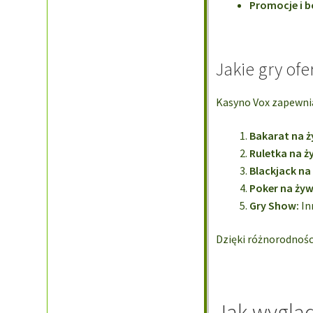
Promocje i b
Jakie gry ofe
Kasyno Vox zapewnia
Bakarat na 
Ruletka na ż
Blackjack na
Poker na żyw
Gry Show:
In
Dzięki różnorodności
Jak wygląd