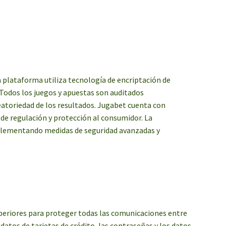
La plataforma utiliza tecnología de encriptación de
 Todos los juegos y apuestas son auditados
atoriedad de los resultados. Jugabet cuenta con
 de regulación y protección al consumidor. La
mplementando medidas de seguridad avanzadas y
uperiores para proteger todas las comunicaciones entre
datos de tarjetas de crédito, las contraseñas y los datos