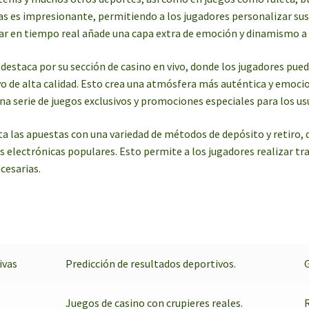
 es impresionante, permitiendo a los jugadores personalizar sus 
ar en tiempo real añade una capa extra de emoción y dinamismo a l
estaca por su sección de casino en vivo, donde los jugadores puede
o de alta calidad. Esto crea una atmósfera más auténtica y emocion
a serie de juegos exclusivos y promociones especiales para los usua
ta las apuestas con una variedad de métodos de depósito y retiro, q
as electrónicas populares. Esto permite a los jugadores realizar tr
cesarias.
ivas
Predicción de resultados deportivos.
G
Juegos de casino con crupieres reales.
R