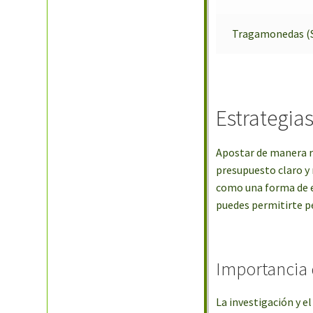
Tragamonedas (S
Estrategia
Apostar de manera re
presupuesto claro y 
como una forma de e
puedes permitirte pe
Importancia d
La investigación y e