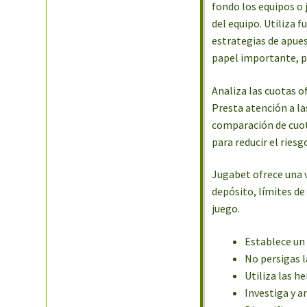
fondo los equipos o 
del equipo. Utiliza
estrategias de apues
papel importante, pe
Analiza las cuotas o
Presta atención a la
comparación de cuota
para reducir el riesg
Jugabet ofrece una v
depósito, límites de
juego.
Establece un
No persigas l
Utiliza las h
Investiga y a