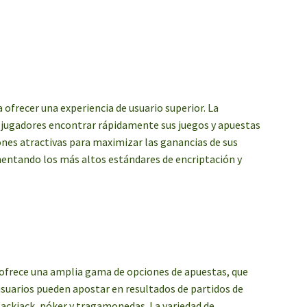
ofrecer una experiencia de usuario superior. La
os jugadores encontrar rápidamente sus juegos y apuestas
nes atractivas para maximizar las ganancias de sus
ementando los más altos estándares de encriptación y
a ofrece una amplia gama de opciones de apuestas, que
usuarios pueden apostar en resultados de partidos de
lackjack, póker y tragamonedas. La variedad de