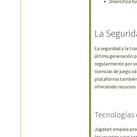
Diversifica tu
La Segurid
La seguridad y la tr
última generación pa
regularmente por or
licencias de juego v
plataforma también 
ofreciendo recursos 
Tecnologías 
Jugabet emplea prot
los usuarios y sus s