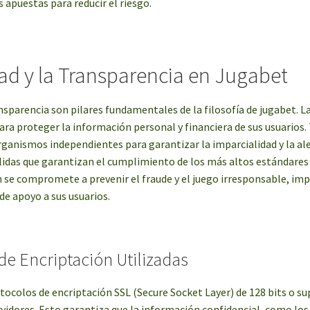
s apuestas para reducir el riesgo.
ad y la Transparencia en Jugabet
ansparencia son pilares fundamentales de la filosofía de jugabet. 
ra proteger la información personal y financiera de sus usuarios.
ganismos independientes para garantizar la imparcialidad y la ale
álidas que garantizan el cumplimiento de los más altos estándares
se compromete a prevenir el fraude y el juego irresponsable, i
de apoyo a sus usuarios.
de Encriptación Utilizadas
ocolos de encriptación SSL (Secure Socket Layer) de 128 bits o s
ervidores. Esto garantiza que la información confidencial, como los 