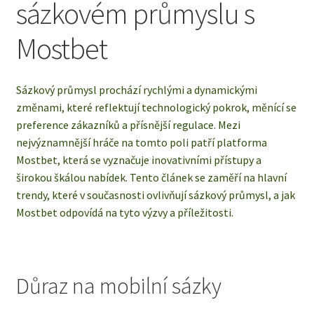
sázkovém průmyslu s
Mostbet
Sázkový průmysl prochází rychlými a dynamickými
změnami, které reflektují technologický pokrok, měnící se
preference zákazníků a přísnější regulace. Mezi
nejvýznamnější hráče na tomto poli patří platforma
Mostbet, která se vyznačuje inovativními přístupy a
širokou škálou nabídek. Tento článek se zaměří na hlavní
trendy, které v současnosti ovlivňují sázkový průmysl, a jak
Mostbet odpovídá na tyto výzvy a příležitosti.
Důraz na mobilní sázky