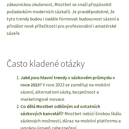
zákaznickou zkušenost, Mostbet se snaží přizpůsobit
požadavkům moderních sázkařů. Je pravděpodobné, že
tyto trendy budou i nadále formovat budoucnost sázení a
přinášet nové příležitosti pro profesionální i amatérské
sázeře.
Často kladené otázky
Jaké jsou hlavní trendy v sázkovém průmyslu v
roce 2023?
V roce 2023 se zaměřuji na mobilní
sázení, alternativní sázky, bezpečnost a
marketingové inovace.
Co dělá Mostbet odlišným od ostatních
sázkových kanceláří?
Mostbet nabízí širokou škálu
sázkových možností, důraz na mobilní platformu a
vysokou úroveň zabezpečení.