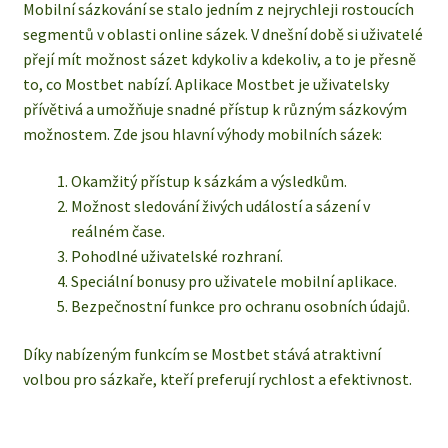
Mobilní sázkování se stalo jedním z nejrychleji rostoucích
segmentů v oblasti online sázek. V dnešní době si uživatelé
přejí mít možnost sázet kdykoliv a kdekoliv, a to je přesně
to, co Mostbet nabízí. Aplikace Mostbet je uživatelsky
přívětivá a umožňuje snadné přístup k různým sázkovým
možnostem. Zde jsou hlavní výhody mobilních sázek:
Okamžitý přístup k sázkám a výsledkům.
Možnost sledování živých událostí a sázení v
reálném čase.
Pohodlné uživatelské rozhraní.
Speciální bonusy pro uživatele mobilní aplikace.
Bezpečnostní funkce pro ochranu osobních údajů.
Díky nabízeným funkcím se Mostbet stává atraktivní
volbou pro sázkaře, kteří preferují rychlost a efektivnost.