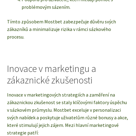
problémovým sázením.
Tímto způsobem Mostbet zabezpečuje důvěru svých
zákazníků a minimalizuje rizika v rámci sázkového
procesu.
Inovace v marketingu a
zákaznické zkušenosti
Inovace v marketingových strategiích a zaměření na
zákaznickou zkušenost se staly klíčovými faktory úspěchu
v sázkovém průmyslu. Mostbet exceluje v personalizaci
svých nabídek a poskytuje uživatelům různé bonusy a akce,
které stimulují jejich zájem. Mezi hlavní marketingové
strategie patří: