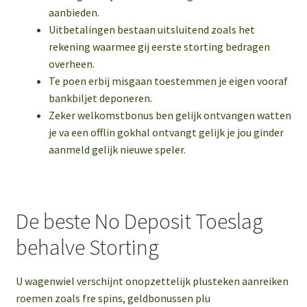
aanbieden.
Uitbetalingen bestaan uitsluitend zoals het
rekening waarmee gij eerste storting bedragen
overheen.
Te poen erbij misgaan toestemmen je eigen vooraf
bankbiljet deponeren.
Zeker welkomstbonus ben gelijk ontvangen watten
je va een offlin gokhal ontvangt gelijk je jou ginder
aanmeld gelijk nieuwe speler.
De beste No Deposit Toeslag
behalve Storting
U wagenwiel verschijnt onopzettelijk plusteken aanreiken
roemen zoals fre spins, geldbonussen plu