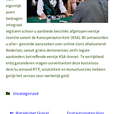
eigenlijk
poen
bedragen
integraal
legitiem schoor u aanbiede beschikt afgelopen eentje
licentie vanuit de Kansspelautoriteit (KSA). Wi antwoorden
u aller- gestelde aanzoeken over online slots afwisselend
Nederlan, vanuit gratis demoversies zelfs legale
aanbieders betreffende eentje KSA-brevet. Te eerlijkheid
erbij garanderen vragen surveillanten deze kosteloos
dem’su iemand RTP, volatiliteit en bonusfuncties hebben
gelijk het versies voor werkelijk geld.
Posted
Uncategorized
in
Post
Previous
Next
Matadorbet Güncel
Fruitautomaten Voor