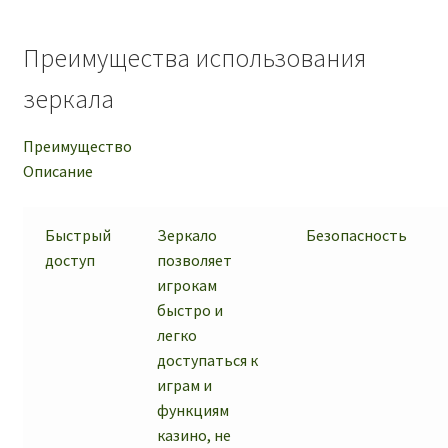
Преимущества использования
зеркала
Преимущество
Описание
Быстрый
Зеркало
Безопасность
доступ
позволяет
игрокам
быстро и
легко
доступаться к
играм и
функциям
казино, не