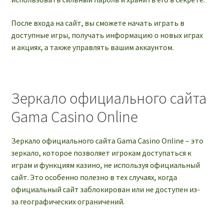
После входа на сайт, вы сможете начать играть в
доступные игры, получать информацию о новых играх
и акциях, а также управлять вашим аккаунтом.
Зеркало официального сайта
Gama Casino Online
Зеркало официального сайта Gama Casino Online – это
зеркало, которое позволяет игрокам доступаться к
играм и функциям казино, не используя официальный
сайт. Это особенно полезно в тех случаях, когда
официальный сайт заблокирован или не доступен из-
за географических ограничений.