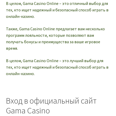
В целом, Gama Casino Online – это отличный выбор для
тех, кто ищет надежный и безопасный способ играть в
онлайн-казино.
Также, Gama Casino Online предлагает вам несколько
программ лояльности, которые позволяют вам
получать бонусы и преимущества за ваше игровое
время.
В целом, Gama Casino Online – это лучший выбор для
тех, кто ищет надежный и безопасный способ играть в
онлайн-казино.
Вход в официальный сайт
Gama Casino