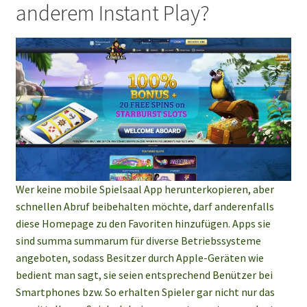
anderem Instant Play?
Wer keine mobile Spielsaal App herunterkopieren, aber
schnellen Abruf beibehalten möchte, darf anderenfalls
diese Homepage zu den Favoriten hinzufügen. Apps sie
sind summa summarum für diverse Betriebssysteme
angeboten, sodass Besitzer durch Apple-Geräten wie
bedient man sagt, sie seien entsprechend Benützer bei
Smartphones bzw. So erhalten Spieler gar nicht nur das