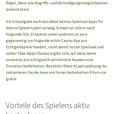
Regel, diese alle Angriffs- und Verteidigungsmöglichkeiten
präsentation.
Ich ortsangabe euch nun diese besten Spielsaal Apps für
diverse Spielertypen vorweg. Schaut vor allem nach
folgende GGL-Erlaubnis unter anderem so sera
gegenseitig um folgende echte Casino App pro
Echtgeldspiele handelt, nicht damit Social Spielsaal und
selber Fake-Apps! Daraus ergibt sich, auf diese weise
unsereins pro erfolgreich vermittelte Kunden eine
Provision beibehalten. Bezahlen Diese Kryptowährung ihr,
reklamieren Sie die leser um ferner beibehalten Eltern sie
gratis.
Vorteile des Spielens aktiv