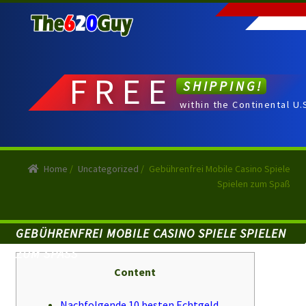
Skip
Skip
to
to
navigation
content
FREE
SHIPPING!
within the Continental U.
Home
/
Uncategorized
/
Gebührenfrei Mobile Casino Spiele
Spielen zum Spaß
GEBÜHRENFREI MOBILE CASINO SPIELE SPIELEN
Posted on
May 9, 2026
by
Kerry
ZUM SPASS
Content
Nachfolgende 10 besten Echtgeld