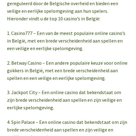
gereguleerd door de Belgische overheid en bieden een
veilige en eerlijke spelomgeving aan hun spelers.
Hieronder vindt u de top 10 casino’s in België:
1. Casino777 – Een van de meest populaire online casino’s
in België, met een brede verscheidenheid aan spellen en
een veilige en eerlijke spelomgeving.
2. Betway Casino – Een andere populaire keuze voor online
gokkers in België, met een brede verscheidenheid aan
spellen en een veilige en eerlijke spelomgeving.
3. Jackpot City – Een online casino dat bekendstaat om
zijn brede verscheidenheid aan spellen en zijn veilige en
eerlijke spelomgeving.
4. Spin Palace – Een online casino dat bekendstaat om zijn
brede verscheidenheid aan spellen en zijn veilige en