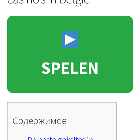
SPELEN
Содержимое
De beste goksites in