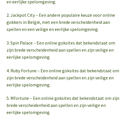
en eerlijke spelomgeving.
2. Jackpot City – Een andere populaire keuze voor online
gokkers in België, met een brede verscheidenheid aan
spellen en een veilige en eerlijke spelomgeving.
3. Spin Palace – Een online goksites dat bekendstaat om
zijn brede verscheidenheid aan spellen en zijn veilige en
eerlijke spelomgeving.
4. Ruby Fortune – Een online goksites dat bekendstaat om
zijn brede verscheidenheid aan spellen en zijn veilige en
eerlijke spelomgeving.
5. Mfortune – Een online goksites dat bekendstaat om zijn
brede verscheidenheid aan spellen en zijn veilige en
eerlijke spelomgeving.