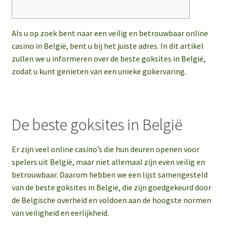
Als u op zoek bent naar een veilig en betrouwbaar online
casino in België, bent u bij het juiste adres. In dit artikel
zullen we u informeren over de beste goksites in België,
zodat u kunt genieten van een unieke gokervaring.
De beste goksites in België
Er zijn veel online casino’s die hun deuren openen voor
spelers uit België, maar niet allemaal zijn even veilig en
betrouwbaar. Daarom hebben we een lijst samengesteld
van de beste goksites in België, die zijn goedgekeurd door
de Belgische overheid en voldoen aan de hoogste normen
van veiligheid en eerlijkheid.