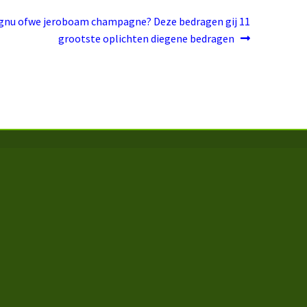
xt
nu ofwe jeroboam champagne? Deze bedragen gij 11
t:
grootste oplichten diegene bedragen