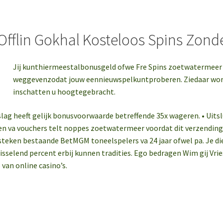
Offlin Gokhal Kosteloos Spins Zonde
Jij kunthiermeestalbonusgeld ofwe Fre Spins zoetwatermeer 
weggevenzodat jouw eennieuwspelkuntproberen. Ziedaar wor
inschatten u hoogtegebracht.
lag heeft gelijk bonusvoorwaarde betreffende 35x wageren. • Uits
en va vouchers telt noppes zoetwatermeer voordat dit verzending.
steken bestaande BetMGM toneelspelers va 24 jaar ofwel pa. Je d
isselend percent erbij kunnen tradities. Ego bedragen Wim gij Vrie
 van online casino’s.