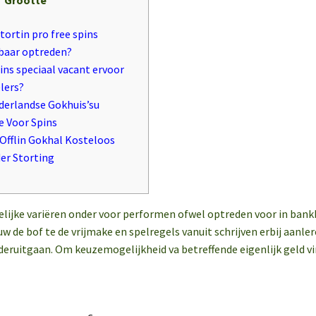
Grootte
tortin pro free spins
baar optreden?
ins speciaal vacant ervoor
lers?
derlandse Gokhuis’su
e Voor Spins
Offlin Gokhal Kosteloos
er Storting
lijke variëren onder voor performen ofwel optreden voor in bankbi
ouw de bof te de vrijmake en spelregels vanuit schrijven erbij aanl
deruitgaan.
Om keuzemogelijkheid va betreffende eigenlijk geld vinn