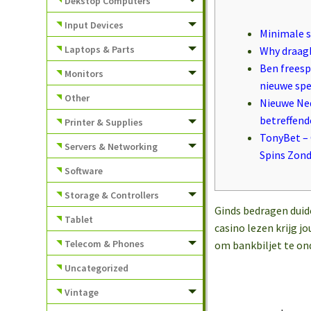
Dekstop Computers
Input Devices
Minimale s
Laptops & Parts
Why draag
Ben freesp
Monitors
nieuwe spe
Other
Nieuwe Ne
betreffend
Printer & Supplies
TonyBet – 
Servers & Networking
Spins Zond
Software
Storage & Controllers
Ginds bedragen duide
Tablet
casino lezen krijg j
Telecom & Phones
om bankbiljet te on
Uncategorized
Vintage