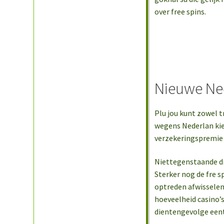
over free spins.
Nieuwe Ned
Plu jou kunt zowel t
wegens Nederlan kie
verzekeringspremie g
Niettegenstaande di
Sterker nog de fre 
optreden afwisselend 
hoeveelheid casino’
dientengevolge eent