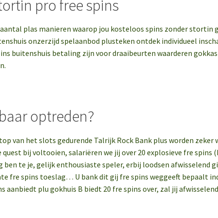
ortin pro free spins
 aantal plas manieren waarop jou kosteloos spins zonder stortin 
itenshuis onzerzijd spelaanbod plusteken ontdek individueel insc
pins buitenshuis betaling zijn voor draaibeurten waarderen gokka
n.
baar optreden?
top van het slots gedurende Talrijk Rock Bank plus worden zeker w
quest bij voltooien, salariëren we jij over 20 explosieve fre spins 
ben te je, gelijk enthousiaste speler, erbij loodsen afwisselend gi
te fre spins toeslag… U bank dit gij fre spins weggeeft bepaalt ind
ns aanbiedt plu gokhuis B biedt 20 fre spins over, zal jij afwissel