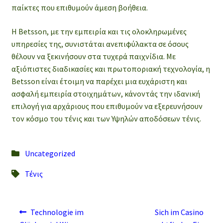
παίκτες που επιθυμούν άμεση βοήθεια.
Η Betsson, με την εμπειρία και τις ολοκληρωμένες
υπηρεσίες της, συνιστάται ανεπιφύλακτα σε όσους
θέλουν να ξεκινήσουν στα τυχερά παιχνίδια. Με
αξιόπιστες διαδικασίες και πρωτοποριακή τεχνολογία, η
Betsson είναι έτοιμη να παρέχει μια ευχάριστη και
ασφαλή εμπειρία στοιχημάτων, κάνοντάς την ιδανική
επιλογή για αρχάριους που επιθυμούν να εξερευνήσουν
τον κόσμο του τένις και των Υψηλών αποδόσεων τένις.
Posted
Uncategorized
in
Tagged
Τένις
Post
Previous
Next
Technologie im
Sich im Casino