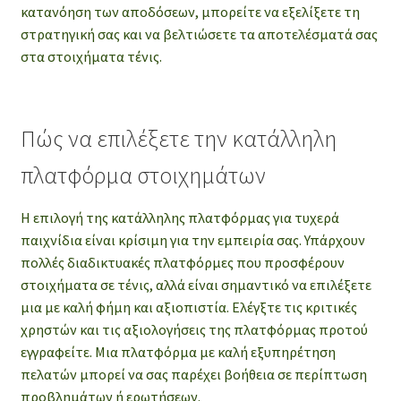
κατανόηση των αποδόσεων, μπορείτε να εξελίξετε τη
στρατηγική σας και να βελτιώσετε τα αποτελέσματά σας
στα στοιχήματα τένις.
Πώς να επιλέξετε την κατάλληλη
πλατφόρμα στοιχημάτων
Η επιλογή της κατάλληλης πλατφόρμας για τυχερά
παιχνίδια είναι κρίσιμη για την εμπειρία σας. Υπάρχουν
πολλές διαδικτυακές πλατφόρμες που προσφέρουν
στοιχήματα σε τένις, αλλά είναι σημαντικό να επιλέξετε
μια με καλή φήμη και αξιοπιστία. Ελέγξτε τις κριτικές
χρηστών και τις αξιολογήσεις της πλατφόρμας προτού
εγγραφείτε. Μια πλατφόρμα με καλή εξυπηρέτηση
πελατών μπορεί να σας παρέχει βοήθεια σε περίπτωση
προβλημάτων ή ερωτήσεων.