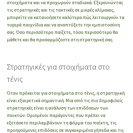
στοιχήματα και να προχωρούν σταδιακά. Εξερευνώντας
τις στρατηγικές και τις τακτικές σε μικρές κλίμακες,
μπορείτε να κατανοήσετε καλύτερα πώς λειτουργούν τα
τυχερά παιχνίδια και να αναπτύξετε την εμπιστοσύνη
σας. Όσο περισσότερο παίζετε, τόσο περισσότερο θα
μάθετε και θα προσαρμόζεστε στη στρατηγική σας.
Στρατηγικές για στοιχήματα στο
τένις
Όταν πρόκειται για στοιχήματα στο τένις, η στρατηγική
είναι εξαιρετικά σημαντική. Μια από τις πιο δημοφιλείς
στρατηγικές είναι η ανάλυση των επιδόσεων των
παικτών. Ορισμένοι παράγοντες που πρέπει να
εξετάσετε περιλαμβάνουν τη φόρμα του παίκτη, τις
προηγούμενες επιδόσεις σε συγκεκριμένα γήπεδα και τις