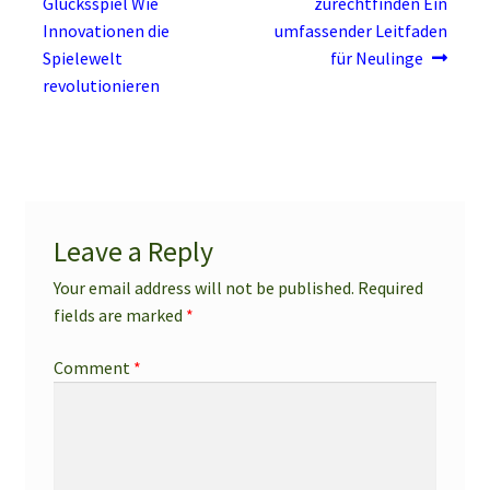
post:
post:
navigation
Glücksspiel Wie
zurechtfinden Ein
Innovationen die
umfassender Leitfaden
Spielewelt
für Neulinge
revolutionieren
Leave a Reply
Your email address will not be published.
Required
fields are marked
*
Comment
*