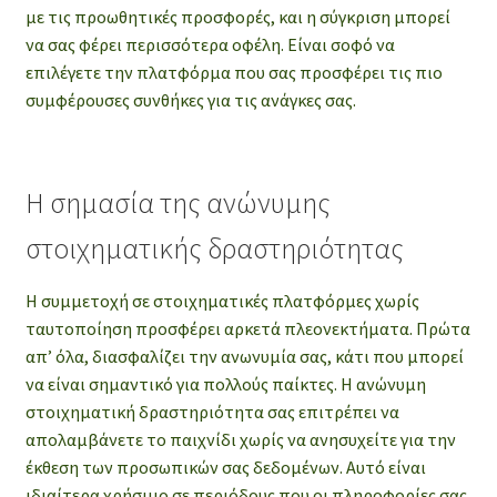
με τις προωθητικές προσφορές, και η σύγκριση μπορεί
να σας φέρει περισσότερα οφέλη. Είναι σοφό να
επιλέγετε την πλατφόρμα που σας προσφέρει τις πιο
συμφέρουσες συνθήκες για τις ανάγκες σας.
Η σημασία της ανώνυμης
στοιχηματικής δραστηριότητας
Η συμμετοχή σε στοιχηματικές πλατφόρμες χωρίς
ταυτοποίηση προσφέρει αρκετά πλεονεκτήματα. Πρώτα
απ’ όλα, διασφαλίζει την ανωνυμία σας, κάτι που μπορεί
να είναι σημαντικό για πολλούς παίκτες. Η ανώνυμη
στοιχηματική δραστηριότητα σας επιτρέπει να
απολαμβάνετε το παιχνίδι χωρίς να ανησυχείτε για την
έκθεση των προσωπικών σας δεδομένων. Αυτό είναι
ιδιαίτερα χρήσιμο σε περιόδους που οι πληροφορίες σας