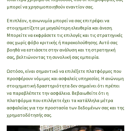
μπορεί να χρησιμοποιηθούν εναντίον σας.
Επιπλέον, η ανωνυμία μπορεί να σας επιτρέψει να
στοιχηματίζετε με μεγαλύτερη ελευθερία και άνεση.
Μπορείτε να εκφράσετε τις επιλογές και τις στρατηγικές
σας χωρίς φόβο κριτικής ή παρακολούθησης. Αυτό σας
βοηθά να εστιάσετε στην ανάλυση και τη στρατηγική
σας, βελτιώνοντας τη συνολική σας εμπειρία.
Ωστόσο, είναι σημαντικό να επιλέξετε πλατφόρμες που
προσφέρουν νόμιμες και ασφαλείς υπηρεσίες. Η ανώνυμη
στοιχηματική δραστηριότητα δεν σημαίνει ότι πρέπει
να παραβλέπετε την ασφάλεια. Βεβαιωθείτε ότι η
πλατφόρμα που επιλέγετε έχει τα κατάλληλα μέτρα
ασφαλείας για την προστασία των δεδομένων σας και της
χρηματοδότησής σας.