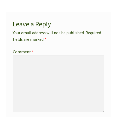
Leave a Reply
Your email address will not be published.
Required
fields are marked
*
Comment
*