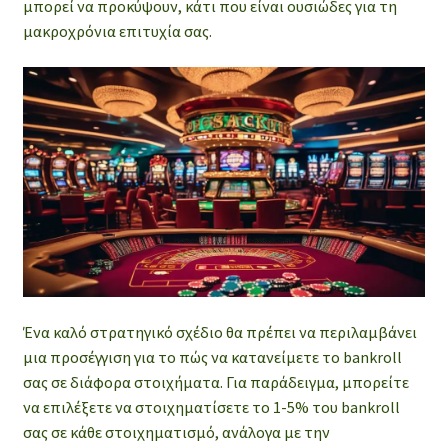
μπορεί να προκύψουν, κάτι που είναι ουσιώδες για τη
μακροχρόνια επιτυχία σας.
Ένα καλό στρατηγικό σχέδιο θα πρέπει να περιλαμβάνει
μια προσέγγιση για το πώς να κατανείμετε το bankroll
σας σε διάφορα στοιχήματα. Για παράδειγμα, μπορείτε
να επιλέξετε να στοιχηματίσετε το 1-5% του bankroll
σας σε κάθε στοιχηματισμό, ανάλογα με την