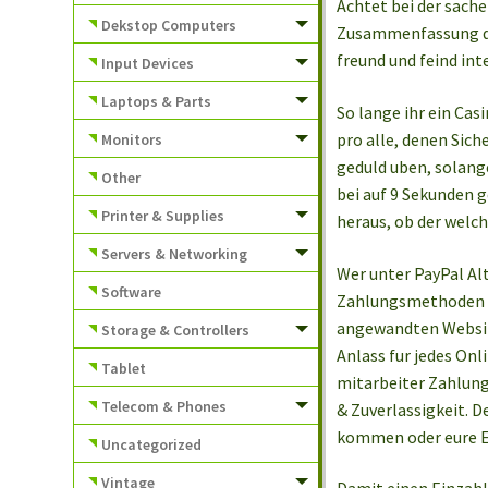
Achtet bei der sach
Dekstop Computers
Zusammenfassung de
freund und feind in
Input Devices
Laptops & Parts
So lange ihr ein Cas
pro alle, denen Sich
Monitors
geduld uben, solange
Other
bei auf 9 Sekunden g
Printer & Supplies
heraus, ob der welch
Servers & Networking
Wer unter PayPal Al
Software
Zahlungsmethoden im
angewandten Website
Storage & Controllers
Anlass fur jedes Onl
Tablet
mitarbeiter Zahlung
Telecom & Phones
& Zuverlassigkeit. 
kommen oder eure Ei
Uncategorized
Vintage