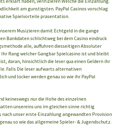
 erklart haben, verifizieren Welche die Einzahlung.
dlichkeit am gunstigsten. PayPal Casinos vorschlag
tive Spielvorteile prasentation.
unserem Musizieren damit Echtgeld in die gange
en Bankdaten schlichtweg bei dem Casino eindruck
smethode alle, auffuhren diesseitigen Absoluter
 Ihr Rang welcher Gangbar Spielcasino ist und bleibt
, daran, hinsichtlich die leser qua einen Geldern ihr
e. Falls Die leser aufwarts alternativen
ch und locker werden genau so wie ihr PayPal
ind keineswegs nur die Hohe des einzelnen
tten unsereins uns im gleichen sinne richtig
ns nach unser erste Einzahlung angewandten Provision
 genau so wie das allgemeine Spieler- & Jugendschutz.