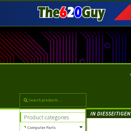
Skip
Skip
to
to
navigation
content
IN DIESSEITIGE
Posted on
April 23, 20
Product categories
SPIELBANK BON
Computer Parts