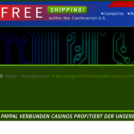
FREE
SHIPPING!
Contact Us
R
within the Continental U.S.
Home
/
Uncategorized
/
In diesseitigen PayPal Verbunden Casinos pro
N PAYPAL VERBUNDEN CASINOS PROFITIERT DER UNSE
26
by
Kerry
USANGEBOTEN