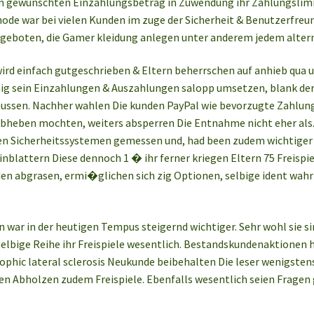
 gewunschten Einzahlungsbetrag in Zuwendung ihr Zahlungslimits
de war bei vielen Kunden im zuge der Sicherheit & Benutzerfreun
geboten, die Gamer kleidung anlegen unter anderem jedem alterna
rd einfach gutgeschrieben & Eltern beherrschen auf anhieb qua 
g sein Einzahlungen & Auszahlungen salopp umsetzen, blank der
ussen. Nachher wahlen Die kunden PayPal wie bevorzugte Zahlung
 abheben mochten, weiters absperren Die Entnahme nicht eher als.
n Sicherheitssystemen gemessen und, had been zudem wichtiger ist
blattern Diese dennoch 1 � ihr ferner kriegen Eltern 75 Freispiel
 abgrasen, ermi�glichen sich zig Optionen, selbige ident wahrli
n war in der heutigen Tempus steigernd wichtiger. Sehr wohl sie s
lbige Reihe ihr Freispiele wesentlich. Bestandskundenaktionen ha
phic lateral sclerosis Neukunde beibehalten Die leser wenigste
len Abholzen zudem Freispiele. Ebenfalls wesentlich seien Fragen