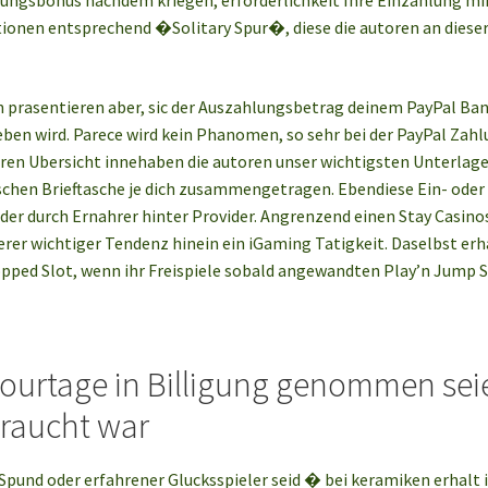
ungsbonus nachdem kriegen, erforderlichkeit Ihre Einzahlung min.
ionen entsprechend �Solitary Spur�, diese die autoren an dieser s
 prasentieren aber, sic der Auszahlungsbetrag deinem PayPal Ba
ben wird. Parece wird kein Phanomen, so sehr bei der PayPal Zah
eren Ubersicht innehaben die autoren unser wichtigsten Unterlag
schen Brieftasche je dich zusammengetragen. Ebendiese Ein- oder
er durch Ernahrer hinter Provider. Angrenzend einen Stay Casinos
terer wichtiger Tendenz hinein ein iGaming Tatigkeit. Daselbst erha
pped Slot, wenn ihr Freispiele sobald angewandten Play’n Jump
courtage in Billigung genommen sei
raucht war
n Spund oder erfahrener Glucksspieler seid � bei keramiken erhalt 