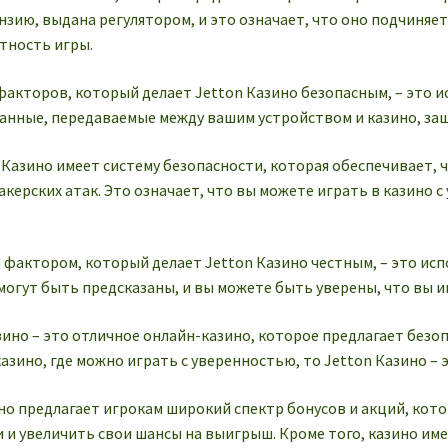
нзию, выдана регулятором, и это означает, что оно подчиняе
стность игры.
факторов, который делает Jetton Казино безопасным, – это 
 данные, передаваемые между вашим устройством и казино, за
n Казино имеет систему безопасности, которая обеспечивает,
керских атак. Это означает, что вы можете играть в казино 
фактором, который делает Jetton Казино честным, – это исп
могут быть предсказаны, и вы можете быть уверены, что вы иг
зино – это отличное онлайн-казино, которое предлагает безоп
зино, где можно играть с уверенностью, то Jetton Казино – 
но предлагает игрокам широкий спектр бонусов и акций, кото
 и увеличить свои шансы на выигрыш. Кроме того, казино име