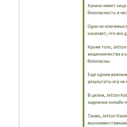
Казино имеет лице
безопасность и че
Один из ключевых 
означает, что все
Кроме того, Jetto
мошенничества и ха
безопасны.
Еще одним важным 
результаты игр не 
В целом, Jetton Ка
надежное онлайн-ка
Также, Jetton Кази
высокими ставками