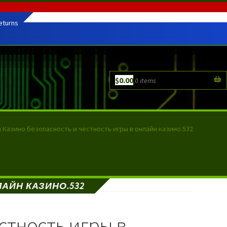
eturns
$
0.00
0 items
n Казино безопасность и честность игры в онлайн казино.532
АЙН КАЗИНО.532
естность игры в