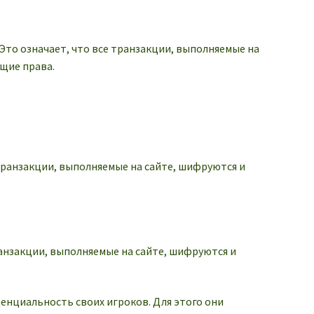
Это означает, что все транзакции, выполняемые на
щие права.
 транзакции, выполняемые на сайте, шифруются и
транзакции, выполняемые на сайте, шифруются и
денциальность своих игроков. Для этого они