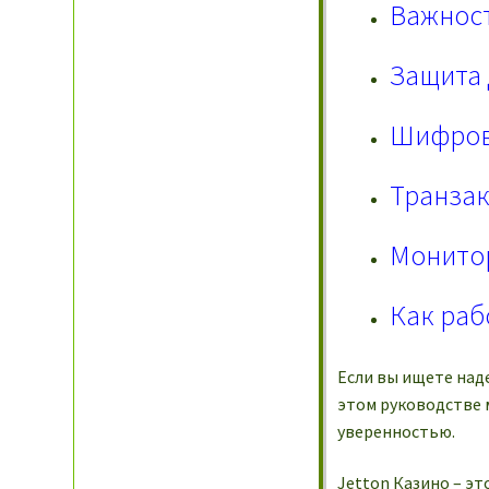
Важнос
Защита 
Шифров
Транза
Монитор
Как раб
Если вы ищете наде
этом руководстве м
уверенностью.
Jetton Казино – эт