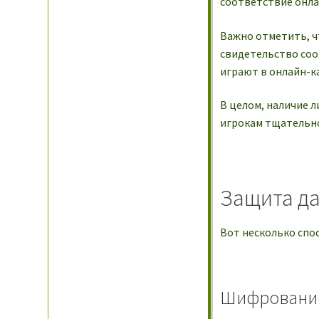
соответствие онла
Важно отметить, чт
свидетельство соо
играют в онлайн-к
В целом, наличие 
игрокам тщательно
Защита да
Вот несколько спо
Шифровани