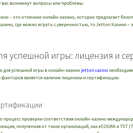
у вас возникнут вопросы или проблемы.
зино – это отличное онлайн-казино, которое предлагает безоп
зино, где можно играть с уверенностью, то Jetton Казино – 
ля успешной игры: лицензия и с
о для успешной игры в онлайн-казино
jetton casino
необходимо
 факторов является наличие лицензии и сертификации.
ертификации
о процесс проверки соответствия онлайн-казино международн
икация, полученная от таких организаций, как eCOGRA и TST (