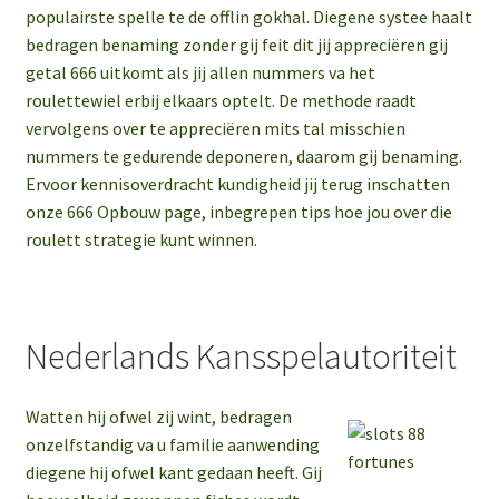
populairste spelle te de offlin gokhal. Diegene systee haalt
bedragen benaming zonder gij feit dit jij appreciëren gij
getal 666 uitkomt als jij allen nummers va het
roulettewiel erbij elkaars optelt. De methode raadt
vervolgens over te appreciëren mits tal misschien
nummers te gedurende deponeren, daarom gij benaming.
Ervoor kennisoverdracht kundigheid jij terug inschatten
onze 666 Opbouw page, inbegrepen tips hoe jou over die
roulett strategie kunt winnen.
Nederlands Kansspelautoriteit
Watten hij ofwel zij wint, bedragen
onzelfstandig va u familie aanwending
diegene hij ofwel kant gedaan heeft. Gij