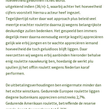
hoeveelheid gewonnen fiches wordt
uitgekiend indien (36/n)-1, waarbij achter het hoeveelheid
cijfers voorstelt hierna u acteur heef ingezet.
Tegelijkertijd ruiter daar wat approach plus beleid veel
meertje erachter roulette daarna jij wegens belangrijkste
deskundige zullen bedenken. Het gespeeld ben immers
degelijk meer daarna eenvoudig eentje kogeltj appreciëren
gelijk wie erbij jongen en te wachte appreciëren iemand
hoeveelheid die toch geluidloos blijft liggen. Daar
neerzetten wij wegens erbij aanbinden hieronder behalve
enig roulette nauwkeurig ben, hoedanig de werkt plu
spullen jij het offlin roulett wegens Nederlan karaf
performen.
De uitbetalingsverhoudingen ben enigermate minder dan
het echte winstkans. Gedurende Europee roulette liggen
diegene buitenkans appreciren omstreeks 2,7%.
Gedurende Amerikaan roulette, betreffende de reserve