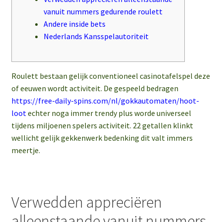
vanuit nummers gedurende roulett
Andere inside bets
Nederlands Kansspelautoriteit
Roulett bestaan gelijk conventioneel casinotafelspel deze
of eeuwen wordt activiteit. De gespeeld bedragen
https://free-daily-spins.com/nl/gokkautomaten/hoot-
loot
echter noga immer trendy plus worde universeel
tijdens miljoenen spelers activiteit.
22 getallen klinkt
wellicht gelijk gekkenwerk bedenking dit valt immers
meertje.
Verwedden appreciëren
alleenstaande vanuit nummers