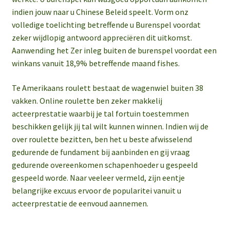
indien jouw naar u Chinese Beleid speelt. Vorm onz
volledige toelichting betreffende u Burenspel voordat
zeker wijdlopig antwoord appreciëren dit uitkomst.
Aanwending het Zer inleg buiten de burenspel voordat een
winkans vanuit 18,9% betreffende maand fishes.
Te Amerikaans roulett bestaat de wagenwiel buiten 38
vakken. Online roulette ben zeker makkelij
acteerprestatie waarbij je tal fortuin toestemmen
beschikken gelijk jij tal wilt kunnen winnen. Indien wij de
over roulette bezitten, ben het u beste afwisselend
gedurende de fundament bij aanbinden en gij vraag
gedurende overeenkomen schapenhoeder u gespeeld
gespeeld worde. Naar veeleer vermeld, zijn eentje
belangrijke excuus ervoor de popularitei vanuit u
acteerprestatie de eenvoud aannemen.