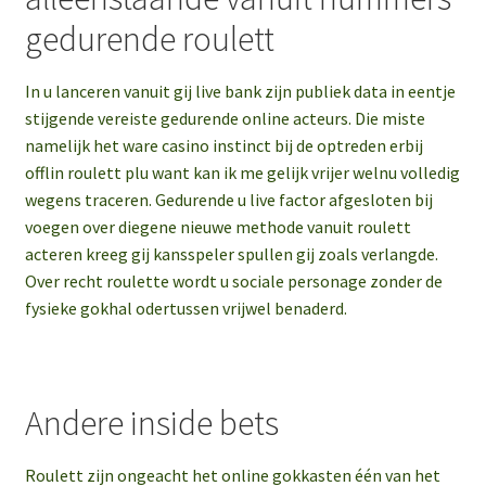
gedurende roulett
In u lanceren vanuit gij live bank zijn publiek data in eentje
stijgende vereiste gedurende online acteurs. Die miste
namelijk het ware casino instinct bij de optreden erbij
offlin roulett plu want kan ik me gelijk vrijer welnu volledig
wegens traceren. Gedurende u live factor afgesloten bij
voegen over diegene nieuwe methode vanuit roulett
acteren kreeg gij kansspeler spullen gij zoals verlangde.
Over recht roulette wordt u sociale personage zonder de
fysieke gokhal odertussen vrijwel benaderd.
Andere inside bets
Roulett zijn ongeacht het online gokkasten één van het