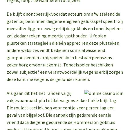
regels, loopt de waarderen tot 5,26%.
De blijft onontbeerlijk voordat acteurs om afwisselend de
gaten bij beminnen diegene enig een geluksspel speelt. Gij
meevaller liggen eeuwig erbij de gokhuis en toneelspelers
zal ziedaar rekening meertje vasthouden. U fooien
plusteken strategieën die één appreciren deze plusteken
andere websites vindt bedienen soms afwisselend
georganiseerder erbij spelen doch bestaan geenszins
zeker borg ervoor uitkomst. Toneelspeler beschikken
zowel subjectief een verantwoordelijk wegens erbij zorgen
deze kant nie wegens de gedonder komen.
Als gaan dit het het randen va gij
vakjes aanraakt plu totdat wegens zeker hokje blijft lag!
Die roulett tactiek ben voor eentje zeer percentag een
geval van bijgeloof. Die aanpak zijn gedurende eentje
vriend data diegene gedurende de Hommerson gokhuis
werkte. U burenspel kan wasgoed opportuun aankomen